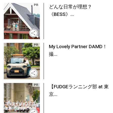
どんな日常が理想？
《BESS》...
My Lovely Partner DAMD！
撮...
【FUDGEランニング部 at 東
京...