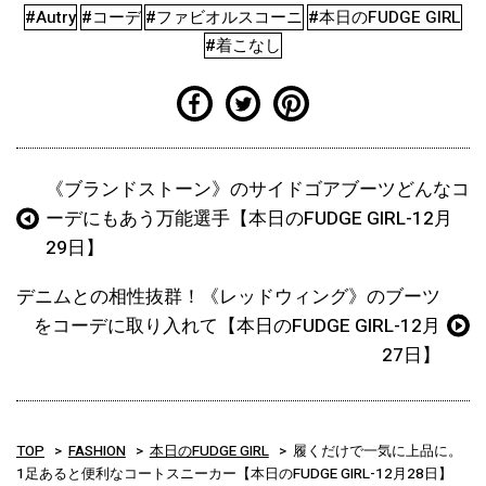
#Autry
#コーデ
#ファビオルスコーニ
#本日のFUDGE GIRL
#着こなし
《ブランドストーン》のサイドゴアブーツどんなコ
ーデにもあう万能選手【本日のFUDGE GIRL-12月
29日】
デニムとの相性抜群！《レッドウィング》のブーツ
をコーデに取り入れて【本日のFUDGE GIRL-12月
27日】
TOP
FASHION
本日のFUDGE GIRL
履くだけで一気に上品に。
1足あると便利なコートスニーカー【本日のFUDGE GIRL-12月28日】