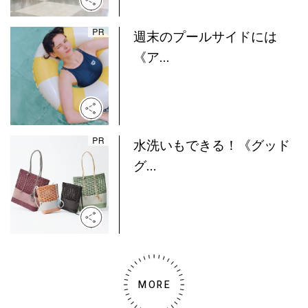
週末のプールサイドには
《ア...
水洗いもできる！《グッド
グ...
MORE