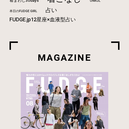
着まわし30days
ONKUL
占い
本日のFUDGE GIRL
FUDGE.jp12星座×血液型占い
MAGAZINE