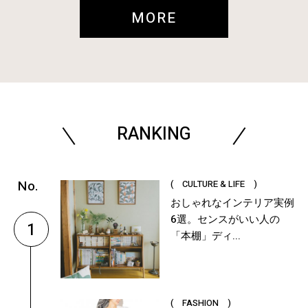
MORE
RANKING
( CULTURE & LIFE )
おしゃれなインテリア実例
6選。センスがいい人の
1
「本棚」ディ...
( FASHION )