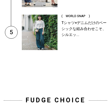
( WORLD SNAP )
Tシャツ×デニムだけのベー
シックな組み合わせこそ、
5
シルエッ...
FUDGE CHOICE