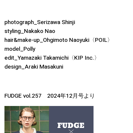
photograph_Serizawa Shinji
styling_Nakako Nao
hair&make-up_Ohgimoto Naoyuki〈POIL〉
model_Polly
edit_Yamazaki Takamichi〈KIP Inc.〉
design_Araki Masakuni
FUDGE vol.257 2024年12月号より