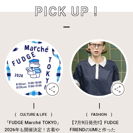
PICK UP !
( CULTURE & LIFE )
( FASHION )
『FUDGE Marché TOKYO』
【7月9日発売‼︎】FUDGE
2026年も開催決定！古着や
FRIENDのUMIと作った