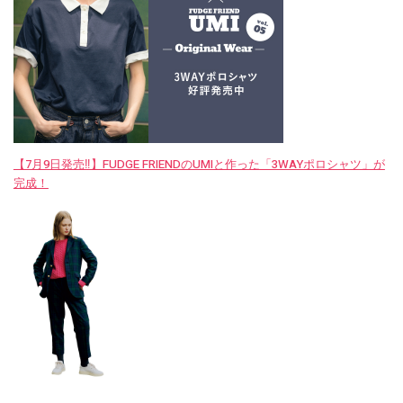
【7月9日発売‼︎】FUDGE FRIENDのUMIと作った「3WAYポロシャツ」が
完成！