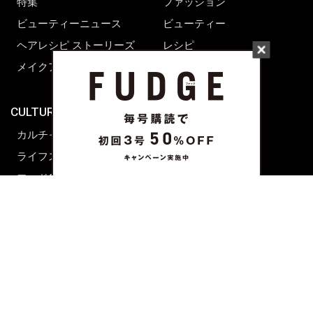
特集
ファッション
ビューティーニュース
ビューティー
ヘアレシピ ストーリーズ
レシピ
メイクアップティップス
ライフスタイル
海外生活
CULTURE & LIFE
カルチャー
ライフスタイル
フード&ドリンク
コラム
週末アジア
プレイリスト
シネマサロン
前田エマの東京ぐるり
誰かの話