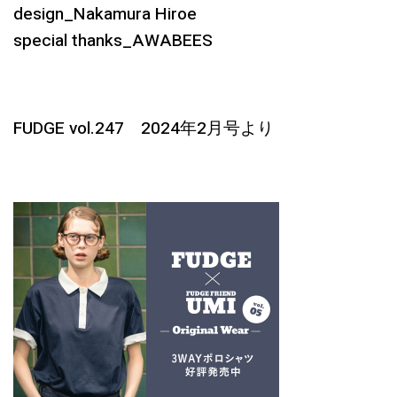
design_Nakamura Hiroe
special thanks_AWABEES
FUDGE vol.247 2024年2月号より