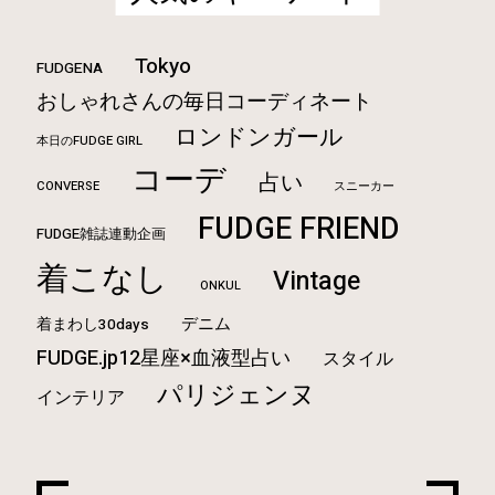
Tokyo
FUDGENA
おしゃれさんの毎日コーディネート
ロンドンガール
本日のFUDGE GIRL
コーデ
占い
CONVERSE
スニーカー
FUDGE FRIEND
FUDGE雑誌連動企画
着こなし
Vintage
ONKUL
デニム
着まわし30days
FUDGE.jp12星座×血液型占い
スタイル
パリジェンヌ
インテリア