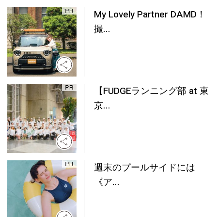
My Lovely Partner DAMD！
撮...
【FUDGEランニング部 at 東
京...
週末のプールサイドには
《ア...