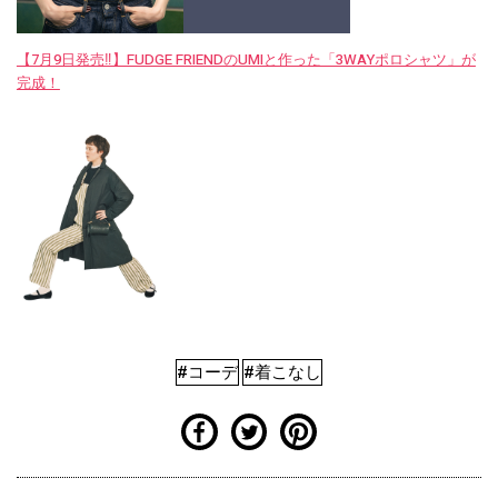
【7月9日発売‼︎】FUDGE FRIENDのUMIと作った「3WAYポロシャツ」が
完成！
#コーデ
#着こなし