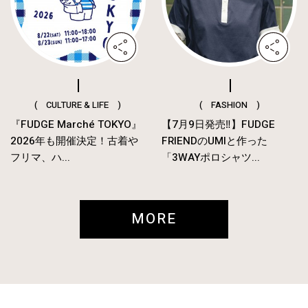
( CULTURE & LIFE )
( FASHION )
『FUDGE Marché TOKYO』
【7月9日発売‼︎】FUDGE
2026年も開催決定！古着や
FRIENDのUMIと作った
フリマ、ハ...
「3WAYポロシャツ...
MORE