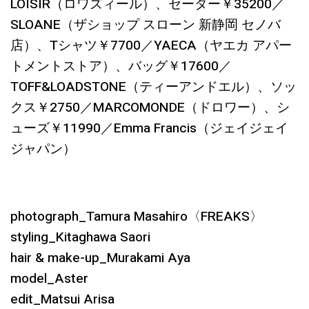
LOISIR（ロワズィール）、セーター￥35200／
SLOANE（ザショップ スローン 新静岡 セノバ
店）、Tシャツ￥7700／YAECA（ヤエカ アパー
トメントストア）、バッグ￥17600／
TOFF&LOADSTONE（ティーアンドエル）、ソッ
クス￥2750／MARCOMONDE（ドロワー）、シ
ューズ￥11990／Emma Francis（ジェイジェイ
ジャパン）
photograph_Tamura Masahiro〈FREAKS〉
styling_Kitaghawa Saori
hair & make-up_Murakami Aya
model_Aster
edit_Matsui Arisa