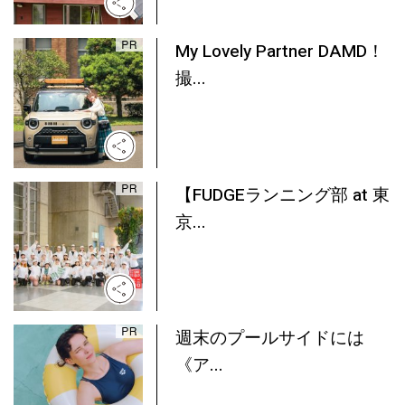
My Lovely Partner DAMD！
撮...
【FUDGEランニング部 at 東
京...
週末のプールサイドには
《ア...