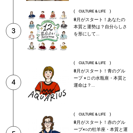
( CULTURE & LIFE )
8月がスタート！あなたの
本質と運勢は？自分らしさ
3
を形にして...
( CULTURE & LIFE )
8月がスタート！青のグル
ープ × □ の水瓶座・本質と
4
運命は？...
( CULTURE & LIFE )
8月がスタート！赤のグル
ープ×○の牡羊座・本質と運