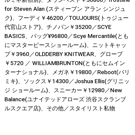
ルミネ新宿店)、ダウンベスト￥30800／frostline
for Steven Alan (スティーブン アラン シンジュ
ク)、フーディ￥46200／TOUJOURS(トゥジュー
代官山ストア)、チノパン￥35200／SCYE
BASICS、バッグ¥96800／Scye Mercantile(とも
にマスターピースショールーム)、ニットキャッ
プ￥3960／OLDDERBY KNITWEAR、グローブ
￥5720 ／ WILLIAMBRUNTON(ともにセムイン
ターナショナル)、メガネ￥19800／Reboot(パリ
ミキ)、ソックス￥14300／Joshua Ellis(グリニッ
ジ ショールーム)、スニーカー￥12980／New
Balance(ユナイテッドアローズ 渋谷スクランブ
ルスクエア店)、その他／スタイリスト私物