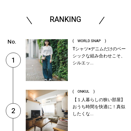
RANKING
( WORLD SNAP )
Tシャツ×デニムだけのベー
シックな組み合わせこそ、
1
シルエッ...
( ONKUL )
【１人暮らしの狭い部屋】
おうち時間を快適に！真似
2
したくな...