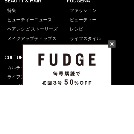
BEAUTY & HAIR
FUDGENA
特集
ファッション
ビューティーニュース
ビューティー
ヘアレシピ ストーリーズ
レシピ
メイクアップティップス
ライフスタイル
海外生活
CULTURE & LIFE
カルチャー
ライフスタイル
フード&ドリンク
コラム
週末アジア
プレイリスト
シネマサロン
前田エマの東京ぐるり