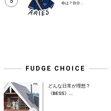
5
命は？自分...
FUDGE CHOICE
どんな日常が理想？
《BESS》...