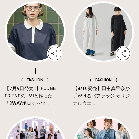
( FASHION )
( FASHION )
【7月9日発売‼︎】FUDGE
【8/10発売】田中真里奈が
FRIENDのUMIと作った
手がける《ファッジ オリジ
「3WAYポロシャツ...
ナルウエ...