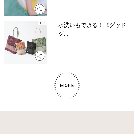
水洗いもできる！《グッド
グ...
MORE