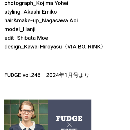
photograph_Kojima Yohei
styling_Akashi Emiko
hair&make-up_Nagasawa Aoi
model_Hanji
edit_Shibata Moe
design_Kawai Hiroyasu〈VIA BO, RINK〉
FUDGE vol.246 2024年1月号より