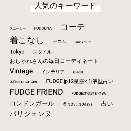
人気のキーワード
コーデ
FUDGENA
スニーカー
着こなし
デニム
CONVERSE
Tokyo
スタイル
おしゃれさんの毎日コーディネート
Vintage
インテリア
ONKUL
FUDGE.jp12星座×血液型占い
本日のFUDGE GIRL
FUDGE FRIEND
FUDGE雑誌連動企画
ロンドンガール
占い
着まわし30days
パリジェンヌ