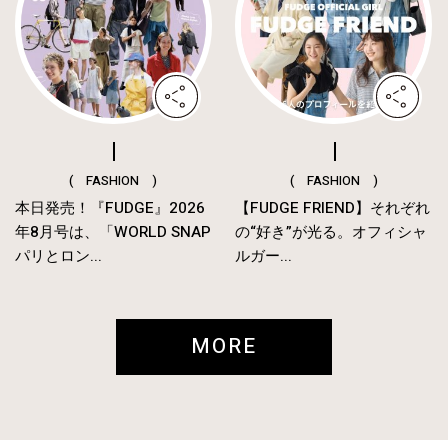
( FASHION )
( FASHION )
本日発売！『FUDGE』2026
【FUDGE FRIEND】それぞれ
年8月号は、「WORLD SNAP
の“好き”が光る。オフィシャ
パリとロン...
ルガー...
MORE