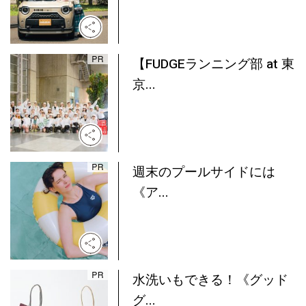
【FUDGEランニング部 at 東
京...
週末のプールサイドには
《ア...
水洗いもできる！《グッド
グ...