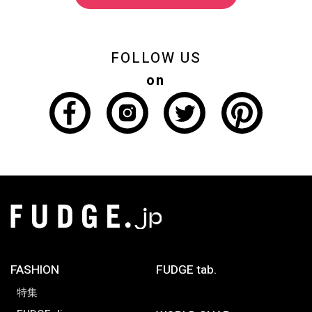
FOLLOW US
on
FASHION
FUDGE tab.
特集