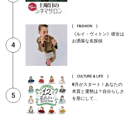
( FASHION )
《ルイ・ヴィトン》彼女は
お洒落な名探偵
4
( CULTURE & LIFE )
8月がスタート！あなたの
本質と運勢は？自分らしさ
5
を形にして...