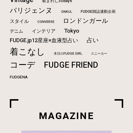
着まわし30days
パリジェンヌ
FUDGE雑誌連動企画
ONKUL
ロンドンガール
スタイル
CONVERSE
Tokyo
インテリア
デニム
占い
FUDGE.jp12星座×血液型占い
着こなし
本日のFUDGE GIRL
スニーカー
コーデ
FUDGE FRIEND
FUDGENA
MAGAZINE