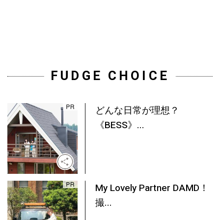
FUDGE CHOICE
どんな日常が理想？
《BESS》...
My Lovely Partner DAMD！
撮...