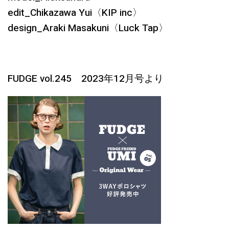
edit_Chikazawa Yui〈KIP inc〉
design_Araki Masakuni〈Luck Tap〉
FUDGE vol.245 2023年12月号より