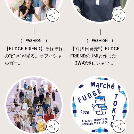
( FASHION )
( FASHION )
【FUDGE FRIEND】それぞれ
【7月9日発売‼︎】FUDGE
の“好き”が光る。オフィシャ
FRIENDのUMIと作った
ルガー...
「3WAYポロシャツ...