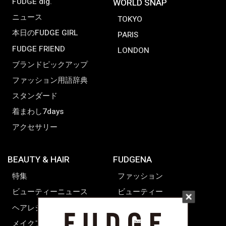
FUDGE dig.
WORLD SNAP
ニュース
TOKYO
本日のFUDGE GIRL
PARIS
FUDGE FRIEND
LONDON
ブランドピックアップ
ファッション用語辞典
スタンダード
着まわし7days
アクセサリー
BEAUTY & HAIR
FUDGENA
特集
ファッション
ビューティーニュース
ビューティー
ヘアレシピ ストーリーズ
レシピ
メイクアップティップス
ライフスタイル