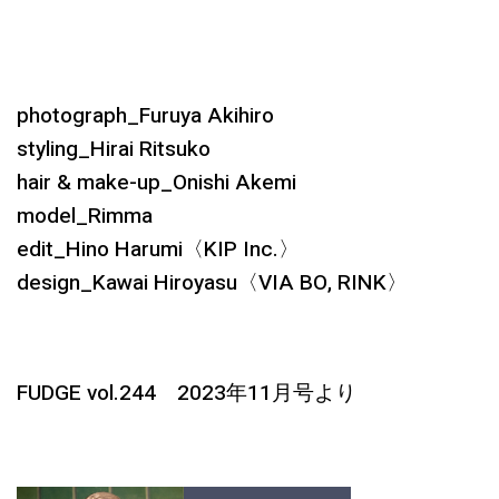
photograph_Furuya Akihiro
styling_Hirai Ritsuko
hair & make-up_Onishi Akemi
model_Rimma
edit_Hino Harumi〈KIP Inc.〉
design_Kawai Hiroyasu〈VIA BO, RINK〉
FUDGE vol.244 2023年11月号より