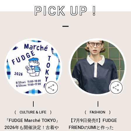
PICK UP !
( CULTURE & LIFE )
( FASHION )
『FUDGE Marché TOKYO』
【7月9日発売‼︎】FUDGE
2026年も開催決定！古着や
FRIENDのUMIと作った