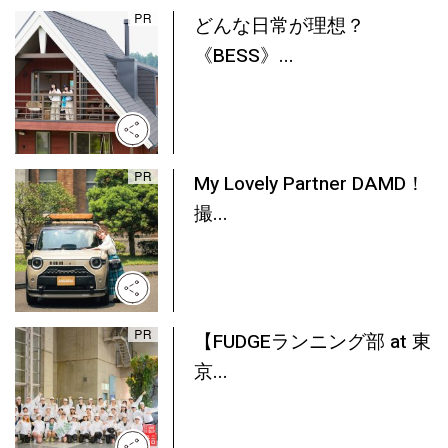
どんな日常が理想？
《BESS》...
My Lovely Partner DAMD！
撮...
【FUDGEランニング部 at 東
京...