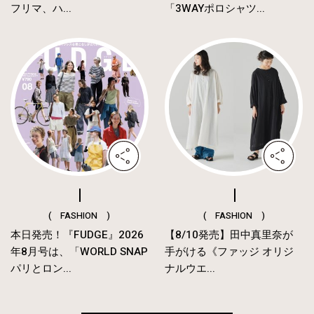
フリマ、ハ...
「3WAYポロシャツ...
( FASHION )
( FASHION )
本日発売！『FUDGE』2026
【8/10発売】田中真里奈が
年8月号は、「WORLD SNAP
手がける《ファッジ オリジ
パリとロン...
ナルウエ...