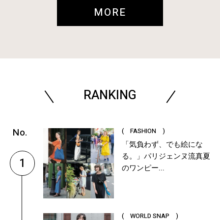
MORE
RANKING
( FASHION )
「気負わず、でも絵にな
る。」パリジェンヌ流真夏
1
のワンピー...
( WORLD SNAP )