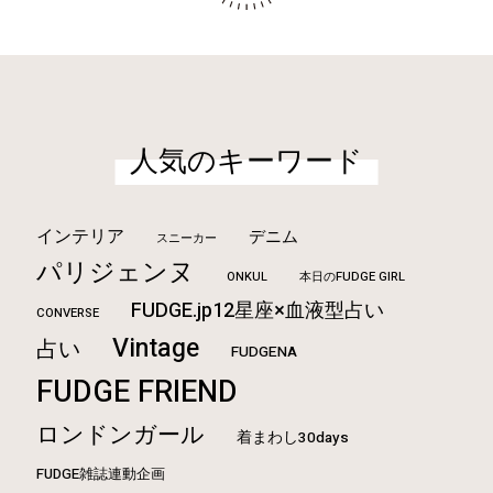
人気のキーワード
インテリア
デニム
スニーカー
パリジェンヌ
ONKUL
本日のFUDGE GIRL
FUDGE.jp12星座×血液型占い
CONVERSE
Vintage
占い
FUDGENA
FUDGE FRIEND
ロンドンガール
着まわし30days
FUDGE雑誌連動企画