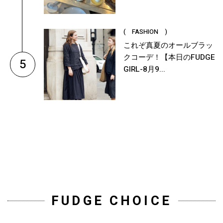
( FASHION )
これぞ真夏のオールブラッ
クコーデ！【本日のFUDGE
5
GIRL-8月9...
FUDGE CHOICE