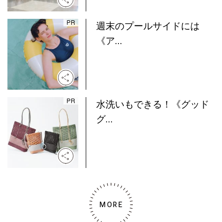
週末のプールサイドには
《ア...
水洗いもできる！《グッド
グ...
MORE