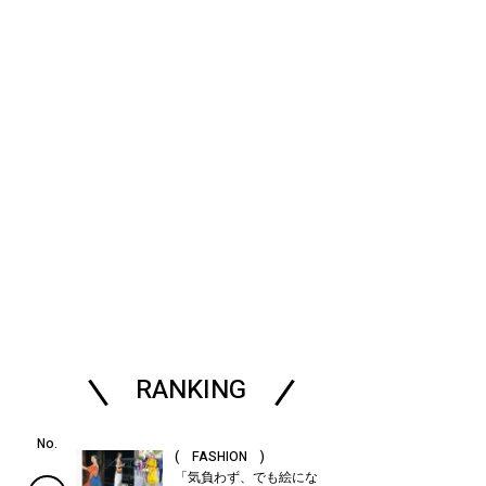
RANKING
( FASHION )
「気負わず、でも絵にな