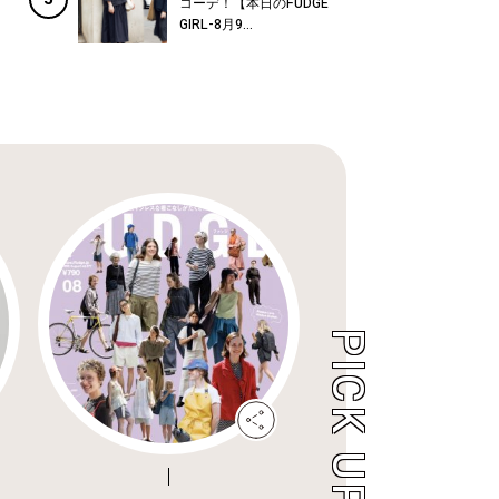
コーデ！【本日のFUDGE
GIRL-8月9...