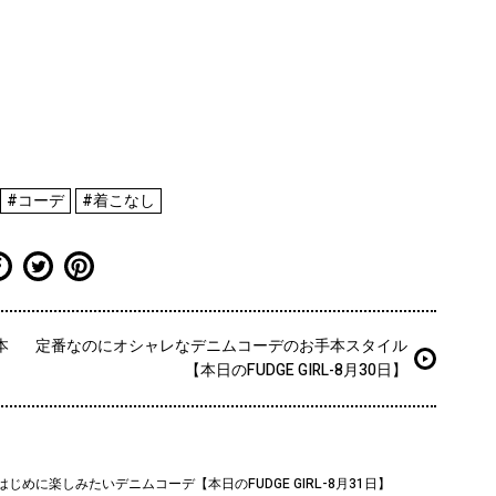
#コーデ
#着こなし
本
定番なのにオシャレなデニムコーデのお手本スタイル
【本日のFUDGE GIRL-8月30日】
じめに楽しみたいデニムコーデ【本日のFUDGE GIRL-8月31日】