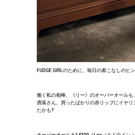
FUDGE GIRLのために、毎日の着こなし
働く私の相棒、《リー》のオーバーオールも
洒落さん。買ったばかりの赤リップにイヤリ
たかも?