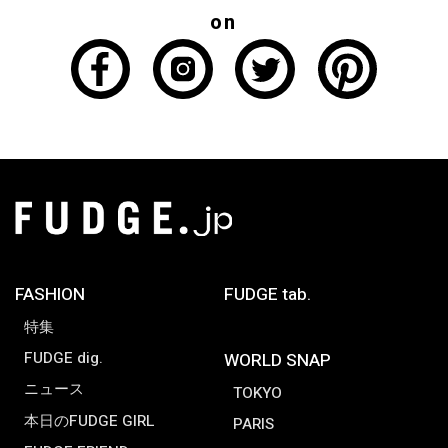
on
FASHION
FUDGE tab.
特集
FUDGE dig.
WORLD SNAP
ニュース
TOKYO
本日のFUDGE GIRL
PARIS