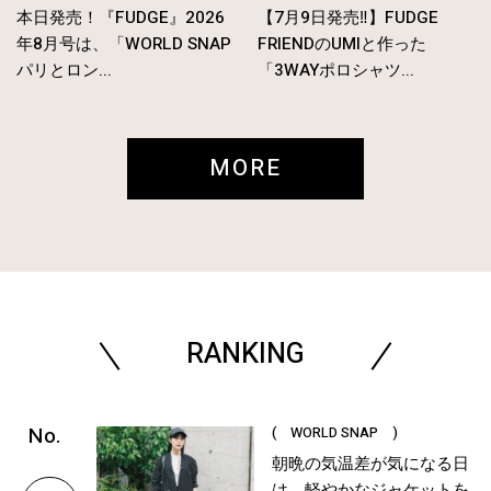
本日発売！『FUDGE』2026
【7月9日発売‼︎】FUDGE
年8月号は、「WORLD SNAP
FRIENDのUMIと作った
パリとロン...
「3WAYポロシャツ...
MORE
RANKING
( WORLD SNAP )
朝晩の気温差が気になる日
は、軽やかなジャケットを