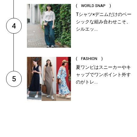
( WORLD SNAP )
Tシャツ×デニムだけのベー
シックな組み合わせこそ、
4
シルエッ...
( FASHION )
夏ワンピはスニーカーやキ
ャップでワンポイント外す
5
のがトレ...