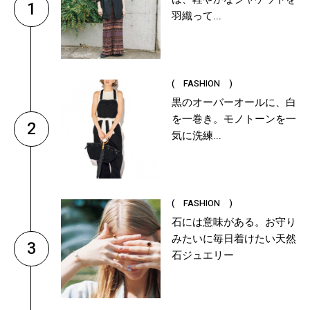
1
羽織って...
( FASHION )
黒のオーバーオールに、白
を一巻き。モノトーンを一
2
気に洗練...
( FASHION )
石には意味がある。お守り
みたいに毎日着けたい天然
3
石ジュエリー