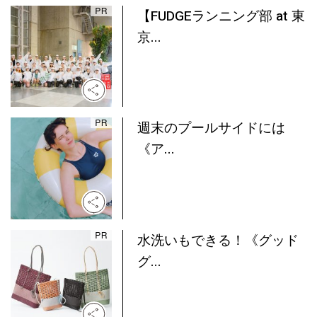
【FUDGEランニング部 at 東
京...
週末のプールサイドには
《ア...
水洗いもできる！《グッド
グ...