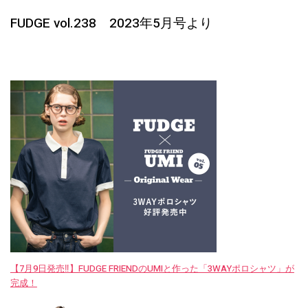
FUDGE vol.238 2023年5月号より
【7月9日発売‼︎】FUDGE FRIENDのUMIと作った「3WAYポロシャツ」が
完成！