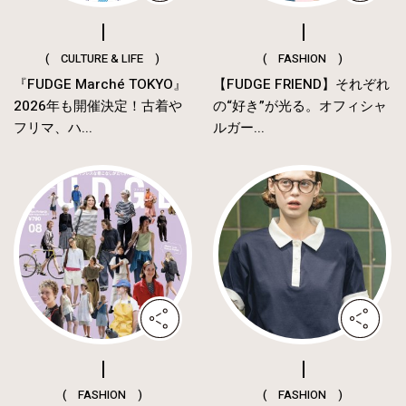
( CULTURE & LIFE )
( FASHION )
『FUDGE Marché TOKYO』
【FUDGE FRIEND】それぞれ
2026年も開催決定！古着や
の“好き”が光る。オフィシャ
フリマ、ハ...
ルガー...
( FASHION )
( FASHION )