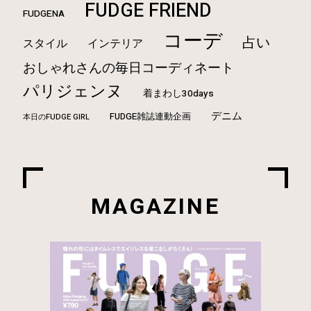
FUDGE FRIEND
FUDGENA
コーデ
占い
スタイル
インテリア
おしゃれさんの毎日コーディネート
パリジェンヌ
着まわし30days
デニム
FUDGE雑誌連動企画
本日のFUDGE GIRL
MAGAZINE