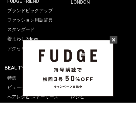
FUDGE FRIEND
LONDON
ブランドピックアップ
ファッション用語辞典
スタンダード
着まわし7days
アクセサリー
BEAUTY & HAIR
FUDGENA
特集
ファッション
ビューティーニュース
ビューティー
ヘアレシピ ストーリーズ
レシピ
メイクアップティップス
ライフスタイル
海外生活
CULTURE & LIFE
カルチャー