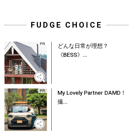
FUDGE CHOICE
どんな日常が理想？
《BESS》...
My Lovely Partner DAMD！
撮...