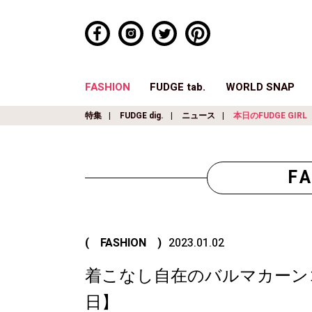
FASHION
FUDGE tab.
WORLD SNAP
特集
FUDGE dig.
ニュース
本日のFUDGE GIRL
F
( FASHION )
2023.01.02
着こなし自在のバルマカーンコート
日】