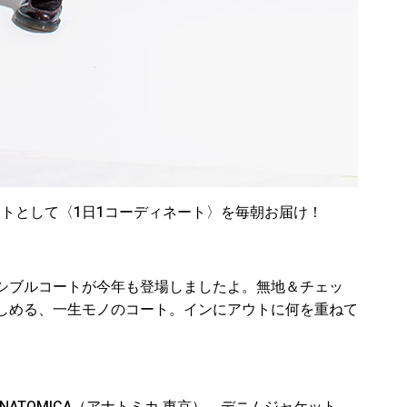
のヒントとして〈1日1コーディネート〉を毎朝お届け！
シブルコートが今年も登場しましたよ。無地＆チェッ
しめる、一生モノのコート。インにアウトに何を重ねて