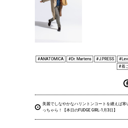
#ANATOMICA
#Dr. Martens
#J.PRESS
#Levi
#着
美麗でしなやかなハリントンコートを纏えば寒
っちゃら！【本日のFUDGE GIRL-1月3日】