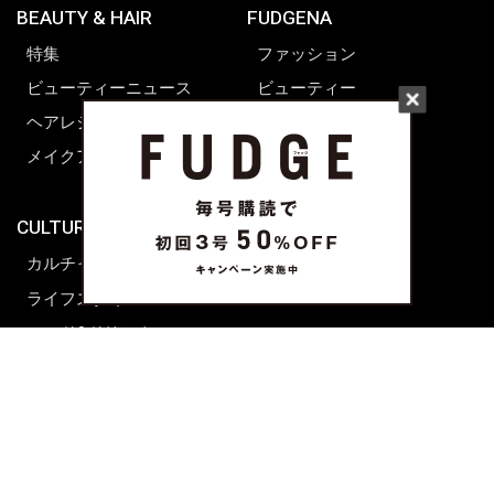
BEAUTY & HAIR
FUDGENA
特集
ファッション
ビューティーニュース
ビューティー
ヘアレシピ ストーリーズ
レシピ
メイクアップティップス
ライフスタイル
海外生活
CULTURE & LIFE
カルチャー
ライフスタイル
フード&ドリンク
コラム
週末アジア
プレイリスト
シネマサロン