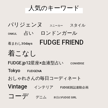
人気のキーワード
パリジェンヌ
スタイル
スニーカー
ロンドンガール
占い
ONKUL
FUDGE FRIEND
着まわし30days
着こなし
FUDGE.jp12星座×血液型占い
CONVERSE
Tokyo
FUDGENA
おしゃれさんの毎日コーディネート
Vintage
インテリア
FUDGE雑誌連動企画
コーデ
デニム
本日のFUDGE GIRL