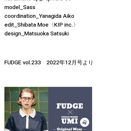
model_Sass
coordination_Yanagida Aiko
edit_Shibata Moe〈KIP inc.〉
design_Matsuoka Satsuki
FUDGE vol.233 2022年12月号より