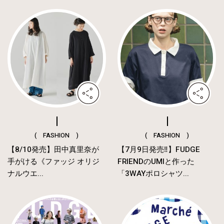
( FASHION )
( FASHION )
【8/10発売】田中真里奈が
【7月9日発売‼︎】FUDGE
手がける《ファッジ オリジ
FRIENDのUMIと作った
ナルウエ...
「3WAYポロシャツ...