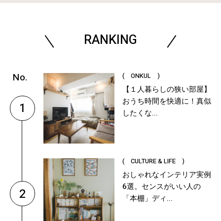
RANKING
( ONKUL )
【１人暮らしの狭い部屋】
おうち時間を快適に！真似
1
したくな...
( CULTURE & LIFE )
おしゃれなインテリア実例
6選。センスがいい人の
2
「本棚」ディ...