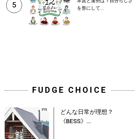
本質と運勢は？自分らしさ
5
を形にして...
FUDGE CHOICE
どんな日常が理想？
《BESS》...