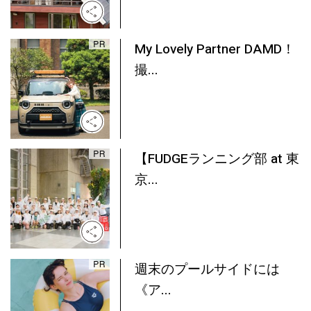
My Lovely Partner DAMD！
撮...
【FUDGEランニング部 at 東
京...
週末のプールサイドには
《ア...