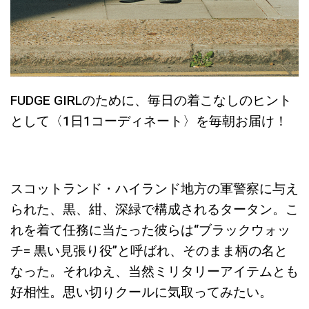
FUDGE GIRLのために、毎日の着こなしのヒント
として〈1日1コーディネート〉を毎朝お届け！
スコットランド・ハイランド地方の軍警察に与え
られた、黒、紺、深緑で構成されるタータン。こ
れを着て任務に当たった彼らは“ブラックウォッ
チ= 黒い見張り役”と呼ばれ、そのまま柄の名と
なった。それゆえ、当然ミリタリーアイテムとも
好相性。思い切りクールに気取ってみたい。