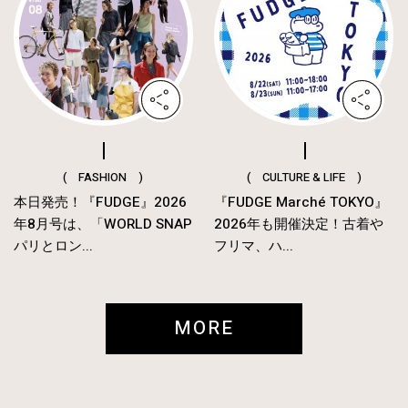
( FASHION )
( CULTURE & LIFE )
本日発売！『FUDGE』2026
『FUDGE Marché TOKYO』
年8月号は、「WORLD SNAP
2026年も開催決定！古着や
パリとロン...
フリマ、ハ...
MORE