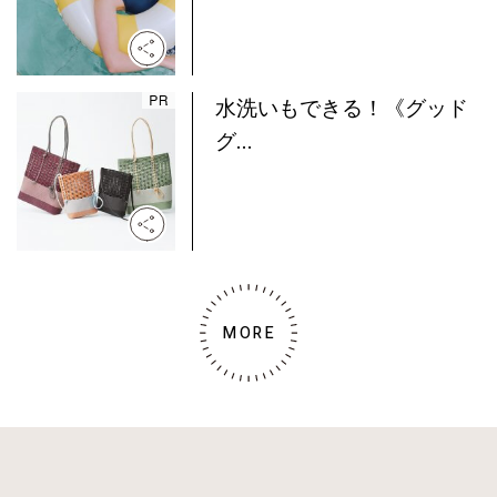
水洗いもできる！《グッド
グ...
MORE