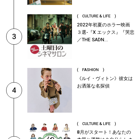
( CULTURE & LIFE )
2022年初夏のホラー映画
３選-『X エックス』『哭悲
3
／THE SADN...
( FASHION )
《ルイ・ヴィトン》彼女は
お洒落な名探偵
4
( CULTURE & LIFE )
8月がスタート！あなたの