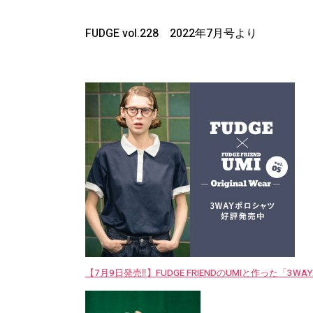
FUDGE vol.228 2022年7月号より
【7月9日発売‼︎】FUDGE FRIENDのUMIと作った「3