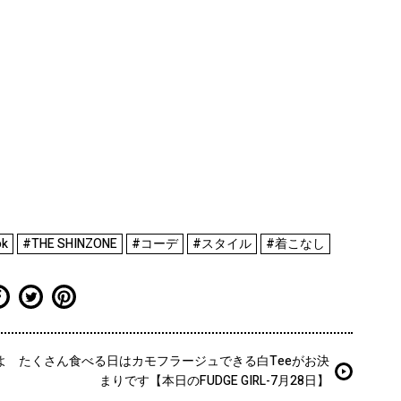
ok
#THE SHINZONE
#コーデ
#スタイル
#着こなし
よ
たくさん食べる日はカモフラージュできる白Teeがお決
まりです【本日のFUDGE GIRL-7月28日】