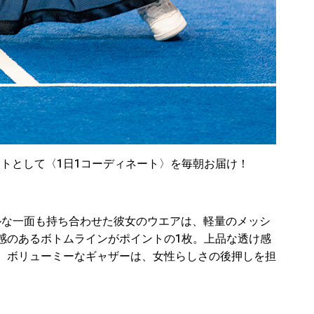
のヒントとして〈1日1コーディネート〉を毎朝お届け！
ルな一面も持ち合わせた彼女のウエアは、軽量のメッシ
感のあるボトムラインがポイントの1枚。上品な透け感
。ボリューミーなギャザーは、女性らしさの後押しを担