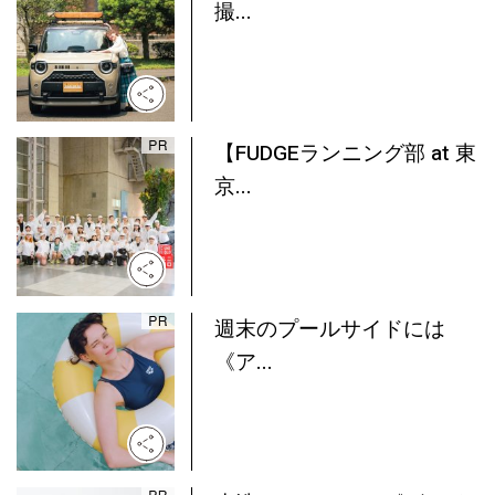
撮...
【FUDGEランニング部 at 東
京...
週末のプールサイドには
《ア...