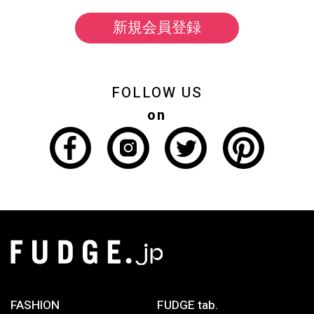
新規会員登録
FOLLOW US
on
FASHION
FUDGE tab.