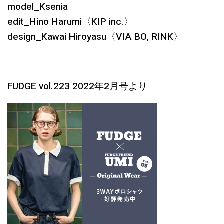
model_Ksenia
edit_Hino Harumi〈KIP inc.〉
design_Kawai Hiroyasu〈VIA BO, RINK〉
FUDGE vol.223 2022年2月号より