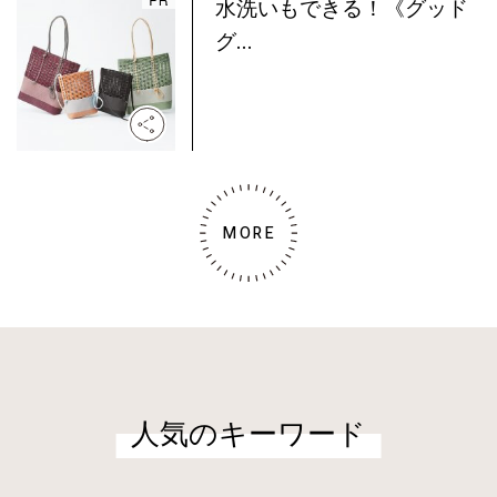
水洗いもできる！《グッド
グ...
MORE
人気のキーワード