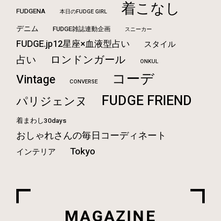
着こなし
FUDGENA
本日のFUDGE GIRL
デニム
FUDGE雑誌連動企画
スニーカー
FUDGE.jp12星座×血液型占い
スタイル
ロンドンガール
占い
ONKUL
コーデ
Vintage
CONVERSE
FUDGE FRIEND
パリジェンヌ
着まわし30days
おしゃれさんの毎日コーディネート
Tokyo
インテリア
MAGAZINE