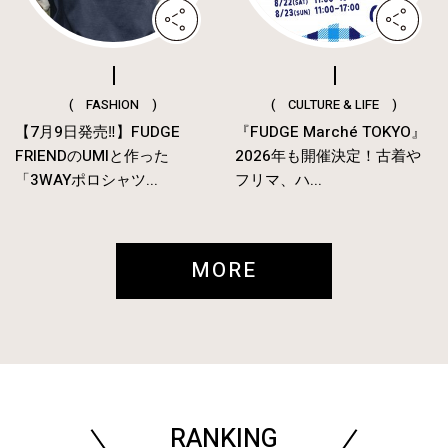
( FASHION )
( CULTURE & LIFE )
【7月9日発売‼︎】FUDGE
『FUDGE Marché TOKYO』
FRIENDのUMIと作った
2026年も開催決定！古着や
「3WAYポロシャツ...
フリマ、ハ...
MORE
RANKING