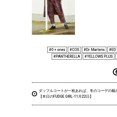
#0 × ones
#COS
#Dr. Martens
#ED
#PANTHERELLA
#YELLOWS PLUS
ダッフルコートが一枚あれば、冬のコーデの幅
【本日のFUDGE GIRL-11月22日】