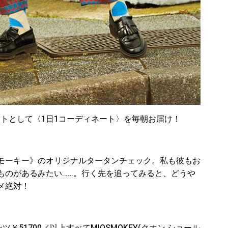
のヒントとして〈1日1コーディネート〉を毎朝お届け！
モーキー》のオリジナルタータンチェック。私も彼もお
ものがあるみたい……。行く先を追ってみると、どうや
メ絶対！