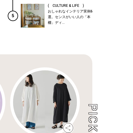
( CULTURE & LIFE )
おしゃれなインテリア実例6
5
選。センスがいい人の「本
棚」ディ...