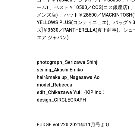
コート￥103400 、ジャケット￥88000 、パ
ーム) 、ベスト￥10500／COS(コス銀座店) 、
メンズ店) 、ハット￥28600／MACKINTOS
YELLOWS PLUS(コンティニュエ)、バッグ￥35
ズ]￥3630／PANTHERELLA(真下商事)、シ
エア ジャパン)
photograph_Serizawa Shinji
styling_Akashi Emiko
hair&make up_Nagasawa Aoi
model_Rebecca
edit_Chikazawa Yui 〈KIP inc.〉
design_CIRCLEGRAPH
FUDGE vol.220 2021年11月号より