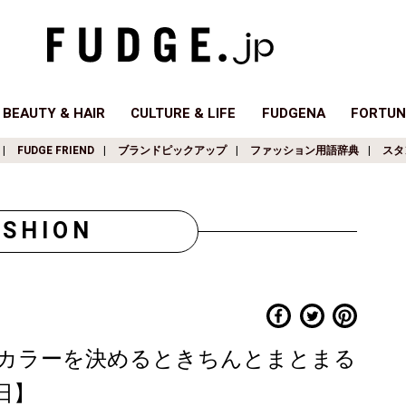
BEAUTY & HAIR
CULTURE & LIFE
FUDGENA
FORTUN
FUDGE FRIEND
ブランドピックアップ
ファッション用語辞典
スタ
ASHION
カラーを決めるときちんとまとまる
1日】