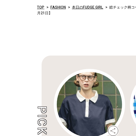
TOP
FASHION
本日のFUDGE GIRL
総チェック柄コー
月21日】