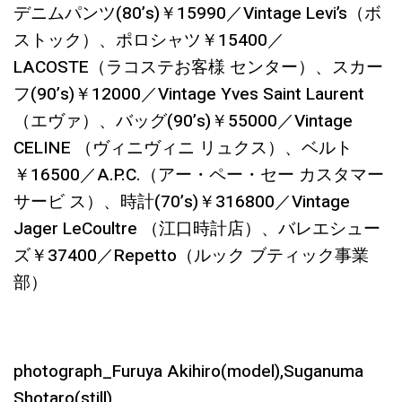
デニムパンツ(80’s)￥15990／Vintage Levi’s（ボ
ストック）、ポロシャツ￥15400／
LACOSTE（ラコステお客様 センター）、スカー
フ(90’s)￥12000／Vintage Yves Saint Laurent
（エヴァ）、バッグ(90’s)￥55000／Vintage
CELINE （ヴィニヴィニ リュクス）、ベルト
￥16500／A.P.C.（アー・ペー・セー カスタマー
サービ ス）、時計(70’s)￥316800／Vintage
Jager LeCoultre （江口時計店）、バレエシュー
ズ￥37400／Repetto（ルック ブティック事業
部）
photograph_Furuya Akihiro(model),Suganuma
Shotaro(still)