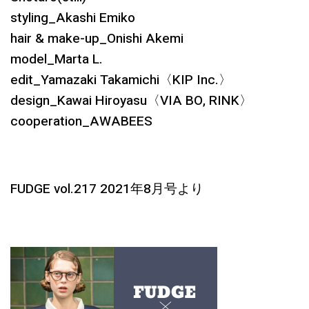
styling_Akashi Emiko
hair & make-up_Onishi Akemi
model_Marta L.
edit_Yamazaki Takamichi〈KIP Inc.〉
design_Kawai Hiroyasu〈VIA BO, RINK〉
cooperation_AWABEES
FUDGE vol.217 2021年8月号より