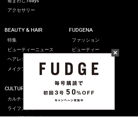
着まわし7days
アクセサリー
BEAUTY & HAIR
FUDGENA
特集
ファッション
ビューティーニュース
ビューティー
ヘアレシピ ストーリーズ
レシピ
メイクアップティップス
ライフスタイル
海外生活
CULTURE & LIFE
カルチャー
ライフスタイル
フード&ドリンク
コラム
週末アジア