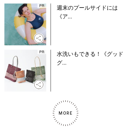
週末のプールサイドには
《ア...
水洗いもできる！《グッド
グ...
MORE