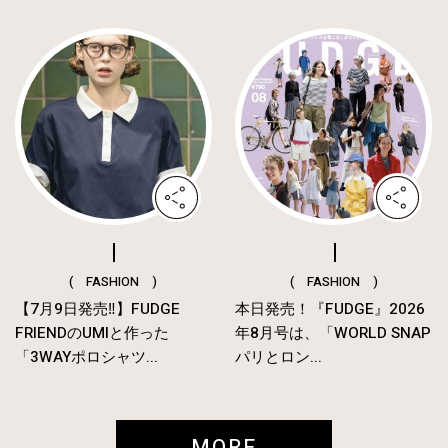
( FASHION )
( FASHION )
【7月9日発売‼︎】FUDGE
本日発売！『FUDGE』2026
FRIENDのUMIと作った
年8月号は、「WORLD SNAP
「3WAYポロシャツ...
パリとロン...
MORE