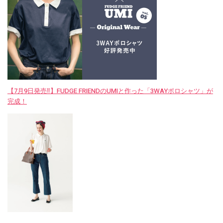
【7月9日発売‼︎】FUDGE FRIENDのUMIと作った「3WAYポロシャツ」が
完成！