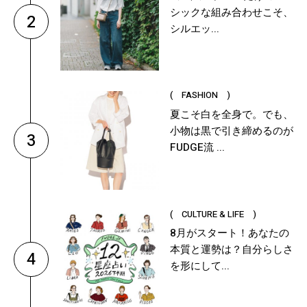
シックな組み合わせこそ、
2
シルエッ...
( FASHION )
夏こそ白を全身で。でも、
小物は黒で引き締めるのが
3
FUDGE流 ...
( CULTURE & LIFE )
8月がスタート！あなたの
本質と運勢は？自分らしさ
4
を形にして...