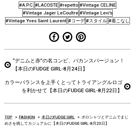
#A.P.C.
#LACOSTE
#repetto
#Vintage CELINE
#Vintage Jager LeCoultre
#Vintage Levi's
#Vintage Yves Saint Laurent
#コーデ
#スタイル
#着こなし
“デニムと赤”の名コンビ、バカンスバージョン！
【本日のFUDGE GIRL-8月24日】
カラーバランスを上手くとってトライアングルロゴ
を利かせて【本日のFUDGE GIRL-8月22日】
TOP
FASHION
本日のFUDGE GIRL
ポロシャツとデニムでまじ
めさを残してカジュアルに【本日のFUDGE GIRL-8月23日】