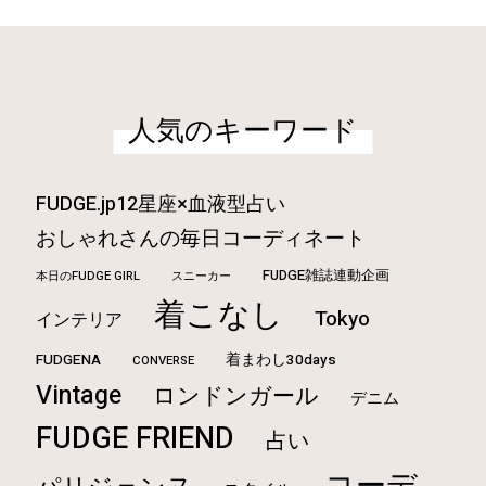
人気のキーワード
FUDGE.jp12星座×血液型占い
おしゃれさんの毎日コーディネート
FUDGE雑誌連動企画
本日のFUDGE GIRL
スニーカー
着こなし
Tokyo
インテリア
FUDGENA
着まわし30days
CONVERSE
Vintage
ロンドンガール
デニム
FUDGE FRIEND
占い