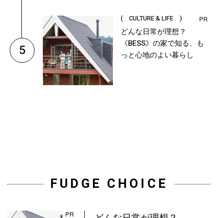
( CULTURE & LIFE )
どんな日常が理想？
《BESS》の家で知る、も
5
っと心地のよい暮らし
FUDGE CHOICE