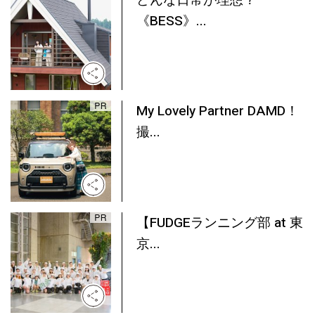
どんな日常が理想？
《BESS》...
My Lovely Partner DAMD！
撮...
【FUDGEランニング部 at 東
京...