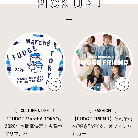
PICK UP !
( CULTURE & LIFE )
( FASHION )
『FUDGE Marché TOKYO』
【FUDGE FRIEND】それぞれ
2026年も開催決定！古着や
の“好き”が光る。オフィシャ
フリマ、ハ...
ルガー...