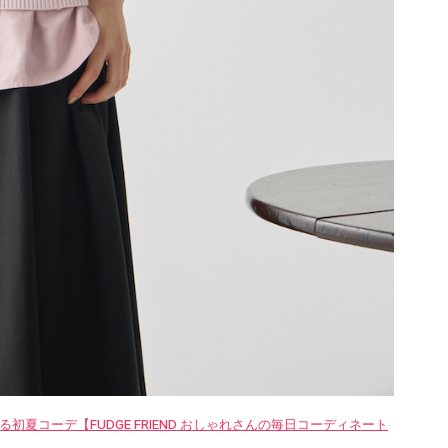
夏コーデ【FUDGE FRIEND おしゃれさんの毎日コーディネート