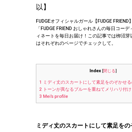
以】
FUDGEオフィシャルガール【FUDGE FR
「FUDGE FRIEND おしゃれさんの毎日
ィネートを毎日お届け！この記事では栁沼芽
はそれぞれのページでチェックして。
Index
[
閉じる
]
1
ミディ丈のスカートにして素足をのぞかせる
2
トーンが異なるブルーを重ねてメリハリ付け
3
Mei’s profile
ミディ丈のスカートにして素足をの