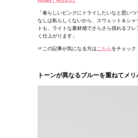
vol.684｜ 栁沼芽以】
「春らしいピンクにトライしたいなと思いつ
なしは私らしくないから、スウェット＆シャ
トも、ライトな素材感でさらさら揺れるフレ
く仕上がります」
☞この記事が気になる方は
こちら
をチェック
トーンが異なるブルーを重ねてメリ