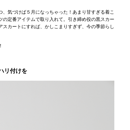
つ、気づけば５月になっちゃった！あまり甘すぎる着こ
ツの定番アイテムで取り入れて。引き締め役の黒スカー
アスカートにすれば、かしこまりすぎず、今の季節らし
！
ハリ付けを