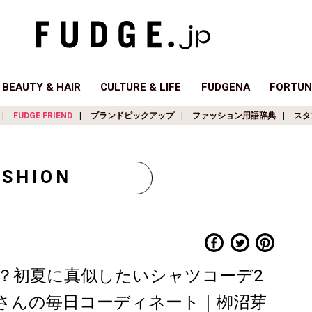
BEAUTY & HAIR
CULTURE & LIFE
FUDGENA
FORTUN
FUDGE FRIEND
ブランドピックアップ
ファッション用語辞典
スタ
ASHION
？初夏に真似したいシャツコーデ2
しゃれさんの毎日コーディネート｜栁沼芽