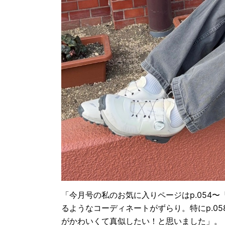
「今月号の私のお気に入りページはp.054〜『
るようなコーディネートがずらり。特にp.0
がかわいくて真似したい！と思いました
」。