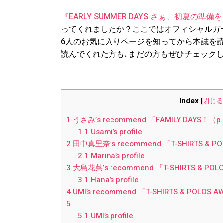
『EARLY SUMMER DAYS さぁ、初夏の
ってくれましたか？ここではオフィシャルガール
6人のお気に入りページを知ってから本誌を
読んでくれた方も､まだの方もぜひチェック
Index
[
閉じる
1
うさみ’s recommend 「FAMILY DAYS！（
1.1
Usami’s profile
2
田中真里奈’s recommend 「T-SHIRTS & P
2.1
Marina’s profile
3
大島花菜’s recommend 「T-SHIRTS & POL
3.1
Hana’s profile
4
UMI’s recommend 「T-SHIRTS & POLOS
5
5.1
UMI’s profile