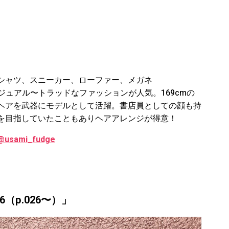
シャツ、スニーカー、ローファー、メガネ
ジュアル〜トラッドなファッションが人気。169cmの
ヘアを武器にモデルとして活躍。書店員としての顔も持
を目指していたこともありヘアアレンジが得意！
@usami_fudge
6
（p.026
〜）
」