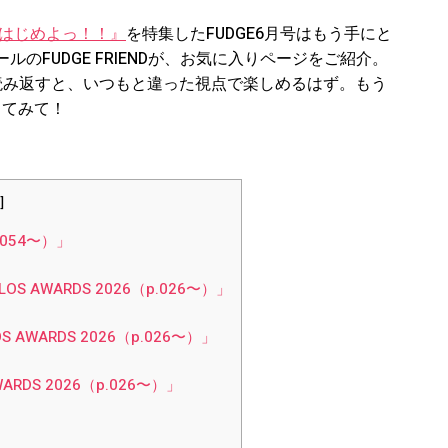
準備をはじめよっ！！』
を特集したFUDGE6月号はもう手にと
のFUDGE FRIENDが、お気に入りページをご紹介。
読み返すと、いつもと違った視点で楽しめるはず。もう
してみて！
]
p.054〜）」
OLOS AWARDS 2026（p.026〜）」
OS AWARDS 2026（p.026〜）」
 AWARDS 2026（p.026〜）」