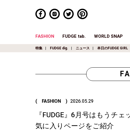
FASHION
FUDGE tab.
WORLD SNAP
特集
FUDGE dig.
ニュース
本日のFUDGE GIRL
F
( FASHION )
2026.05.29
『FUDGE』6月号はもうチェック
気に入りページをご紹介