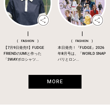
( FASHION )
( FASHION )
【7月9日発売‼︎】FUDGE
本日発売！『FUDGE』2026
FRIENDのUMIと作った
年8月号は、「WORLD SNAP
「3WAYポロシャツ...
パリとロン...
MORE