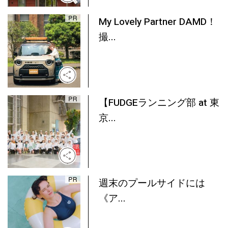
My Lovely Partner DAMD！
撮...
【FUDGEランニング部 at 東
京...
週末のプールサイドには
《ア...