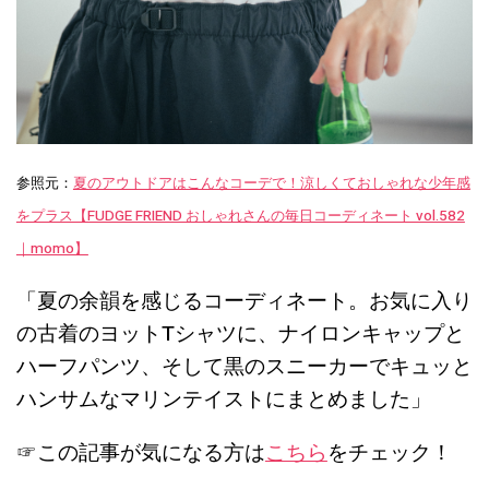
参照元：
夏のアウトドアはこんなコーデで！涼しくておしゃれな少年感
をプラス【FUDGE FRIEND おしゃれさんの毎日コーディネート vol.582
｜momo】
「夏の余韻を感じるコーディネート。お気に入り
の古着のヨットTシャツに、ナイロンキャップと
ハーフパンツ、そして黒のスニーカーでキュッと
ハンサムなマリンテイストにまとめました」
☞この記事が気になる方は
こちら
をチェック！