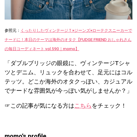
参照元：
くったりしたヴィンテージＴ×ジーンズ×ローテクスニーカーで
ナードに！本日のテーマは海外のオタク【FUDGE FRIEND おしゃれさん
の毎日コーディネート vol.590｜momo】
「ダブルブリッジの眼鏡に、ヴィンテージTシャ
ツとデニム、リュックを合わせて、足元にはコル
テッツ。どこか海外のオタクっぽい、カジュアル
でナードな雰囲気が今っぽい気がしませんか？」
☞この記事が気になる方は
こちら
をチェック！
momo’s profile