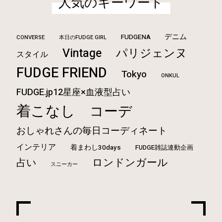
人気のキーワード
デニム
FUDGENA
CONVERSE
本日のFUDGE GIRL
Vintage
パリジェンヌ
スタイル
FUDGE FRIEND
Tokyo
ONKUL
FUDGE.jp12星座×血液型占い
着こなし
コーデ
おしゃれさんの毎日コーディネート
インテリア
着まわし30days
FUDGE雑誌連動企画
ロンドンガール
占い
スニーカー