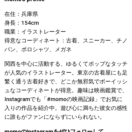
在住：兵庫県
身長：154cm
職業：イラストレーター
得意なコーディネート：古着、スニーカー、チノ
パン、ポロシャツ、メガネ
関西を中心に活動する、ゆるくてポップなタッチ
が人気のイラストレーター。東京の古着屋にも足
繁く通う古着好きで、どこか無邪気でボーイッシ
ュなコーディネートが得意。趣味は映画鑑賞で、
Instagramでも「#momoの映画記録」でお気に
入りの作品を紹介中。遊び心に満ちた彼女の感性
に誰もがファンにならずにいられない。
momoのInstagramをぜひフォローして