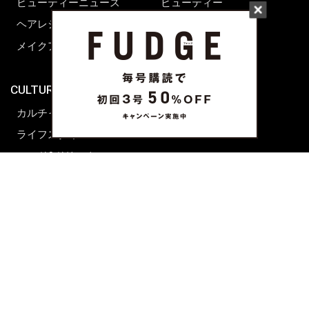
ビューティーニュース
ビューティー
ヘアレシピ ストーリーズ
レシピ
メイクアップティップス
ライフスタイル
海外生活
CULTURE & LIFE
カルチャー
ライフスタイル
フード&ドリンク
コラム
週末アジア
プレイリスト
シネマサロン
前田エマの東京ぐるり
誰かの話