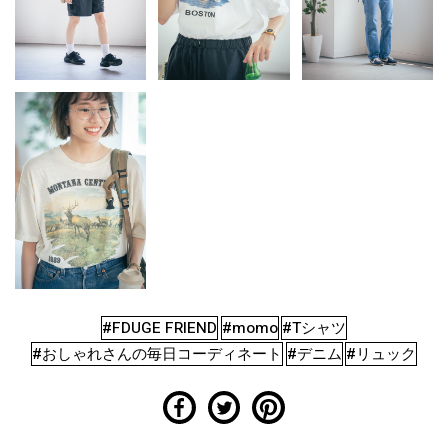
#FDUGE FRIEND
#momo
#Tシャツ
#おしゃれさんの毎日コーディネート
#デニム
#リュック