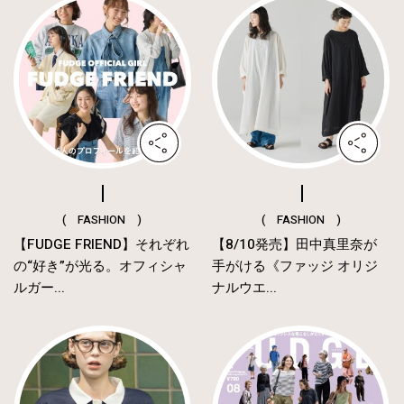
( FASHION )
( FASHION )
【FUDGE FRIEND】それぞれ
【8/10発売】田中真里奈が
の“好き”が光る。オフィシャ
手がける《ファッジ オリジ
ルガー...
ナルウエ...