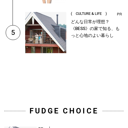
( CULTURE & LIFE )
どんな日常が理想？
《BESS》の家で知る、も
5
っと心地のよい暮らし
FUDGE CHOICE