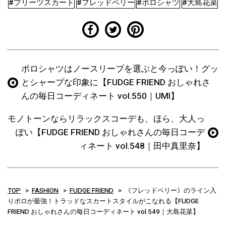
#プリーツスカート
#フレッドペリー
#ポロシャツ
#大島花菜
ポロシャツはノースリーブを選ぶと今っぽい！グッ
とシャープな印象に【FUDGE FRIEND おしゃれさ
んの毎日コーディネート vol.550｜UMI】
モノトーンならリラックスコーデも、ほら、大人っ
ぽい【FUDGE FRIEND おしゃれさんの毎日コーデ
ィネート vol.548｜田中真里奈】
TOP
FASHION
FUDGE FRIEND
《フレッドペリー》のライン入
りポロが最強！トラッドなスカートスタイルがこなれる【FUDGE
FRIEND おしゃれさんの毎日コーディネート vol.549｜大島花菜】