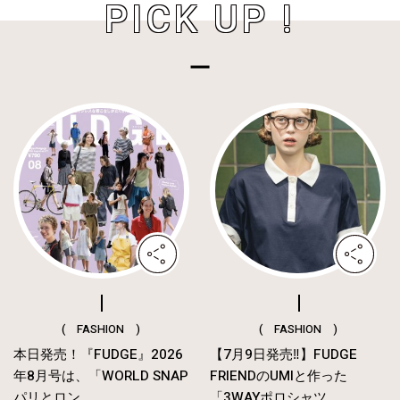
PICK UP !
( FASHION )
( FASHION )
本日発売！『FUDGE』2026
【7月9日発売‼︎】FUDGE
年8月号は、「WORLD SNAP
FRIENDのUMIと作った
パリとロン...
「3WAYポロシャツ...