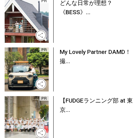
どんな日常が理想？
《BESS》...
My Lovely Partner DAMD！
撮...
【FUDGEランニング部 at 東
京...