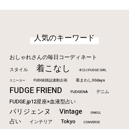
人気のキーワード
おしゃれさんの毎日コーディネート
着こなし
スタイル
本日のFUDGE GIRL
FUDGE雑誌連動企画
着まわし30days
スニーカー
FUDGE FRIEND
デニム
FUDGENA
FUDGE.jp12星座×血液型占い
Vintage
パリジェンヌ
ONKUL
占い
Tokyo
インテリア
CONVERSE