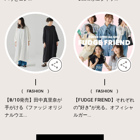
( FASHION )
( FASHION )
【8/10発売】田中真里奈が
【FUDGE FRIEND】それぞれ
手がける《ファッジ オリジ
の“好き”が光る。オフィシャ
ナルウエ...
ルガー...