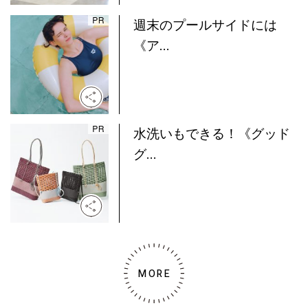
週末のプールサイドには
《ア...
水洗いもできる！《グッド
グ...
MORE