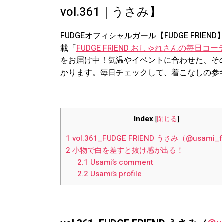
vol.361｜うさみ】
FUDGEオフィシャルガール【FUDGE FR
載「
FUDGE FRIEND おしゃれさんの毎日コ
をお届け中！気温やイベントに合わせた、その
かります。毎日チェックして、着こなしの参
Index
[
閉じる
]
1
vol.361_FUDGE FRIEND うさみ（@usami_
2
小物で白を差すと抜け感が出る！
2.1
Usami’s comment
2.2
Usami’s profile