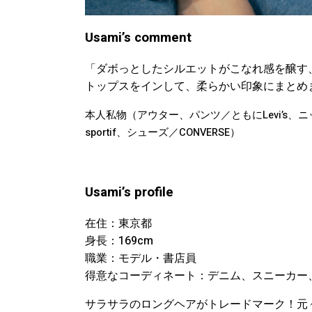
Usami’s comment
「ダボっとしたシルエットがこなれ感を醸す
トップスをインして、柔らかい印象にまとめ
本人私物（アウター、パンツ／ともにLevi’s、ニット／c
sportif、シューズ／CONVERSE）
Usami’s profile
在住：東京都
身長：169cm
職業：モデル・書店員
得意なコーディネート：デニム、スニーカー
サラサラのロングヘアがトレードマーク！元