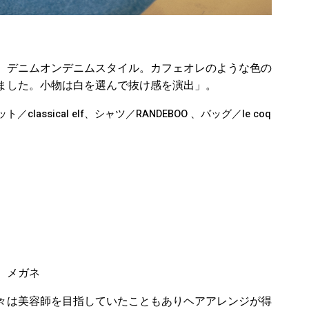
、デニムオンデニムスタイル。カフェオレのような色の
ました。小物は白を選んで抜け感を演出」。
lassical elf、シャツ／RANDEBOO 、バッグ／le coq
、メガネ
々は美容師を目指していたこともありヘアアレンジが得