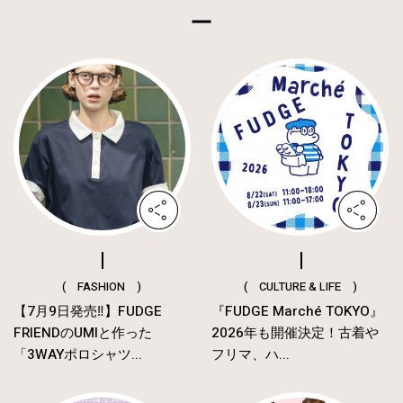
( FASHION )
( CULTURE & LIFE )
【7月9日発売‼︎】FUDGE
『FUDGE Marché TOKYO』
FRIENDのUMIと作った
2026年も開催決定！古着や
「3WAYポロシャツ...
フリマ、ハ...