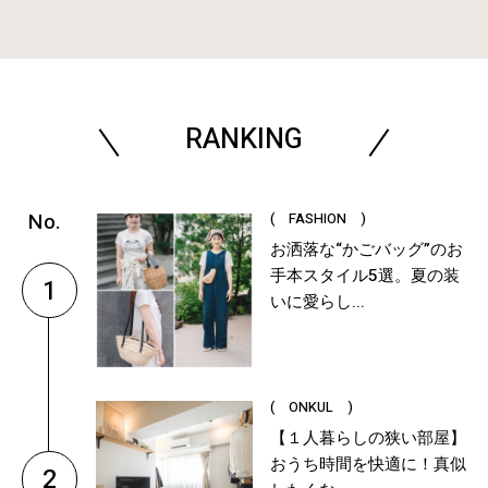
RANKING
( FASHION )
お洒落な“かごバッグ”のお
手本スタイル5選。夏の装
1
いに愛らし...
( ONKUL )
【１人暮らしの狭い部屋】
おうち時間を快適に！真似
2