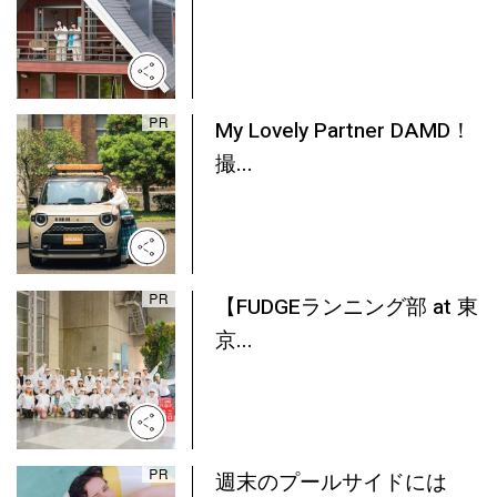
My Lovely Partner DAMD！
撮...
【FUDGEランニング部 at 東
京...
週末のプールサイドには