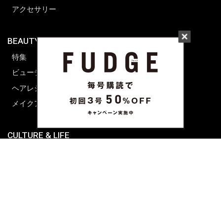
アクセサリー
BEAUTY & HAIR
FUDGENA
特集
ファッション
ビューティーニュース
ビューティー
ヘアレシピ ストーリーズ
レシピ
メイクアップティップス
ライフスタイル
海外生活
CULTURE & LIFE
カルチャー
ライフスタイル
フード&ドリンク
コラム
週末アジア