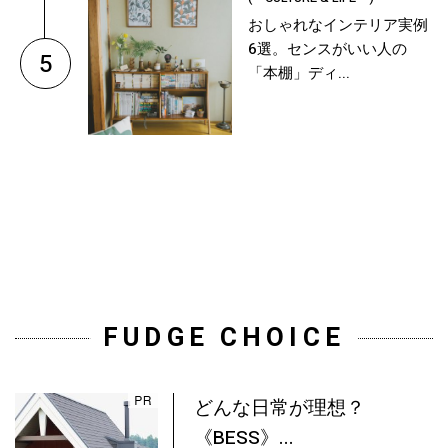
おしゃれなインテリア実例
6選。センスがいい人の
5
「本棚」ディ...
FUDGE CHOICE
どんな日常が理想？
《BESS》...