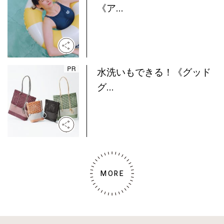
《ア...
水洗いもできる！《グッド
グ...
MORE