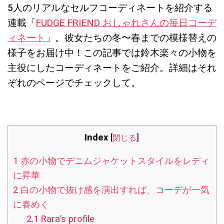
5人のリアルなセルフコーディネートを紹介する
連載「
FUDGE FRIEND おしゃれさんの毎日コーデ
ィネート
」。彼女たちの冬〜春までの模様替えの
様子をお届け中！この記事では鈴木楽々の小物を
主役にしたコーディネートをご紹介。詳細はそれ
ぞれのページでチェックして。
Index
[
閉じる
]
1
赤の小物でデニムジャケットスタイルをレディ
に昇華
2
白の小物で抜け感を演出すれば、コーデが一気
に春めく
2.1
Rara’s profile