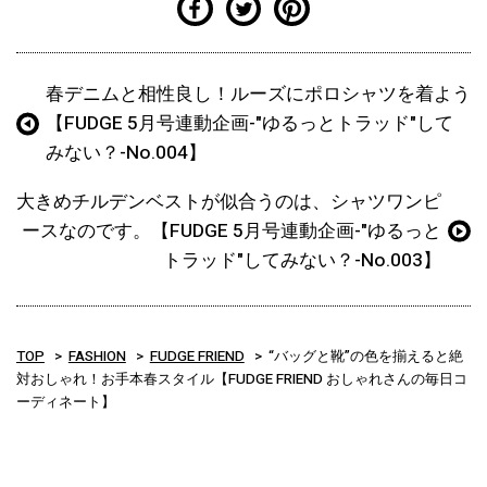
春デニムと相性良し！ルーズにポロシャツを着よう
【FUDGE 5月号連動企画-"ゆるっとトラッド"して
みない？-No.004】
大きめチルデンベストが似合うのは、シャツワンピ
ースなのです。【FUDGE 5月号連動企画-"ゆるっと
トラッド"してみない？-No.003】
TOP
FASHION
FUDGE FRIEND
“バッグと靴”の色を揃えると絶
対おしゃれ！お手本春スタイル【FUDGE FRIEND おしゃれさんの毎日コ
ーディネート】