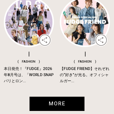
( FASHION )
( FASHION )
本日発売！『FUDGE』2026
【FUDGE FRIEND】それぞれ
年8月号は、「WORLD SNAP
の“好き”が光る。オフィシャ
パリとロン...
ルガー...
MORE