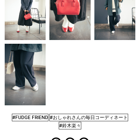
#FUDGE FRIEND
#おしゃれさんの毎日コーディネート
#鈴木楽々