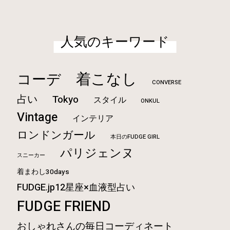
人気のキーワード
着こなし
コーデ
CONVERSE
占い
Tokyo
スタイル
ONKUL
Vintage
インテリア
ロンドンガール
本日のFUDGE GIRL
パリジェンヌ
スニーカー
着まわし30days
FUDGE.jp12星座×血液型占い
FUDGE FRIEND
おしゃれさんの毎日コーディネート