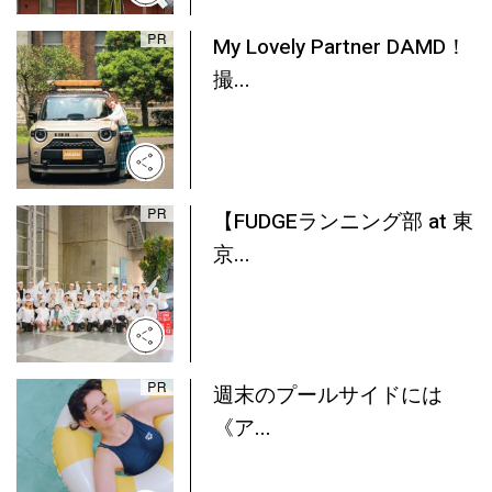
My Lovely Partner DAMD！
撮...
【FUDGEランニング部 at 東
京...
週末のプールサイドには
《ア...