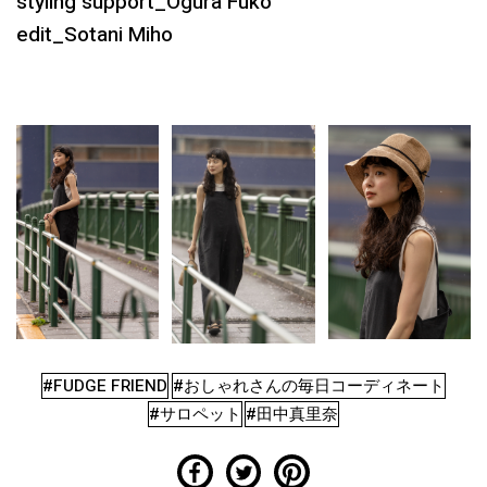
styling support_Ogura Fuko
edit_Sotani Miho
#FUDGE FRIEND
#おしゃれさんの毎日コーディネート
#サロペット
#田中真里奈