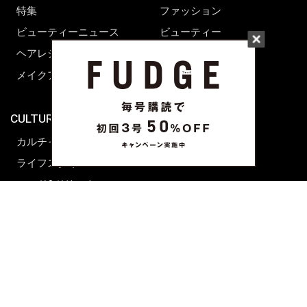
特集
ファッション
ビューティーニュース
ビューティー
ヘアレシピ ストーリーズ
レシピ
メイクアップティップス
ライフスタイル
海外生活
CULTURE & LIFE
カルチャー
ライフスタイル
フード&ドリンク
コラム
週末アジア
プレイリスト
シネマサロン
前田エマの東京ぐるり