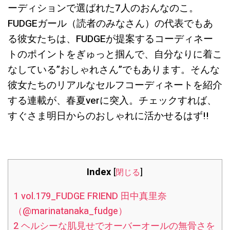
ーディションで選ばれた7人のおんなのこ。
FUDGEガール（読者のみなさん）の代表でもあ
る彼女たちは、FUDGEが提案するコーディネー
トのポイントをぎゅっと掴んで、自分なりに着こ
なしている”おしゃれさん”でもあります。そんな
彼女たちのリアルなセルフコーディネートを紹介
する連載が、春夏verに突入。チェックすれば、
すぐさま明日からのおしゃれに活かせるはず!!
Index
[
閉じる
]
1
vol.179_FUDGE FRIEND 田中真里奈
（@marinatanaka_fudge）
2
ヘルシーな肌見せでオーバーオールの無骨さを