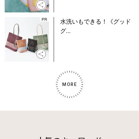
水洗いもできる！《グッド
グ...
MORE