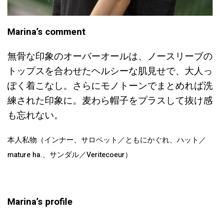
Marina’s comment
無骨な印象のオーバーオールは、ノースリーブの
トップスを合わせたヘルシーな肌見せで、大人っ
ぽく着こなし。さらにモノトーンでまとめれば洗
練された印象に。麦わら帽子をプラスして抜け感
も忘れない。
本人私物（インナー、サロペット／ともにかぐれ、ハット／
mature ha.、サンダル／Veritecoeur）
Marina’s profile