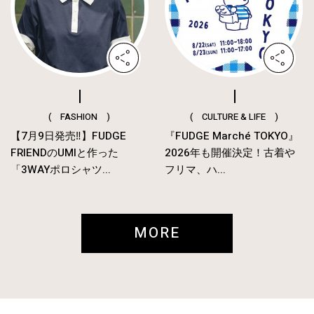
( FASHION )
( CULTURE & LIFE )
【7月9日発売‼︎】FUDGE
『FUDGE Marché TOKYO』
FRIENDのUMIと作った
2026年も開催決定！古着や
「3WAYポロシャツ...
フリマ、ハ...
MORE