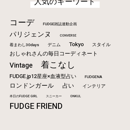
人気のキーワード
コーデ
FUDGE雑誌連動企画
パリジェンヌ
CONVERSE
Tokyo
スタイル
デニム
着まわし30days
おしゃれさんの毎日コーディネート
着こなし
Vintage
FUDGE.jp12星座×血液型占い
FUDGENA
ロンドンガール
占い
インテリア
本日のFUDGE GIRL
ONKUL
スニーカー
FUDGE FRIEND