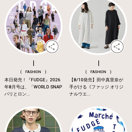
( FASHION )
( FASHION )
本日発売！『FUDGE』2026
【8/10発売】田中真里奈が
年8月号は、「WORLD SNAP
手がける《ファッジ オリジ
パリとロン...
ナルウエ...