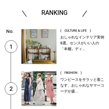
RANKING
( CULTURE & LIFE )
おしゃれなインテリア実例
6選。センスがいい人の
1
「本棚」ディ...
( FASHION )
ワンピースをサラッと着こ
なす、おしゃれなサマーコ
2
ーデが盛...