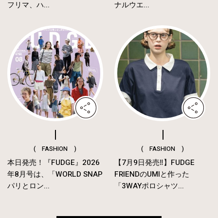
フリマ、ハ...
ナルウエ...
( FASHION )
( FASHION )
本日発売！『FUDGE』2026
【7月9日発売‼︎】FUDGE
年8月号は、「WORLD SNAP
FRIENDのUMIと作った
パリとロン...
「3WAYポロシャツ...