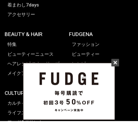
着まわし7days
アクセサリー
BEAUTY & HAIR
FUDGENA
特集
ファッション
ビューティーニュース
ビューティー
ヘアレシピ ストーリーズ
レシピ
メイクアップティップス
ライフスタイル
海外生活
CULTURE & LIFE
カルチャー
ライフスタイル
フード&ドリンク
コラム