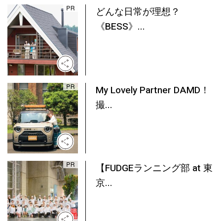
どんな日常が理想？
《BESS》...
My Lovely Partner DAMD！
撮...
【FUDGEランニング部 at 東
京...