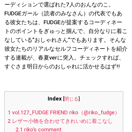
ーディションで選ばれた7人のおんなのこ。
FUDGEガール（読者のみなさん）の代表でもあ
る彼女たちは、FUDGEが提案するコーディネー
トのポイントをぎゅっと掴んで、自分なりに着こ
なしている”おしゃれさん”でもあります。そんな
彼女たちのリアルなセルフコーディネートを紹介
する連載が、春夏verに突入。チェックすれば、
すぐさま明日からのおしゃれに活かせるはず!!
Index
[
閉じる
]
1
vol.127_FUDGE FRIEND riko（@riko_fudge）
2
レザー小物を合わせてきれいめに着こなし
2.1
riko’s comment