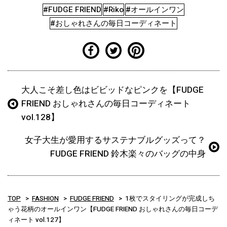
#FUDGE FRIEND
#Riko
#オールインワン
#おしゃれさんの毎日コーディネート
大人こそ差し色はビビッドなピンクを【FUDGE
FRIEND おしゃれさんの毎日コーディネート
vol.128】
女子大生が愛用するサステナブルグッズって？
FUDGE FRIEND 鈴木楽々のバッグの中身
TOP
FASHION
FUDGE FRIEND
1枚でスタイリングが完成しち
ゃう花柄のオールインワン【FUDGE FRIEND おしゃれさんの毎日コーデ
ィネート vol.127】