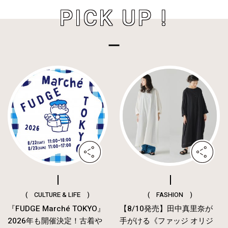
PICK UP !
( CULTURE & LIFE )
( FASHION )
『FUDGE Marché TOKYO』
【8/10発売】田中真里奈が
2026年も開催決定！古着や
手がける《ファッジ オリジ