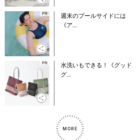
週末のプールサイドには
《ア...
水洗いもできる！《グッド
グ...
MORE