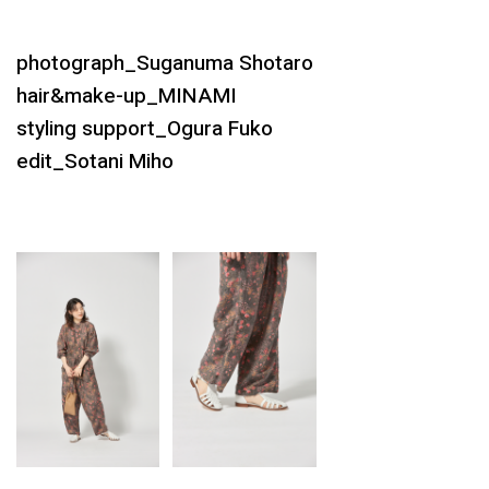
photograph_Suganuma Shotaro
hair&make-up_MINAMI
styling support_Ogura Fuko
edit_Sotani Miho