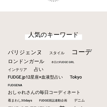
人気のキーワード
コーデ
パリジェンヌ
スタイル
ロンドンガール
本日のFUDGE GIRL
占い
インテリア
Tokyo
FUDGE.jp12星座×血液型占い
FUDGENA
おしゃれさんの毎日コーディネート
デニム
着まわし30days
FUDGE雑誌連動企画