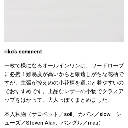
riko’s comment
一枚で様になるオールインワンは、ワードローブ
に必携！難易度が高いからと敬遠しがちな花柄で
すが、主張が控えめの小花柄を選ぶと着やすいの
でおすすめです。上品なレザーの小物でクラスア
ップをはかって、大人っぽくまとめました。
本人私物（サロペット／soil、カバン／slow、シ
ューズ／Steven Alan、バングル／mau）