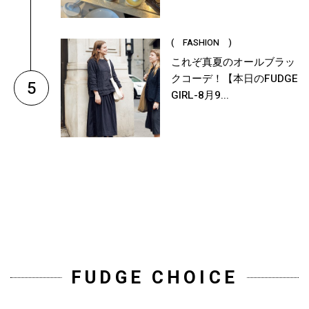
( FASHION )
これぞ真夏のオールブラッ
クコーデ！【本日のFUDGE
5
GIRL-8月9...
FUDGE CHOICE