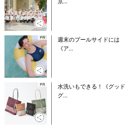
京...
週末のプールサイドには
《ア...
水洗いもできる！《グッド
グ...