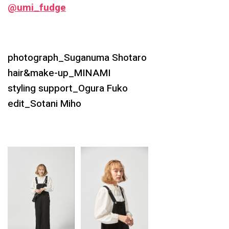
@umi_fudge
photograph_Suganuma Shotaro
hair&make-up_MINAMI
styling support_Ogura Fuko
edit_Sotani Miho