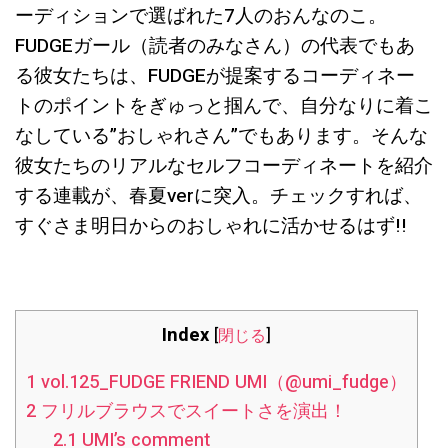
ーディションで選ばれた7人のおんなのこ。
FUDGEガール（読者のみなさん）の代表でもあ
る彼女たちは、FUDGEが提案するコーディネー
トのポイントをぎゅっと掴んで、自分なりに着こ
なしている”おしゃれさん”でもあります。そんな
彼女たちのリアルなセルフコーディネートを紹介
する連載が、春夏verに突入。チェックすれば、
すぐさま明日からのおしゃれに活かせるはず!!
Index
[
閉じる
]
1
vol.125_FUDGE FRIEND UMI（@umi_fudge）
2
フリルブラウスでスイートさを演出！
2.1
UMI’s comment