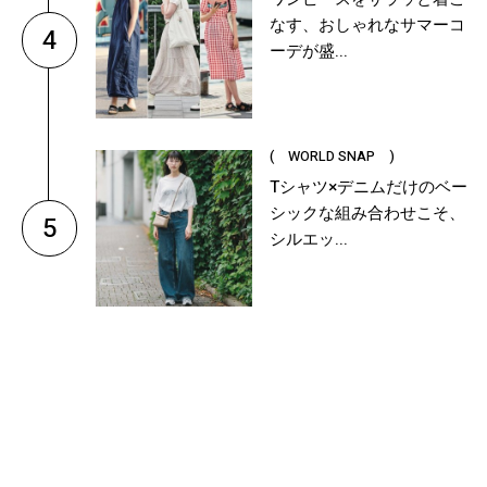
なす、おしゃれなサマーコ
4
ーデが盛...
( WORLD SNAP )
Tシャツ×デニムだけのベー
シックな組み合わせこそ、
5
シルエッ...