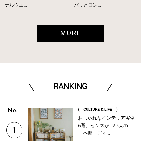
ナルウエ...
パリとロン...
MORE
RANKING
( CULTURE & LIFE )
おしゃれなインテリア実例
6選。センスがいい人の
1
「本棚」ディ...