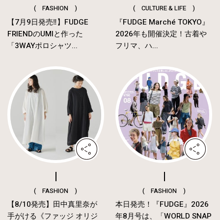
( FASHION )
( CULTURE & LIFE )
【7月9日発売‼︎】FUDGE
『FUDGE Marché TOKYO』
FRIENDのUMIと作った
2026年も開催決定！古着や
「3WAYポロシャツ...
フリマ、ハ...
( FASHION )
( FASHION )
【8/10発売】田中真里奈が
本日発売！『FUDGE』2026
手がける《ファッジ オリジ
年8月号は、「WORLD SNAP