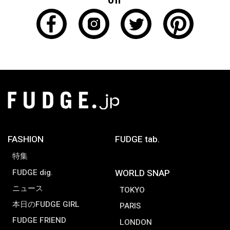
on
FASHION
FUDGE tab.
特集
FUDGE dig.
WORLD SNAP
ニュース
TOKYO
本日のFUDGE GIRL
PARIS
FUDGE FRIEND
LONDON