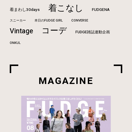
着こなし
着まわし30days
FUDGENA
本日のFUDGE GIRL
CONVERSE
スニーカー
コーデ
Vintage
FUDGE雑誌連動企画
ONKUL
MAGAZINE