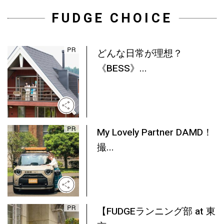
FUDGE CHOICE
どんな日常が理想？
《BESS》...
My Lovely Partner DAMD！
撮...
【FUDGEランニング部 at 東