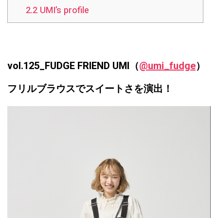
2.2
UMI’s profile
vol.125_FUDGE FRIEND UMI（
@umi_fudge
）
フリルブラウスでスイートさを演出！