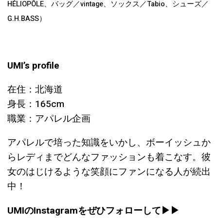
HÉLIOPÔLE、バッグ／vintage、ソックス／Tabio、シューズ／
G.H.BASS）
UMI’s profile
在住：北海道
身長：165cm
職業：アパレル企画
アパレルで培った知識をいかし、ボーイッシュか
らレディまでどんなファッションも着こなす。彼
女のはじけるような笑顔にファンになる人が続出
中！
UMIのInstagramをぜひフォローして▶︎▶︎