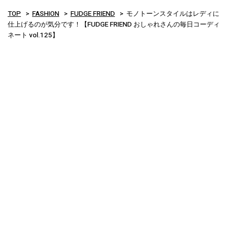
TOP
FASHION
FUDGE FRIEND
モノトーンスタイルはレディに
仕上げるのが気分です！【FUDGE FRIEND おしゃれさんの毎日コーディ
ネート vol.125】