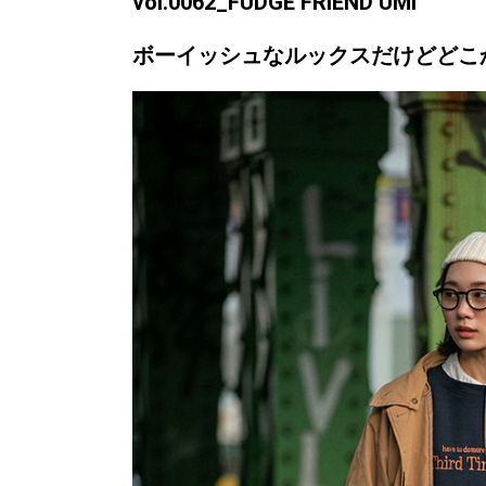
vol.0062_FUDGE FRIEND UMI
ボーイッシュなルックスだけどどこ