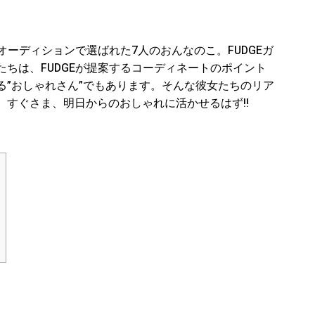
END】オーディションで選ばれた7人のおんなのこ。FUDGEガ
ちは、FUDGEが提案するコーディネートのポイント
る”おしゃれさん”でもあります。そんな彼女たちのリア
すぐさま、明日からのおしゃれに活かせるはず!!