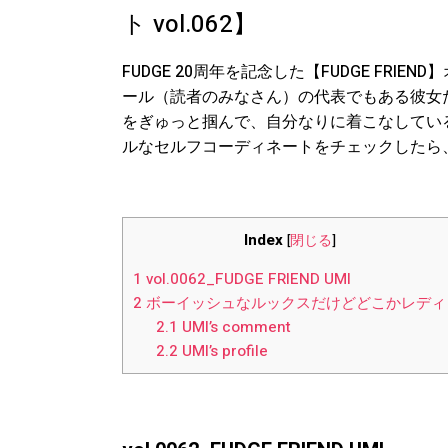
ト vol.062】
FUDGE 20周年を記念した【FUDGE FRI
ール（読者のみなさん）の代表でもある彼女た
をぎゅっと掴んで、自分なりに着こなしてい
ルなセルフコーディネートをチェックしたら、
Index
[
閉じる
]
1
vol.0062_FUDGE FRIEND UMI
2
ボーイッシュなルックスだけどどこかレディ
2.1
UMI’s comment
2.2
UMI’s profile