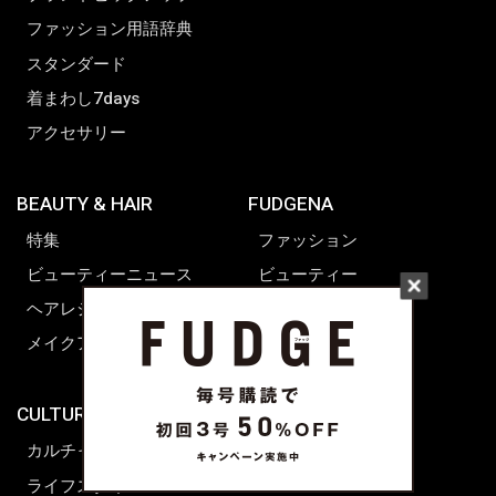
ファッション用語辞典
スタンダード
着まわし7days
アクセサリー
BEAUTY & HAIR
FUDGENA
特集
ファッション
ビューティーニュース
ビューティー
ヘアレシピ ストーリーズ
レシピ
メイクアップティップス
ライフスタイル
海外生活
CULTURE & LIFE
カルチャー
ライフスタイル