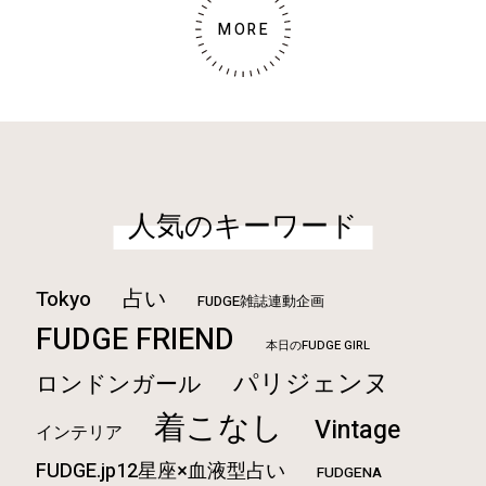
MORE
人気のキーワード
占い
Tokyo
FUDGE雑誌連動企画
FUDGE FRIEND
本日のFUDGE GIRL
パリジェンヌ
ロンドンガール
着こなし
Vintage
インテリア
FUDGE.jp12星座×血液型占い
FUDGENA