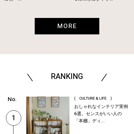
MORE
RANKING
( CULTURE & LIFE )
おしゃれなインテリア実例
6選。センスがいい人の
1
「本棚」ディ...