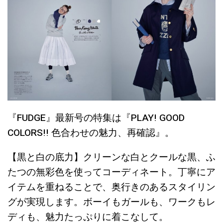
『FUDGE』最新号の特集は『PLAY! GOOD
COLORS!! 色合わせの魅力、再確認』。
【黒と白の底力】クリーンな白とクールな黒、ふ
たつの無彩色を使ってコーディネート。丁寧にア
イテムを重ねることで、奥行きのあるスタイリン
グが実現します。ボーイもガールも、ワークもレ
ディも、魅力たっぷりに着こなして。