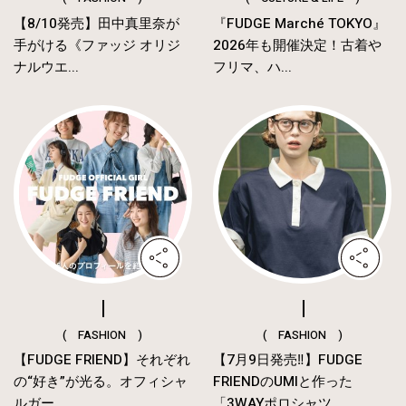
【8/10発売】田中真里奈が
『FUDGE Marché TOKYO』
手がける《ファッジ オリジ
2026年も開催決定！古着や
ナルウエ...
フリマ、ハ...
( FASHION )
( FASHION )
【FUDGE FRIEND】それぞれ
【7月9日発売‼︎】FUDGE
の“好き”が光る。オフィシャ
FRIENDのUMIと作った
ルガー...
「3WAYポロシャツ...