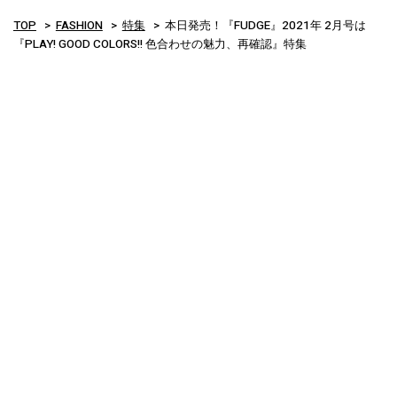
TOP
FASHION
特集
本日発売！『FUDGE』2021年 2月号は
『PLAY! GOOD COLORS!! 色合わせの魅力、再確認』特集