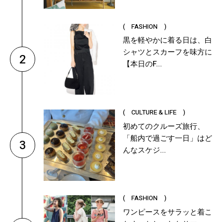
( FASHION )
黒を軽やかに着る日は、白
シャツとスカーフを味方に
2
【本日のF...
( CULTURE & LIFE )
初めてのクルーズ旅行、
「船内で過ごす一日」はど
3
んなスケジ...
( FASHION )
ワンピースをサラッと着こ