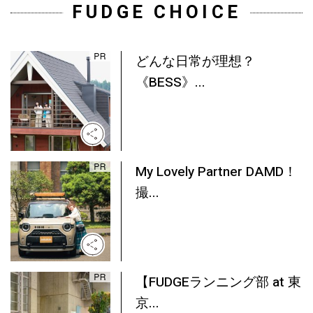
FUDGE CHOICE
どんな日常が理想？
《BESS》...
My Lovely Partner DAMD！
撮...
【FUDGEランニング部 at 東
京...