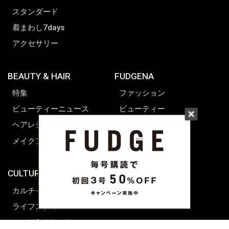
スタンダード
着まわし7days
アクセサリー
BEAUTY & HAIR
FUDGENA
特集
ファッション
ビューティーニュース
ビューティー
ヘアレシピ ストーリーズ
レシピ
メイクアップティップス
ライフスタイル
海外生活
CULTURE & LIFE
カルチャー
ライフスタイル
フード&ドリンク