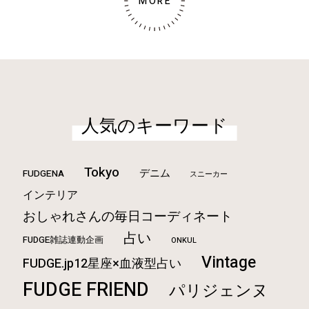
MORE
人気のキーワード
Tokyo
デニム
FUDGENA
スニーカー
インテリア
おしゃれさんの毎日コーディネート
占い
FUDGE雑誌連動企画
ONKUL
Vintage
FUDGE.jp12星座×血液型占い
FUDGE FRIEND
パリジェンヌ