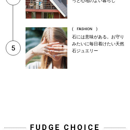
っと心地のよい暮らし
( FASHION )
石には意味がある。お守り
みたいに毎日着けたい天然
5
石ジュエリー
FUDGE CHOICE