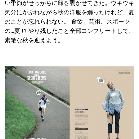
い季節がせっかちに顔を覗かせてきた。ウキウキ
気分にかぶれながら秋の洋服を纏ったけれど、夏
のことが忘れられない。 食欲、芸術、スポーツ
の…夏 !? やり残したこと全部コンプリートして、
素敵な秋を迎えよう。