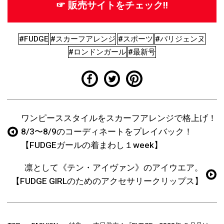
☞ 販売サイトをチェック!!
#FUDGE
#スカーフアレンジ
#スポーツ
#パリジェンヌ
#ロンドンガール
#最新号
ワンピーススタイルをスカーフアレンジで格上げ！
8/3〜8/9のコーディネートをプレイバック！
【FUDGEガールの着まわし１week】
凛として《テン・アイヴァン》のアイウエア。
【FUDGE GIRLのためのアクセサリークリップス】