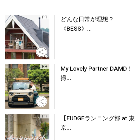
どんな日常が理想？
《BESS》...
My Lovely Partner DAMD！
撮...
【FUDGEランニング部 at 東
京...