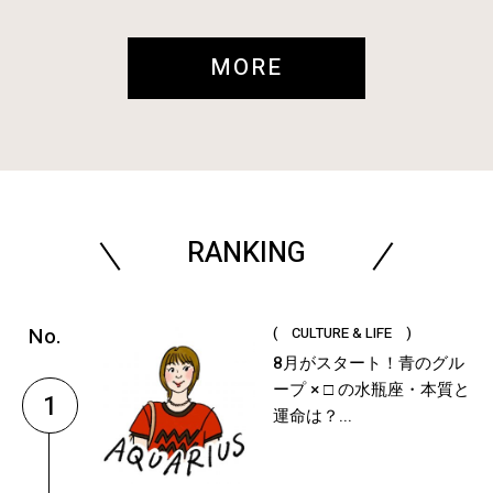
MORE
RANKING
( CULTURE & LIFE )
8月がスタート！青のグル
ープ × □ の水瓶座・本質と
1
運命は？...