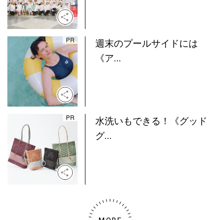
週末のプールサイドには
《ア...
水洗いもできる！《グッド
グ...