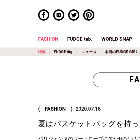
FASHION
FUDGE tab.
WORLD SNAP
特集
FUDGE dig.
ニュース
本日のFUDGE GIRL
F
( FASHION )
2020.07.18
夏はバスケットバッグを持っ
パリジェンヌのワードローブに欠かせないカ