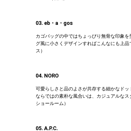
03. eb・a・gos
カゴバッグの中ではちょっぴり無骨な印象を
グ風に小さくデザインすればこんなにも上品で女
ス）
04. NORO
可愛らしさと品のよさが共存する細かなドッ
ならではの素朴な風合いは、カジュアルなスタイ
ショールーム）
05. A.P.C.