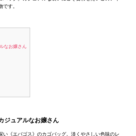
物です。
ルなお嬢さん
カジュアルなお嬢さん
深い《エバゴス》のカゴバッグ。淡くやさしい色味のレ