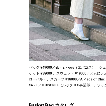
バッグ ¥49000／eb・a・gos（エバゴス）、シュ
ケット ¥38000 、スウェット ¥19000／ともにb
ローバル）、スカーフ ¥18000／A Piece o
¥4500／ILBISONTE（ルック D.C事業部）
Basket Bag カタログ