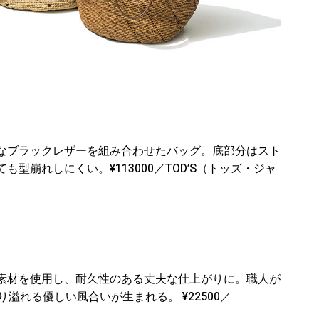
なブラックレザーを組み合わせたバッグ。底部分はスト
型崩れしにくい。¥113000／TOD’S（トッズ・ジャ
素材を使用し、耐久性のある丈夫な仕上がりに。職人が
溢れる優しい風合いが生まれる。 ¥22500／