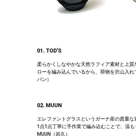
01. TOD’S
柔らかくしなやかな天然ラフィア素材と上質
ローを編み込んでいるから、荷物を沢山入れても
パン）
02. MUUN
エレファントグラスというガーナ産の貴重な
1点1点丁寧に手作業で編み込むことで、温もり
MUUN（岩久）