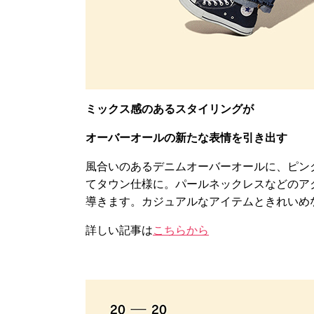
ミックス感のあるスタイリングが
オーバーオールの新たな表情を引き出す
風合いのあるデニムオーバーオールに、ピン
てタウン仕様に。パールネックレスなどのア
導きます。カジュアルなアイテムときれいめ
詳しい記事は
こちらから