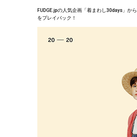
FUDGE.jpの人気企画「着まわし30days」
をプレイバック！