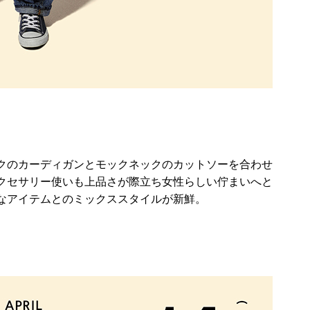
クのカーディガンとモックネックのカットソーを合わせ
クセサリー使いも上品さが際立ち女性らしい佇まいへと
なアイテムとのミックススタイルが新鮮。