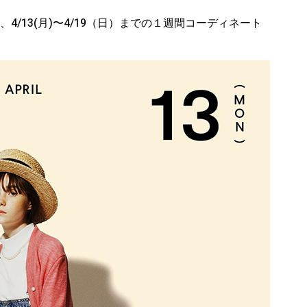
から、4/13(月)〜4/19（日）までの１週間コーディネート