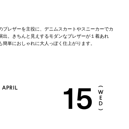
のブレザーを主役に、デニムスカートやスニーカーでカ
演出。きちんと見えするモダンなブレザーが１着あれ
も簡単におしゃれに大人っぽく仕上がります。