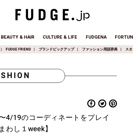
BEAUTY & HAIR
CULTURE & LIFE
FUDGENA
FORTUN
FUDGE FRIEND
ブランドピックアップ
ファッション用語辞典
スタ
ASHION
13〜4/19のコーディネートをプレイ
まわし１week】