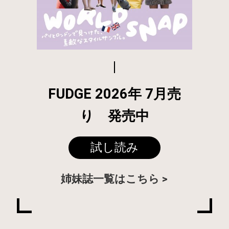
FUDGE 2026年 7月売
り 発売中
試し読み
姉妹誌一覧はこちら