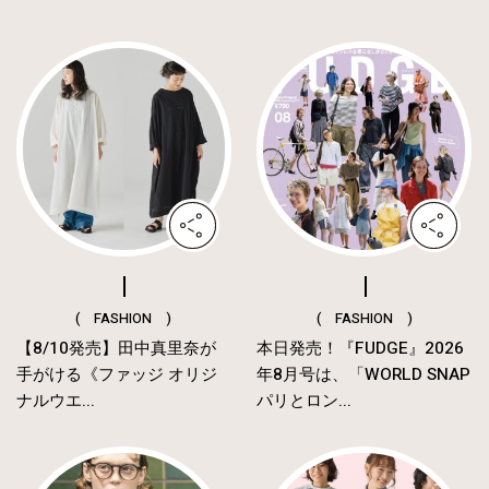
( FASHION )
( FASHION )
【8/10発売】田中真里奈が
本日発売！『FUDGE』2026
手がける《ファッジ オリジ
年8月号は、「WORLD SNAP
ナルウエ...
パリとロン...