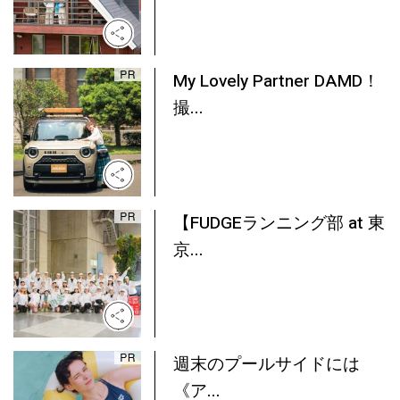
My Lovely Partner DAMD！
撮...
【FUDGEランニング部 at 東
京...
週末のプールサイドには
《ア...