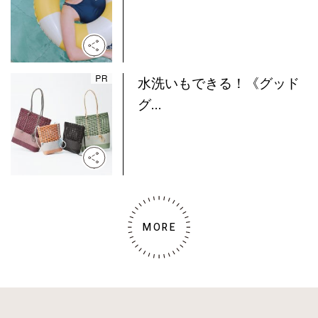
水洗いもできる！《グッド
グ...
MORE