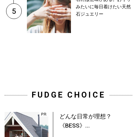
みたいに毎日着けたい天然
5
石ジュエリー
FUDGE CHOICE
どんな日常が理想？
《BESS》...