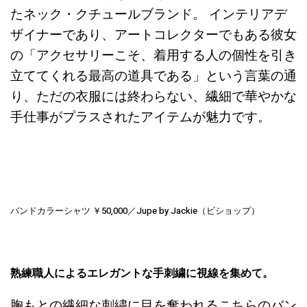
たネック・クチュールブランド。 インテリアデ
ザイナーであり、アートコレクターでもある彼女
の「アクセサリーこそ、着用する人の個性を引き
立ててくれる最高の道具である」という言葉の通
り、ただの衣服には終わらない、繊細で華やかな
手仕事がプラスされたアイテムが魅力です。
バンドカラーシャツ ￥50,000／Jupe by Jackie（ビショップ）
熟練職人によるエレガントな手刺繍に視線を集めて。
胸もとの繊細な刺繍に目を奪われるこちらのバン