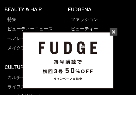
BEAUTY & HAIR
FUDGENA
特集
ファッション
ビューティーニュース
ビューティー
ヘアレシピ ストーリーズ
レシピ
メイクアップティップス
ライフスタイル
海外生活
CULTURE & LIFE
カルチャー
ライフスタイル
フード&ドリンク
コラム
週末アジア
プレイリスト
シネマサロン