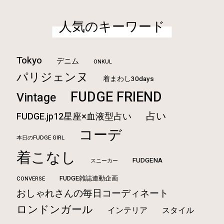
人気のキーワード
Tokyo
デニム
ONKUL
パリジェンヌ
着まわし30days
FUDGE FRIEND
Vintage
占い
FUDGE.jp12星座×血液型占い
コーデ
本日のFUDGE GIRL
着こなし
FUDGENA
スニーカー
FUDGE雑誌連動企画
CONVERSE
おしゃれさんの毎日コーディネート
ロンドンガール
インテリア
スタイル