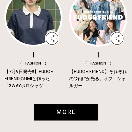
( FASHION )
( FASHION )
【7月9日発売‼︎】FUDGE
【FUDGE FRIEND】それぞれ
FRIENDのUMIと作った
の“好き”が光る。オフィシャ
「3WAYポロシャツ...
ルガー...
MORE