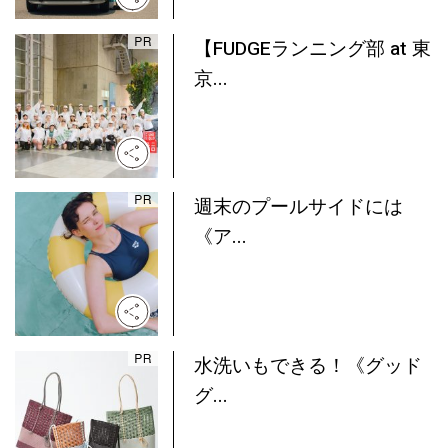
【FUDGEランニング部 at 東
京...
週末のプールサイドには
《ア...
水洗いもできる！《グッド
グ...