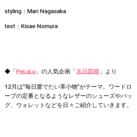
styling：Mari Nagasaka
text：Kisae Nomura
◆「
PeLuLu
」の人気企画「
名品図鑑
」より
12月は”毎日愛でたい革小物”がテーマ。ワードロ
ーブの定番となるようなレザーのシューズやバッ
グ、ウォレットなどを日々ご紹介していきます。