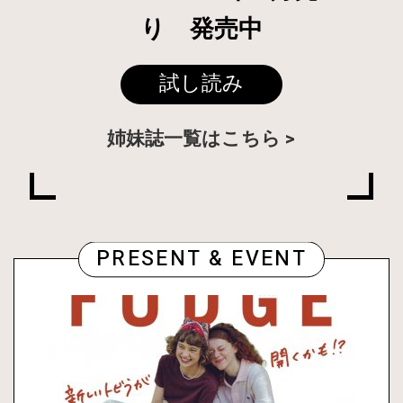
り 発売中
試し読み
姉妹誌一覧はこちら
PRESENT & EVENT