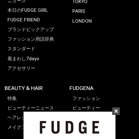
ニュース
TOKYO
本日のFUDGE GIRL
PARIS
FUDGE FRIEND
LONDON
ブランドピックアップ
ファッション用語辞典
スタンダード
着まわし7days
アクセサリー
BEAUTY & HAIR
FUDGENA
特集
ファッション
ビューティーニュース
ビューティー
ヘアレシピ ストーリーズ
レシピ
メイクアップティップス
ライフスタイル
海外生活