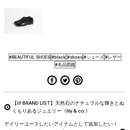
#BEAUTIFUL SHOES
#black
#shoes
#シューズ
#レザー
#名品図鑑
【it! BRAND LIST】天然石のナチュラルな輝きとぬ
くもりあるジュエリー《lily & co.》
デイリーユースしたいアイテムとして追加したい！