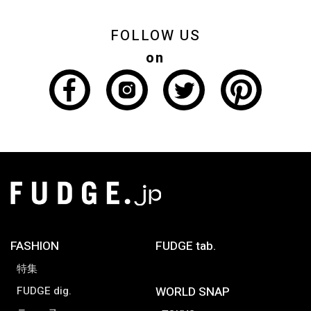
FOLLOW US
on
FASHION
FUDGE tab.
特集
FUDGE dig.
WORLD SNAP