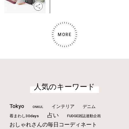
MORE
人気のキーワード
Tokyo
インテリア
デニム
ONKUL
占い
着まわし30days
FUDGE雑誌連動企画
おしゃれさんの毎日コーディネート