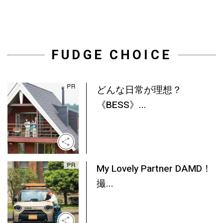
FUDGE CHOICE
どんな日常が理想？
《BESS》...
My Lovely Partner DAMD！
撮...