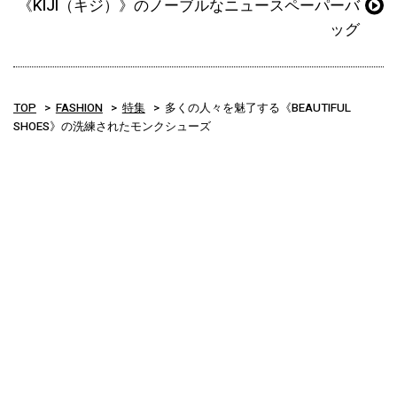
《KIJI（キジ）》のノーブルなニュースペーパーバ
ッグ
TOP
FASHION
特集
多くの人々を魅了する《BEAUTIFUL
SHOES》の洗練されたモンクシューズ