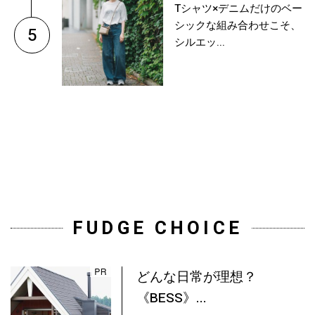
Tシャツ×デニムだけのベー
シックな組み合わせこそ、
5
シルエッ...
FUDGE CHOICE
どんな日常が理想？
《BESS》...