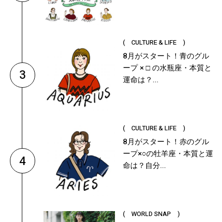
( CULTURE & LIFE )
8月がスタート！青のグル
ープ × □ の水瓶座・本質と
3
運命は？...
( CULTURE & LIFE )
8月がスタート！赤のグル
ープ×○の牡羊座・本質と運
4
命は？自分...
( WORLD SNAP )