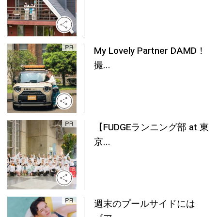
My Lovely Partner DAMD！
撮...
【FUDGEランニング部 at 東
京...
週末のプールサイドには