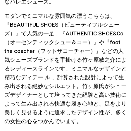
なバレエシューズ。
モダンでミニマルな雰囲気の漂うこちらは、
『BEAUTIFUL SHOES（ビューティフルシュー
ズ）』で人気の一足。『AUTHENTIC SHOE&Co.
（オーセンティックシュー＆コー）』や『foot
the coacher（フットザコーチャー）』などの人
気シューズブランドを手掛ける竹ヶ原敏之介によ
るレディースラインです。ミニマルなデザインと
精巧なディテー ル 、計算された設計によって生
み出される絶妙なシルエット。竹ヶ原氏がシュー
ズデザイナーとして培ってきた経験と高い技術に
よって生み出される快適な履き心地と、足をより
美しく見せるように追求したデザイン性が、多く
の女性の心をつかんでいます。