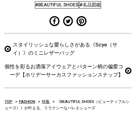
#BEAUTIFUL SHOES
#名品図鑑
スタイリッシュな愛らしさがある《Scye（サ
イ）》のミニレザーバッグ
個性を彩るお洒落アイウェアとパターン柄の偏愛コ
ーデ【ホリデーサーカスファッションスナップ】
TOP
FASHION
特集
《BEAUTIFUL SHOES（ビューティフルシ
ューズ）》が叶える、リラクシーなバレエシューズ