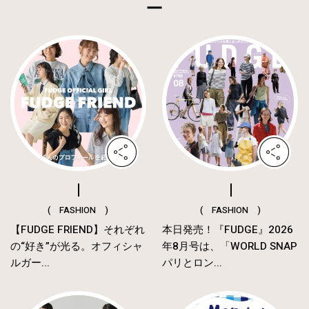
( FASHION )
( FASHION )
【FUDGE FRIEND】それぞれ
本日発売！『FUDGE』2026
の“好き”が光る。オフィシャ
年8月号は、「WORLD SNAP
ルガー...
パリとロン...