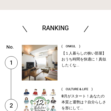
RANKING
( ONKUL )
【１人暮らしの狭い部屋】
おうち時間を快適に！真似
1
したくな...
( CULTURE & LIFE )
8月がスタート！あなたの
本質と運勢は？自分らしさ
2
を形にして...