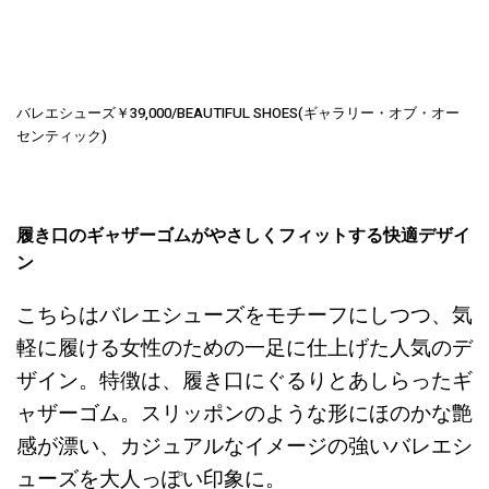
バレエシューズ￥39,000/BEAUTIFUL SHOES(ギャラリー・オブ・オー
センティック)
履き口のギャザーゴムがやさしくフィットする快適デザイ
ン
こちらはバレエシューズをモチーフにしつつ、気
軽に履ける女性のための一足に仕上げた人気のデ
ザイン。特徴は、履き口にぐるりとあしらったギ
ャザーゴム。スリッポンのような形にほのかな艶
感が漂い、カジュアルなイメージの強いバレエシ
ューズを大人っぽい印象に。