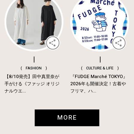
( FASHION )
( CULTURE & LIFE )
【8/10発売】田中真里奈が
『FUDGE Marché TOKYO』
手がける《ファッジ オリジ
2026年も開催決定！古着や
ナルウエ...
フリマ、ハ...
MORE