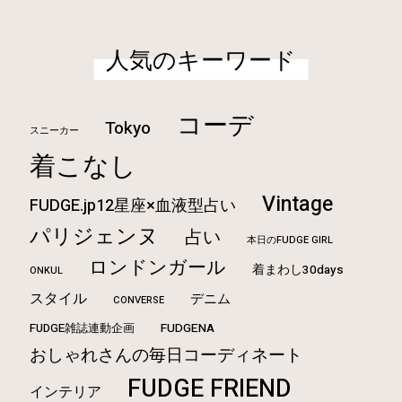
人気のキーワード
コーデ
Tokyo
スニーカー
着こなし
Vintage
FUDGE.jp12星座×血液型占い
パリジェンヌ
占い
本日のFUDGE GIRL
ロンドンガール
着まわし30days
ONKUL
スタイル
デニム
CONVERSE
FUDGE雑誌連動企画
FUDGENA
おしゃれさんの毎日コーディネート
FUDGE FRIEND
インテリア