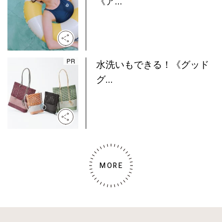
《ア...
水洗いもできる！《グッド
グ...
MORE