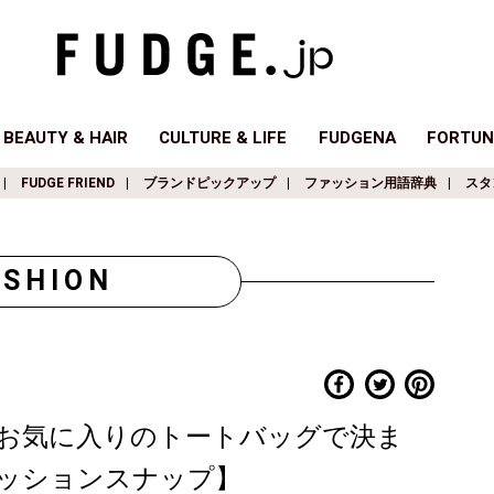
BEAUTY & HAIR
CULTURE & LIFE
FUDGENA
FORTUN
FUDGE FRIEND
ブランドピックアップ
ファッション用語辞典
スタ
ASHION
お気に入りのトートバッグで決ま
ッションスナップ】