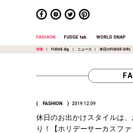
FASHION
FUDGE tab.
WORLD SNAP
特集
FUDGE dig.
ニュース
本日のFUDGE GIRL
F
( FASHION )
2019.12.09
休日のお出かけスタイルは、
り！【ホリデーサーカスファ