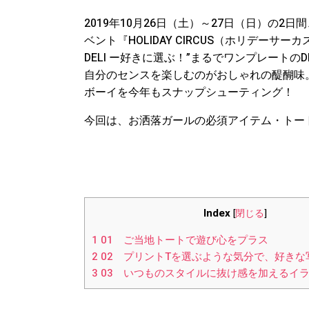
2019年10月26日（土）～27日（日）の2日間
ベント『HOLIDAY CIRCUS（ホリデーサー
DELI ー好きに選ぶ！”まるでワンプレート
自分のセンスを楽しむのがおしゃれの醍醐味
ボーイを今年もスナップシューティング！
今回は、お洒落ガールの必須アイテム・トー
Index
[
閉じる
]
1
01 ご当地トートで遊び心をプラス
2
02 プリントTを選ぶような気分で、好きな
3
03 いつものスタイルに抜け感を加えるイ