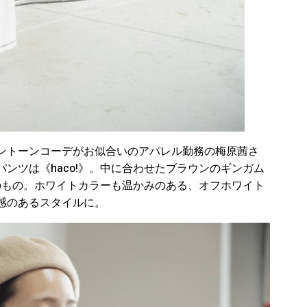
ントーンコーデがお似合いのアパレル勤務の梅原茜さ
ンツは《haco!》。中に合わせたブラウンのギンガム
von》のもの。ホワイトカラーも温かみのある、オフホワイト
感のあるスタイルに。