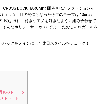
、CROSS DOCK HARUMIで開催されたファッションイ
カス）』。3回目の開催となった今年のテーマは “Sense
のDELIのように、好きなモノを好きなように組み合わせて
。そんなホリデーサーカスに集まったおしゃれガール＆
トバックをメインにした休日スタイルをチェック！
写真のトートを
ラストトート