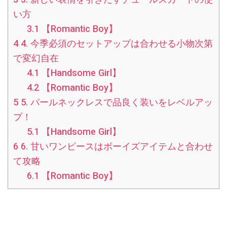
い方
3.1
【Romantic Boy】
4
4. 今季必須のセットアップは合わせる小物次第
で変幻自在
4.1
【Handsome Girl】
4.2
【Romantic Boy】
5
5. パールネックレスで品良く装いをレベルアッ
プ！
5.1
【Handsome Girl】
6
6. 甘いワンピースはボーイズアイテムと合わせ
て攻略
6.1
【Romantic Boy】