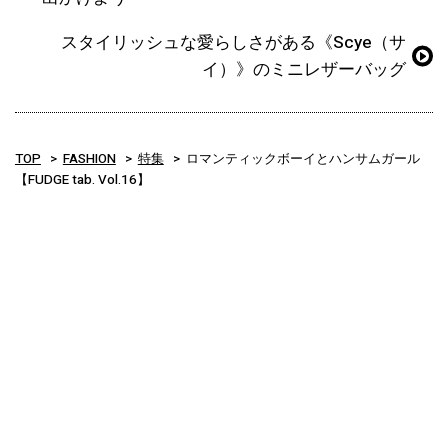
スタイリッシュな愛らしさがある《Scye（サ
イ）》のミニレザーバッグ
TOP
FASHION
特集
ロマンティックボーイとハンサムガール
【FUDGE tab. Vol.16】