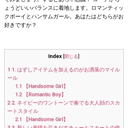
ょうどいいバランスに着地します。ロマンティッ
クボーイとハンサムガール。あはたはどちらがお
好きですか？
Index
[
閉じる
]
1
1. はずしアイテムを加えるのがお洒落のマイル
ール
1.1
【Handsome Girl】
1.2
【Romantic Boy】
2
2. ネイビーのワントーンで奏でる大人顔のスカ
ートスタイル
2.1
【Handsome Girl】
3
3. 新しい表情を引きだすチュールスカートの使