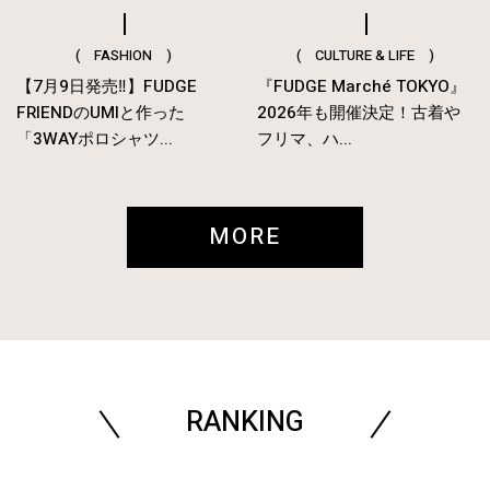
( FASHION )
( CULTURE & LIFE )
【7月9日発売‼︎】FUDGE
『FUDGE Marché TOKYO』
FRIENDのUMIと作った
2026年も開催決定！古着や
「3WAYポロシャツ...
フリマ、ハ...
MORE
RANKING