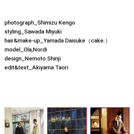
photograph_Shimizu Kengo
styling_Sawada Miyuki
hair&make-up_Yamada Daisuke（cake.）
model_Ola,Nordi
design_Nemoto Shinji
edit&text_Akiyama Taori