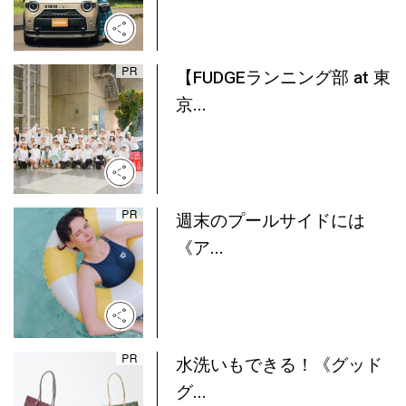
【FUDGEランニング部 at 東
京...
週末のプールサイドには
《ア...
水洗いもできる！《グッド
グ...