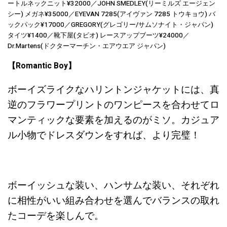
ートルネックニット¥32000／JOHN SMEDLEY(リーミルズ エージェン
シー) メガネ¥35000／EYEVAN 7285(アイヴァン 7285 トウキョウ) バ
ックパック¥17000／GREGORY(グレゴリー/サムソナイト・ジャパン)
タイツ¥1400／靴下屋(タビオ) レースアップブーツ¥24000／
Dr.Martens(ドクターマーチン・エアウエア ジャパン)
【Romantic Boy】
ボーイズライクなハリントンジャケットには、真
逆のフラワープリントのワンピースを合わせてロ
マンティックな要素を加えるのがミソ。カジュア
ル小物でドレスダウンをすれば、より完璧！
ボーイッシュな装い、ハンサムな装い、それぞれ
に相性がいい組み合わせを選んでバランスの取れ
たコーデを楽しんで。