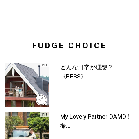
FUDGE CHOICE
どんな日常が理想？
《BESS》...
My Lovely Partner DAMD！
撮...