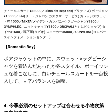
チュールスカート¥38000／Bilitis dix-sept ans(ビリティス) ボアジャン
¥15000／Lee(リー・ジャパン カスタマーサービス) カレッジスウェッ
ト¥11000／MIXTA(メイデン・カンパニー) ラガーシャツ¥9800／
GYMPHLEX、ニットキャップ¥5800／ORCIVAL(ともにビショップ) タ
イツ¥1600／靴下屋(タビオ) スニーカー¥5800／CONVERSE(コンバー
スインフォメーションセンター)
【Romantic Boy】
ボアジャケットの中に、スウェット×ラグビーシ
ャツを着込んだあったか冬スタイル。ボーイッシ
ュな着こなしに、白いチュールスカートを一点投
入して、甘辛バランスを調整。
4. 今季必須のセットアップは合わせる小物次第