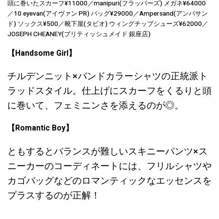
頭に巻いたスカーフ¥11000／manipuri(フラッパーズ) メガネ¥64000
／10 eyevan(アイヴァン PR) バッグ¥29000／Ampersand(アンパサン
ド) ソックス¥500／靴下屋(タビオ) ウィングチップシューズ¥62000／
JOSEPH CHEANEY(ブリティッシュメイド 銀座店)
【Handsome Girl】
チルデンニット×バンドカラーシャツの正統派ト
ラッドスタイル。仕上げにスカーフをくるりと頭
に巻いて、フェミニンさを添えるのが◎。
【Romantic Boy】
ともするとバランスが難しいスキニーパンツ×ス
ニーカーのコーディネートには、フリルシャツや
カゴバッグなどのロマンティックなエッセンスを
プラスするのが正解！