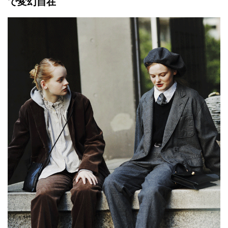
で変幻自在