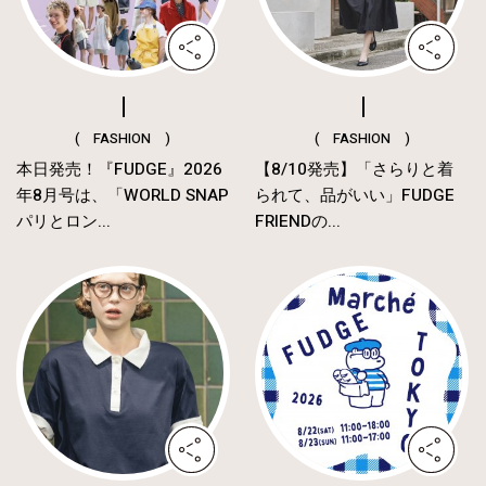
( FASHION )
( FASHION )
本日発売！『FUDGE』2026
【8/10発売】「さらりと着
年8月号は、「WORLD SNAP
られて、品がいい」FUDGE
パリとロン...
FRIENDの...