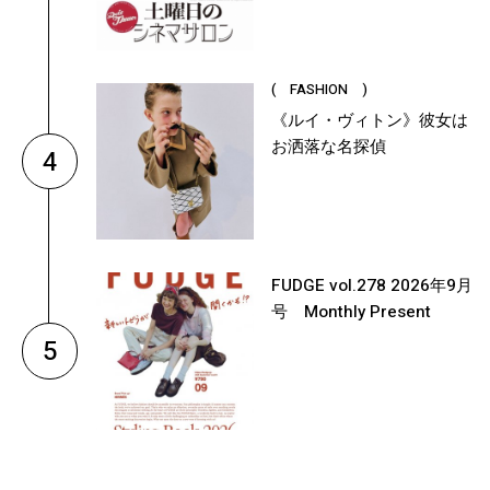
( FASHION )
《ルイ・ヴィトン》彼女は
お洒落な名探偵
4
FUDGE vol.278 2026年9月
号 Monthly Present
5