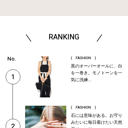
RANKING
( FASHION )
黒のオーバーオールに、白
を一巻き。モノトーンを一
1
気に洗練...
( FASHION )
石には意味がある。お守り
みたいに毎日着けたい天然
2