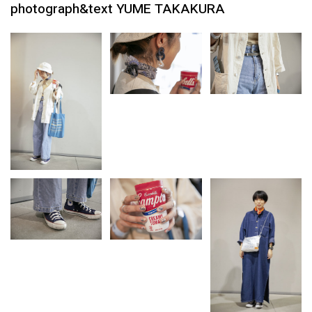
photograph&text YUME TAKAKURA