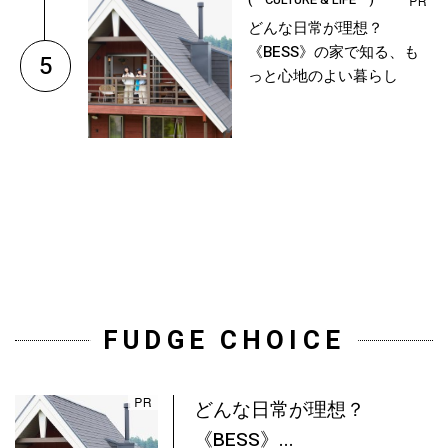
( CULTURE & LIFE )
どんな日常が理想？
《BESS》の家で知る、も
5
っと心地のよい暮らし
FUDGE CHOICE
どんな日常が理想？
《BESS》...