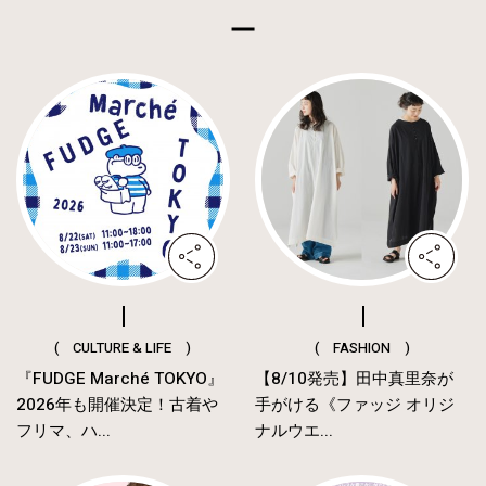
( CULTURE & LIFE )
( FASHION )
『FUDGE Marché TOKYO』
【8/10発売】田中真里奈が
2026年も開催決定！古着や
手がける《ファッジ オリジ
フリマ、ハ...
ナルウエ...