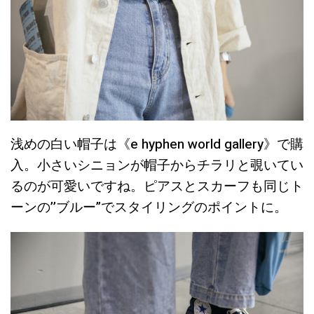
浅めの白い帽子は《e hyphen world gallery》で購
入。小さいシニョンが帽子からチラリと覗いてい
るのが可愛いですね。ピアスとスカーフも同じト
ーンの’’ブルー”でスタイリングのポイントに。