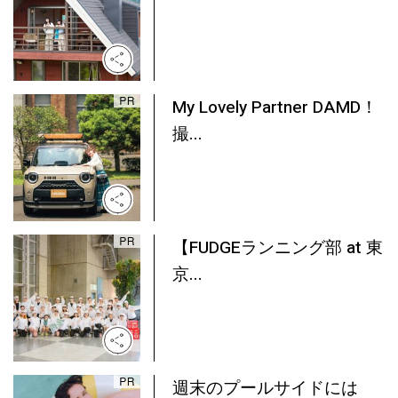
My Lovely Partner DAMD！
撮...
【FUDGEランニング部 at 東
京...
週末のプールサイドには