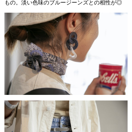
もの。淡い色味のブルージーンズとの相性が◎