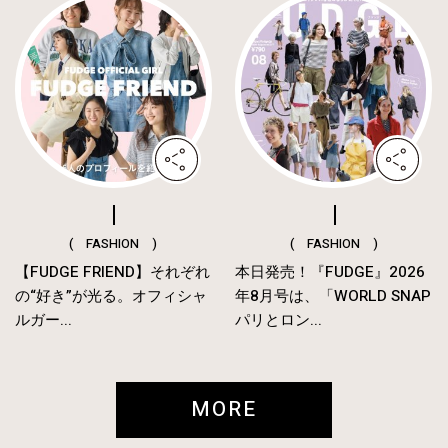
( FASHION )
( FASHION )
【FUDGE FRIEND】それぞれ
本日発売！『FUDGE』2026
の“好き”が光る。オフィシャ
年8月号は、「WORLD SNAP
ルガー...
パリとロン...
MORE