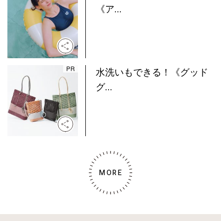
《ア...
水洗いもできる！《グッド
グ...
MORE