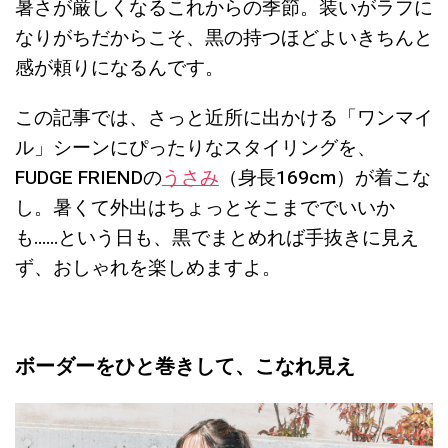
暑さが厳しくなるこれからの季節。装いがラフに
なりがちだからこそ、黒の持つほどよいきちんと
感が頼りになるんです。
この記事では、さっと近所に出かける「ワンマイ
ル」シーンにぴったりなスタイリングを、
FUDGE FRIENDの
うさみ
（身長169cm）が着こな
し。暑くて外出はちょっとそこまででいいか
も……という日も、黒でまとめれば手抜きに見え
ず、おしゃれを楽しめますよ。
ボーダーをひと巻きして、こなれ見え