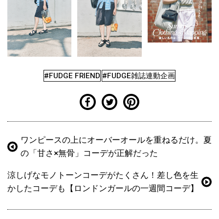
#FUDGE FRIEND
#FUDGE雑誌連動企画
ワンピースの上にオーバーオールを重ねるだけ。夏
の「甘さ×無骨」コーデが正解だった
涼しげなモノトーンコーデがたくさん！差し色を生
かしたコーデも【ロンドンガールの一週間コーデ】