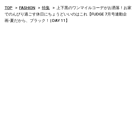
TOP
FASHION
特集
上下黒のワンマイルコーデがお洒落！お家
でのんびり過ごす休日にちょうどいいのはこれ【FUDGE 7月号連動企
画-夏だから、ブラック！ | DAY 11】