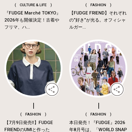
( CULTURE & LIFE )
( FASHION )
『FUDGE Marché TOKYO』
【FUDGE FRIEND】それぞれ
2026年も開催決定！古着や
の“好き”が光る。オフィシャ
フリマ、ハ...
ルガー...
( FASHION )
( FASHION )
【7月9日発売‼︎】FUDGE
本日発売！『FUDGE』2026
FRIENDのUMIと作った
年8月号は、「WORLD SNAP