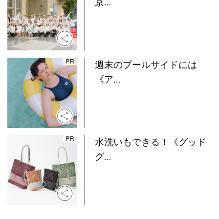
京...
週末のプールサイドには
《ア...
水洗いもできる！《グッド
グ...