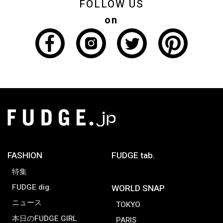
FOLLOW US
on
FASHION
FUDGE tab.
特集
FUDGE dig.
WORLD SNAP
ニュース
TOKYO
本日のFUDGE GIRL
PARIS