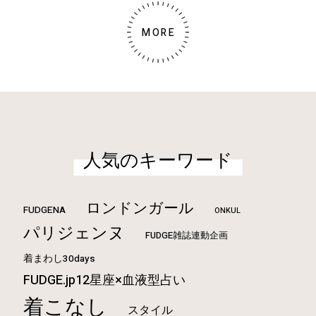
MORE
人気のキーワード
ロンドンガール
FUDGENA
ONKUL
パリジェンヌ
FUDGE雑誌連動企画
着まわし30days
FUDGE.jp12星座×血液型占い
着こなし
スタイル