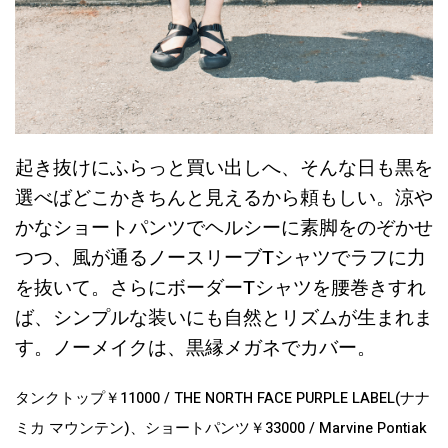
起き抜けにふらっと買い出しへ、そんな日も黒を
選べばどこかきちんと見えるから頼もしい。涼や
かなショートパンツでヘルシーに素脚をのぞかせ
つつ、風が通るノースリーブTシャツでラフに力
を抜いて。さらにボーダーTシャツを腰巻きすれ
ば、シンプルな装いにも自然とリズムが生まれま
す。ノーメイクは、黒縁メガネでカバー。
タンクトップ￥11000 / THE NORTH FACE PURPLE LABEL(ナナ
ミカ マウンテン)、ショートパンツ￥33000 / Marvine Pontiak