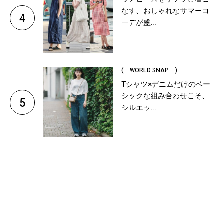
なす、おしゃれなサマーコ
4
ーデが盛...
( WORLD SNAP )
Tシャツ×デニムだけのベー
シックな組み合わせこそ、
5
シルエッ...