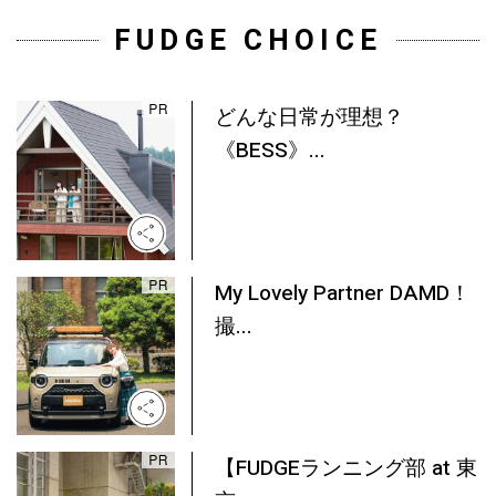
FUDGE CHOICE
どんな日常が理想？
《BESS》...
My Lovely Partner DAMD！
撮...
【FUDGEランニング部 at 東