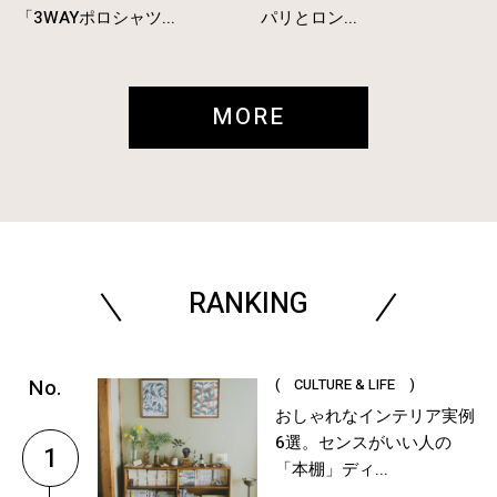
「3WAYポロシャツ...
パリとロン...
MORE
RANKING
( CULTURE & LIFE )
おしゃれなインテリア実例
6選。センスがいい人の
1
「本棚」ディ...