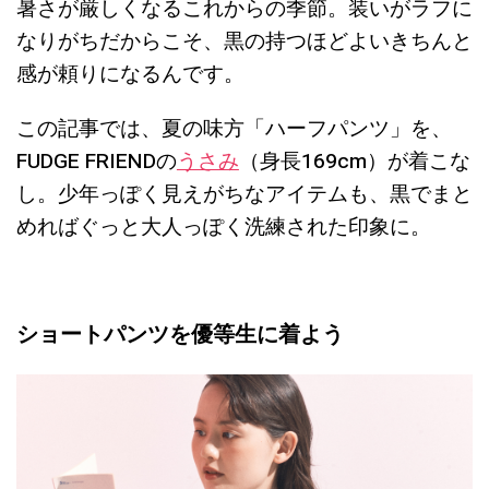
暑さが厳しくなるこれからの季節。装いがラフに
なりがちだからこそ、黒の持つほどよいきちんと
感が頼りになるんです。
この記事では、夏の味方「ハーフパンツ」を、
FUDGE FRIENDの
うさみ
（身長169cm）が着こな
し。少年っぽく見えがちなアイテムも、黒でまと
めればぐっと大人っぽく洗練された印象に。
ショートパンツを優等生に着よう