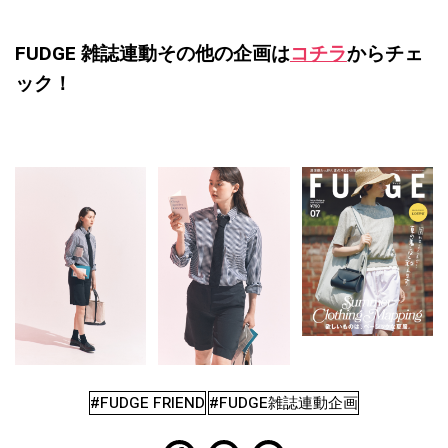
FUDGE 雑誌連動その他の企画は
コチラ
からチェ
ック！
#FUDGE FRIEND
#FUDGE雑誌連動企画