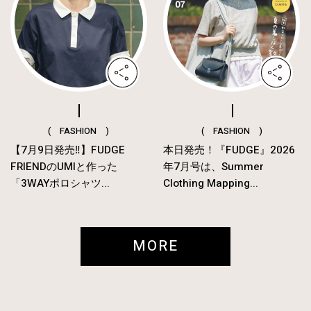
( FASHION )
( FASHION )
【7月9日発売‼︎】FUDGE
本日発売！『FUDGE』2026
FRIENDのUMIと作った
年7月号は、Summer
「3WAYポロシャツ...
Clothing Mapping...
MORE