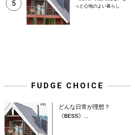
5
っと心地のよい暮らし
FUDGE CHOICE
どんな日常が理想？
《BESS》...