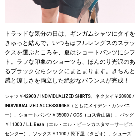
トラッドな気分の日は、ギンガムシャツにタイを
きゅっと結んで。いつもはフルレングスのスラッ
クスを選ぶところを、夏はショートパンツにシフ
ト。ラフな印象のショーツも、ほんのり光沢のあ
るブラックならシックにまとまります。きちんと
感と涼しさを両立した絶妙なバランスが完成！
シャツ￥42900 / INDIVIDUALIZED SHIRTS、ネクタイ￥20900 /
INDIVIDUALIZED ACCESSORIES（ともにメイデン・カンパニ
ー）、ショートパンツ￥35000 / COS（コス青山店）、バッグ
￥11000 / L.L.Bean（エル・エル・ビーンカスタマーサービス
センター）、ソックス￥1100 / 靴下屋（タビオ）、シューズ