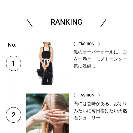
RANKING
( FASHION )
黒のオーバーオールに、白
を一巻き。モノトーンを一
1
気に洗練...
( FASHION )
石には意味がある。お守り
みたいに毎日着けたい天然
2
石ジュエリー