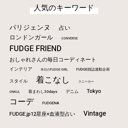
人気のキーワード
パリジェンヌ
占い
ロンドンガール
CONVERSE
FUDGE FRIEND
おしゃれさんの毎日コーディネート
インテリア
FUDGE雑誌連動企画
本日のFUDGE GIRL
着こなし
スタイル
スニーカー
Tokyo
デニム
着まわし30days
ONKUL
コーデ
FUDGENA
Vintage
FUDGE.jp12星座×血液型占い