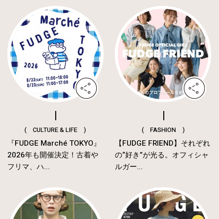
( CULTURE & LIFE )
( FASHION )
『FUDGE Marché TOKYO』
【FUDGE FRIEND】それぞれ
2026年も開催決定！古着や
の“好き”が光る。オフィシャ
フリマ、ハ...
ルガー...