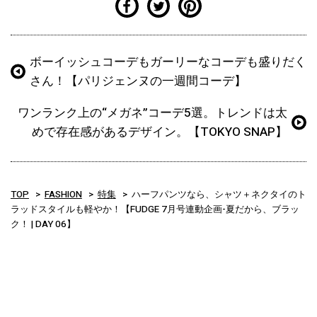
ボーイッシュコーデもガーリーなコーデも盛りだく
さん！【パリジェンヌの一週間コーデ】
ワンランク上の“メガネ”コーデ5選。トレンドは太
めで存在感があるデザイン。【TOKYO SNAP】
TOP
FASHION
特集
ハーフパンツなら、シャツ＋ネクタイのト
ラッドスタイルも軽やか！【FUDGE 7月号連動企画-夏だから、ブラッ
ク！ | DAY 06】