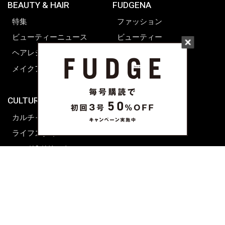
BEAUTY & HAIR
FUDGENA
特集
ファッション
ビューティーニュース
ビューティー
ヘアレシピ ストーリーズ
レシピ
メイクアップティップス
ライフスタイル
海外生活
CULTURE & LIFE
カルチャー
ライフスタイル
フード&ドリンク
コラム
週末アジア
プレイリスト
シネマサロン