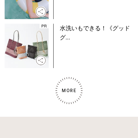
水洗いもできる！《グッド
グ...
MORE