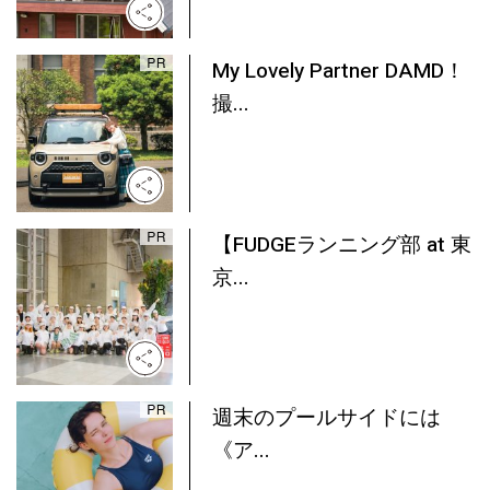
My Lovely Partner DAMD！
撮...
【FUDGEランニング部 at 東
京...
週末のプールサイドには
《ア...