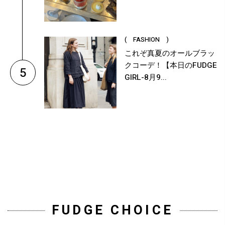
( FASHION )
これぞ真夏のオールブラッ
クコーデ！【本日のFUDGE
5
GIRL-8月9...
FUDGE CHOICE