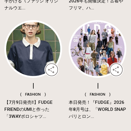
手がける《ファッジ オリジ
2026年も開催決定！古着や
ナルウエ...
フリマ、ハ...
( FASHION )
( FASHION )
【7月9日発売‼︎】FUDGE
本日発売！『FUDGE』2026
FRIENDのUMIと作った
年8月号は、「WORLD SNAP
「3WAYポロシャツ...
パリとロン...