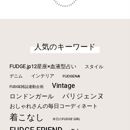
人気のキーワード
FUDGE.jp12星座×血液型占い
スタイル
インテリア
デニム
FUDGENA
Vintage
FUDGE雑誌連動企画
パリジェンヌ
ロンドンガール
おしゃれさんの毎日コーディネート
着こなし
本日のFUDGE GIRL