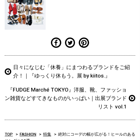
日々になじむ「休養」にまつわるブランドをご紹
介！｜『ゆっくり休もう。展 by kiitos.』
『FUDGE Marché TOKYO』洋服、靴、ファッショ
ン雑貨などすてきなものがいっぱい｜出展ブランド
リスト vol.1
TOP
FASHION
特集
絶対にコーデの幅が広がる！ヒールのある