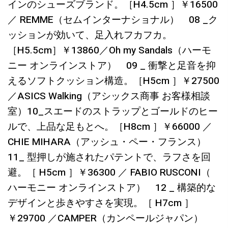
インのシューズブランド。［H4.5cm ］￥16500
／ REMME（セムインターナショナル） 08 _ク
ッションが効いて、足入れフカフカ。
［H5.5cm］￥13860／Oh my Sandals（ハーモ
ニー オンラインストア） 09 _ 衝撃と足音を抑
えるソフトクッション構造。［H5cm ］￥27500
／ASICS Walking（アシックス商事 お客様相談
室）10_スエードのストラップとゴールドのヒー
ルで、上品な足もとへ。［H8cm ］￥66000 ／
CHIE MIHARA（アッシュ・ペー・フランス）
11_ 型押しが施されたパテントで、ラフさを回
避。［ H5cm ］￥36300 ／ FABIO RUSCONI（
ハーモニー オンラインストア） 12 _ 構築的な
デザインと歩きやすさを実現。［ H7cm ］
￥29700 ／CAMPER（カンペールジャパン）