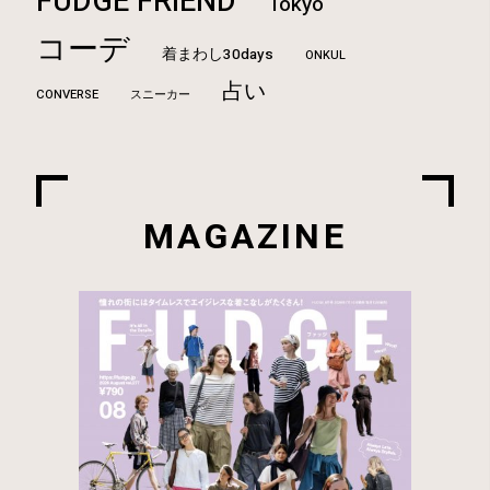
FUDGE FRIEND
Tokyo
コーデ
着まわし30days
ONKUL
占い
CONVERSE
スニーカー
MAGAZINE