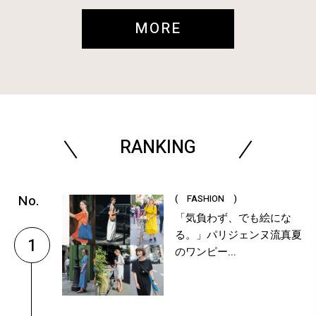
MORE
RANKING
( FASHION )
「気負わず、でも絵にな
る。」パリジェンヌ流真夏
1
のワンピー...