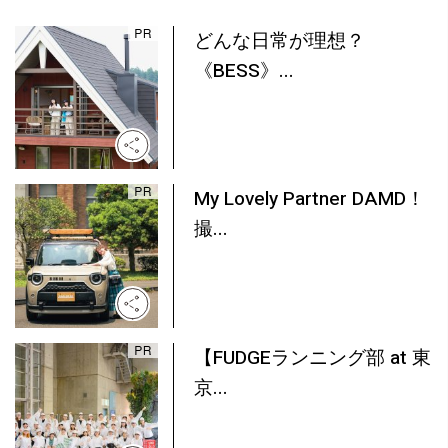
どんな日常が理想？
《BESS》...
My Lovely Partner DAMD！
撮...
【FUDGEランニング部 at 東
京...