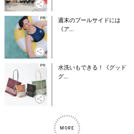
週末のプールサイドには
《ア...
水洗いもできる！《グッド
グ...
MORE