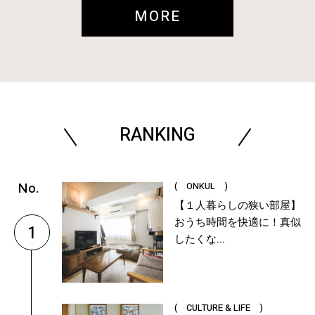
MORE
RANKING
( ONKUL )
【１人暮らしの狭い部屋】
おうち時間を快適に！真似
1
したくな...
( CULTURE & LIFE )