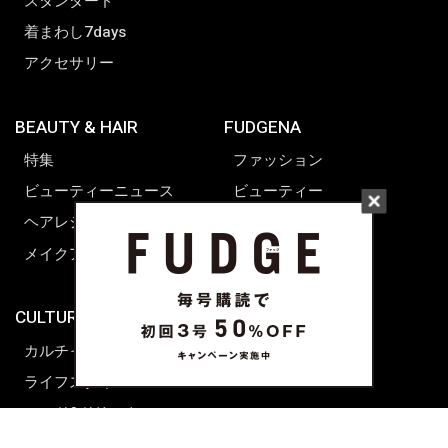
スタンダード
着まわし7days
アクセサリー
BEAUTY & HAIR
FUDGENA
特集
ファッション
ビューティーニュース
ビューティー
ヘアレシピ ストーリーズ
レシピ
メイクアップティップス
ライフスタイル
海外生活
CULTURE & LIFE
カルチャー
ライフスタイル
フード&ドリンク
コラム