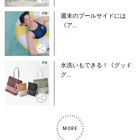
週末のプールサイドには
《ア...
水洗いもできる！《グッド
グ...
MORE