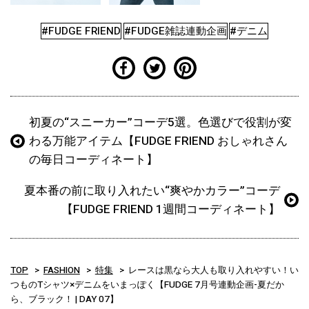
#FUDGE FRIEND
#FUDGE雑誌連動企画
#デニム
初夏の“スニーカー”コーデ5選。色選びで役割が変
わる万能アイテム【FUDGE FRIEND おしゃれさん
の毎日コーディネート】
夏本番の前に取り入れたい“爽やかカラー”コーデ
【FUDGE FRIEND 1週間コーディネート】
TOP
FASHION
特集
レースは黒なら大人も取り入れやすい！い
つものTシャツ×デニムをいまっぽく【FUDGE 7月号連動企画-夏だか
ら、ブラック！ | DAY 07】