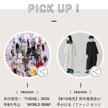
PICK UP !
( FASHION )
( FASHION )
本日発売！『FUDGE』2026
【8/10発売】田中真里奈が
年8月号は、「WORLD SNAP
手がける《ファッジ オリジ