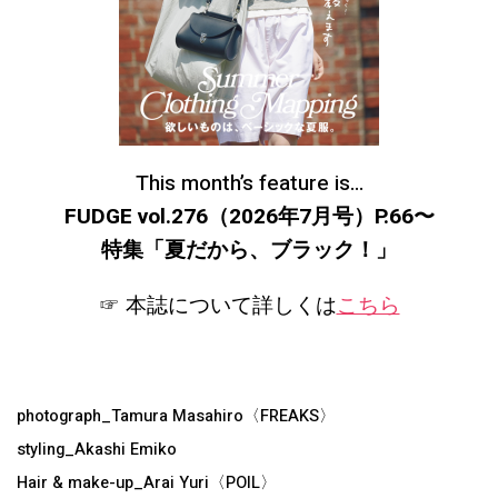
This month’s feature is…
FUDGE vol.276（2026年7月号）P.66〜
特集「夏だから、ブラック！
」
☞ 本誌について詳しくは
こちら
photograph_Tamura Masahiro〈FREAKS〉
styling_Akashi Emiko
Hair & make-up_Arai Yuri〈POIL〉