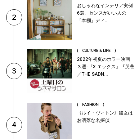
おしゃれなインテリア実例
6選。センスがいい人の
2
「本棚」ディ...
( CULTURE & LIFE )
2022年初夏のホラー映画
３選-『X エックス』『哭悲
3
／THE SADN...
( FASHION )
《ルイ・ヴィトン》彼女は
お洒落な名探偵
4