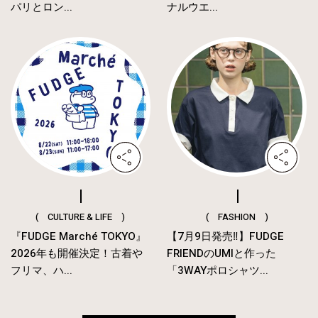
パリとロン...
ナルウエ...
( CULTURE & LIFE )
( FASHION )
『FUDGE Marché TOKYO』
【7月9日発売‼︎】FUDGE
2026年も開催決定！古着や
FRIENDのUMIと作った
フリマ、ハ...
「3WAYポロシャツ...