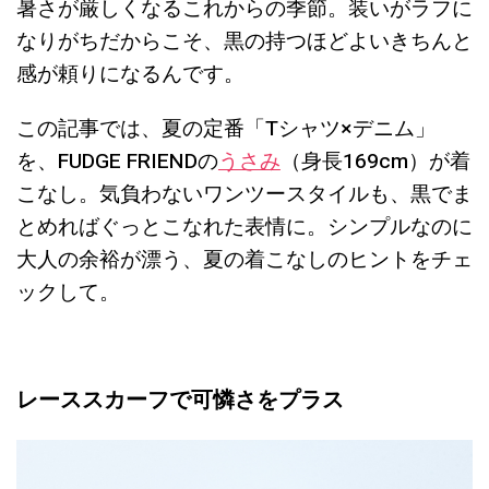
暑さが厳しくなるこれからの季節。装いがラフに
なりがちだからこそ、黒の持つほどよいきちんと
感が頼りになるんです。
この記事では、夏の定番「Tシャツ×デニム」
を、FUDGE FRIENDの
うさみ
（身長169cm）が着
こなし。気負わないワンツースタイルも、黒でま
とめればぐっとこなれた表情に。シンプルなのに
大人の余裕が漂う、夏の着こなしのヒントをチェ
ックして。
レーススカーフで可憐さをプラス