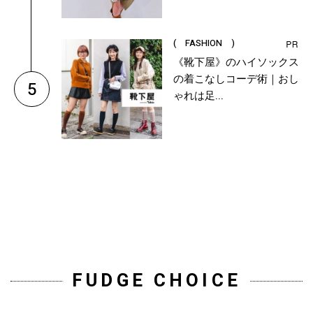
( FASHION )
《靴下屋》のハイソックス
の着こなしコーデ術｜おし
5
ゃれは足...
FUDGE CHOICE