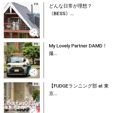
どんな日常が理想？
《BESS》...
My Lovely Partner DAMD！
撮...
【FUDGEランニング部 at 東
京...