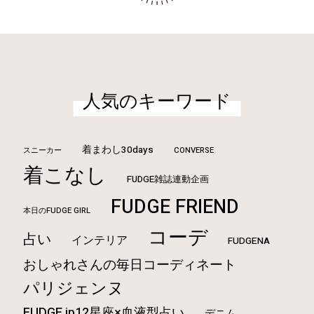
人気のキーワード
着まわし30days
CONVERSE
スニーカー
着こなし
FUDGE雑誌連動企画
FUDGE FRIEND
本日のFUDGE GIRL
コーデ
占い
インテリア
FUDGENA
おしゃれさんの毎日コーディネート
パリジェンヌ
FUDGE.jp12星座×血液型占い
デニム