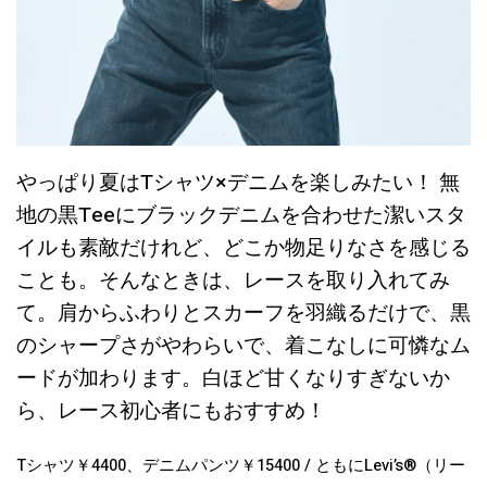
やっぱり夏はTシャツ×デニムを楽しみたい！ 無
地の黒Teeにブラックデニムを合わせた潔いスタ
イルも素敵だけれど、どこか物足りなさを感じる
ことも。そんなときは、レースを取り入れてみ
て。肩からふわりとスカーフを羽織るだけで、黒
のシャープさがやわらいで、着こなしに可憐なム
ードが加わります。白ほど甘くなりすぎないか
ら、レース初心者にもおすすめ！
Tシャツ￥4400、デニムパンツ￥15400 / ともにLevi’s®️（リー