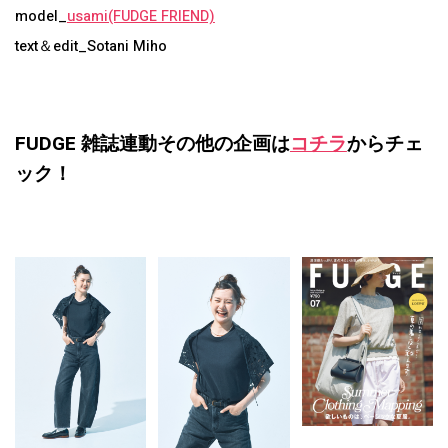
model_
usami(FUDGE FRIEND)
text＆edit_Sotani Miho
FUDGE 雑誌連動その他の企画は
コチラ
からチェ
ック！