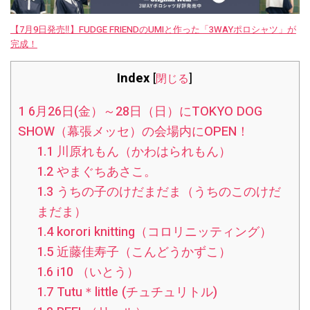
【7月9日発売‼︎】FUDGE FRIENDのUMIと作った「3WAYポロシャツ」が
完成！
Index
[
閉じる
]
1
6月26日(金）～28日（日）にTOKYO DOG
SHOW（幕張メッセ）の会場内にOPEN！
1.1
川原れもん（かわはられもん）
1.2
やまぐちあさこ。
1.3
うちの子のけだまだま（うちのこのけだ
まだま）
1.4
korori knitting（コロリニッティング）
1.5
近藤佳寿子（こんどうかずこ）
1.6
i10 （いとう）
1.7
Tutu＊little (チュチュリトル)