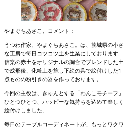
やまぐちあさこ。コメント：
うつわ作家、やまぐちあさこ。は、茨城県の小さ
な工房で毎日コツコツ土を生業にしております。
信楽の赤土をオリジナルの調合でブレンドした土
で成形後、化粧土を施し下絵の具で絵付けした1
点ものの粉引きの器を作っております。
​今回の主役は、きゅんとする「わんこモチーフ」
ひとつひとつ、ハッピーな気持ちを込めて楽しく
絵付けしました。
​毎日のテーブルコーディネートが、もっとワクワ