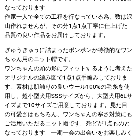
なっております。
作家一人で全ての工程を行なっている為、数は沢
山作れませんが、その分1点1点丁寧に仕上げた
品質の良い作品をお届けしております。
ぎゅうぎゅうに詰まったポンポンが特徴的なワン
ちゃん用のニット帽です。
ワンちゃんの頭の形にフィットするように考えた
オリジナルの編み図で1点1点手編みしておりま
す。
素材は肌触りの良いウール100%の毛糸を使
用し、超小型犬用SSSサイズから、大型犬用6Lサ
イズまで10サイズご用意しております。
見た目
の可愛さはもちろん、ワンちゃんの寒さ対策にも
ご活用いただるニット帽です。
殆どが1点ものと
なっております。一期一会の出会いをお楽しみく