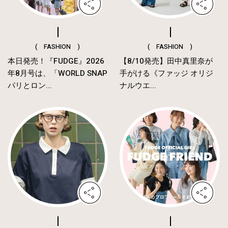
( FASHION )
( FASHION )
本日発売！『FUDGE』2026
【8/10発売】田中真里奈が
年8月号は、「WORLD SNAP
手がける《ファッジ オリジ
パリとロン...
ナルウエ...