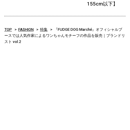
155cm以下】
TOP
FASHION
特集
『FUDGE DOG Marché』オフィシャルブ
ースでは人気作家によるワンちゃんモチーフの作品を販売｜ブランドリ
スト vol.2