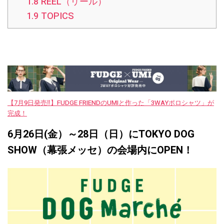
1.8
REEL（リール）
1.9
TOPICS
【7月9日発売‼︎】FUDGE FRIENDのUMIと作った「3WAYポロシャツ」が
完成！
6月26日(金）～28日（日）にTOKYO DOG
SHOW（幕張メッセ）の会場内にOPEN！