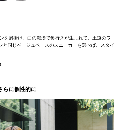
ガンを肩掛け。白の濃淡で奥行きが生まれて、王道のワ
ンと同じベージュベースのスニーカーを選べば、スタイ
！
さらに個性的に