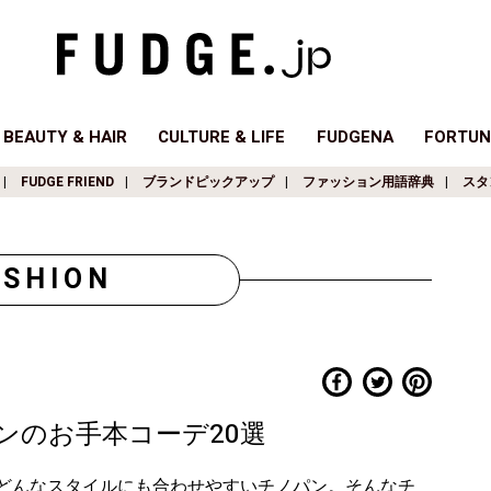
BEAUTY & HAIR
CULTURE & LIFE
FUDGENA
FORTUN
FUDGE FRIEND
ブランドピックアップ
ファッション用語辞典
スタ
ASHION
ンのお手本コーデ20選
、どんなスタイルにも合わせやすいチノパン。そんなチ