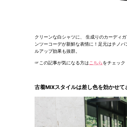
クリーンな白シャツに、 生成りのカーディ
ンツーコーデが新鮮な表情に！足元はチノパ
ルアップ効果も抜群。
☞この記事が気になる方は
こちら
をチェック
古着MIXスタイルは差し色を効かせて