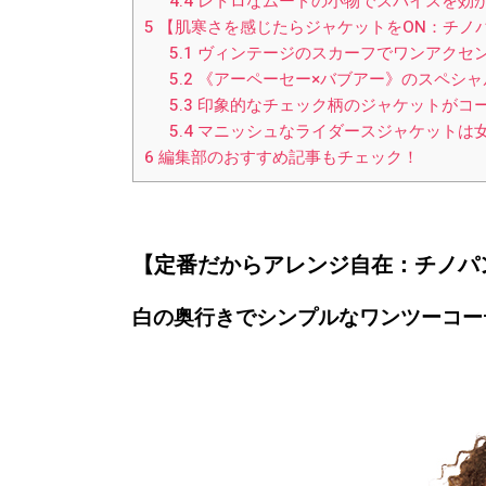
4.4
レトロなムードの小物でスパイスを効
5
【肌寒さを感じたらジャケットをON：チノ
5.1
ヴィンテージのスカーフでワンアクセ
5.2
《アーペーセー×バブアー》のスペシャ
5.3
印象的なチェック柄のジャケットがコ
5.4
マニッシュなライダースジャケットは
6
編集部のおすすめ記事もチェック！
【定番だからアレンジ自在：チノパ
白の奥行きでシンプルなワンツーコー