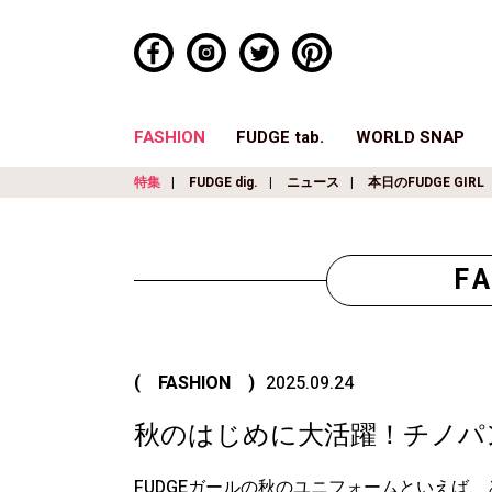
FASHION
FUDGE tab.
WORLD SNAP
特集
FUDGE dig.
ニュース
本日のFUDGE GIRL
F
( FASHION )
2025.09.24
秋のはじめに大活躍！チノパ
FUDGEガールの秋のユニフォームといえば