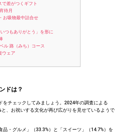
ンスで差がつくギフト
 宵待月
・お吸物最中詰合せ
別な「いつもありがとう」を形に
棒
ンベル 路（みち）コース
復ウェア
レンドは？
をチェックしてみましょう。2024年の調査による
8%と、お祝いする文化が再び広がりを見せているようで
・グルメ」（33.3%）と「スイーツ」（14.7%）を