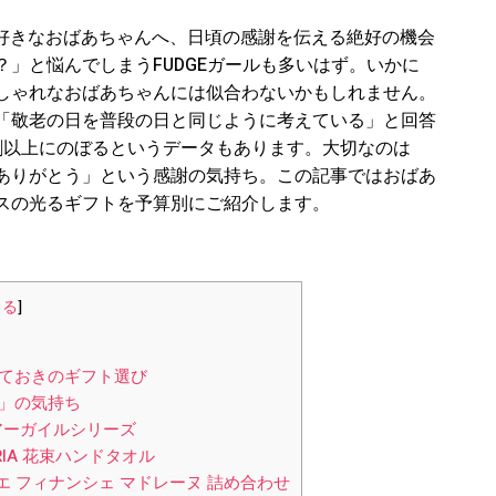
。大好きなおばあちゃんへ、日頃の感謝を伝える絶好の機会
」と悩んでしまうFUDGEガールも多いはず。いかに
しゃれなおばあちゃんには似合わないかもしれません。
「敬老の日を普段の日と同じように考えている」と回答
割以上にのぼるというデータもあります。大切なのは
ありがとう」という感謝の気持ち。この記事ではおばあ
スの光るギフトを予算別にご紹介します。
じる
]
？
ておきのギフト選び
う」の気持ち
 アーガイルシリーズ
IA 花束ハンドタオル
 フィナンシェ マドレーヌ 詰め合わせ