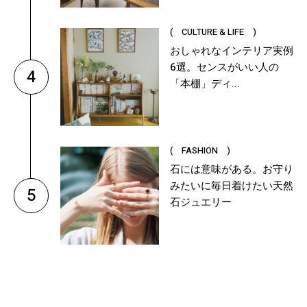
( CULTURE & LIFE )
おしゃれなインテリア実例
6選。センスがいい人の
4
「本棚」ディ...
( FASHION )
石には意味がある。お守り
みたいに毎日着けたい天然
5
石ジュエリー