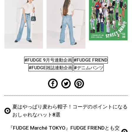
#FUDGE 9月号連動企画
#FUDGE FRIEND
#FUDGE雑誌連動企画
#デニムパンツ
夏はやっぱり麦わら帽子！コーデのポイントになる
おしゃれなハット8選
『FUDGE Marché TOKYO』FUDGE FRIENDとも交