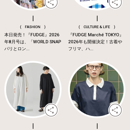
( FASHION )
( CULTURE & LIFE )
本日発売！『FUDGE』2026
『FUDGE Marché TOKYO』
年8月号は、「WORLD SNAP
2026年も開催決定！古着や
パリとロン...
フリマ、ハ...