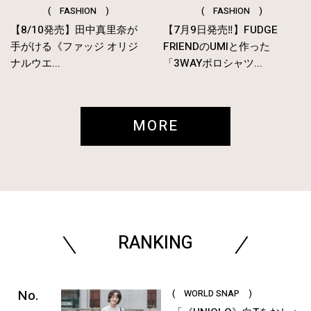
( FASHION )
( FASHION )
【8/10発売】田中真里奈が
【7月9日発売‼︎】FUDGE
手がける《ファッジ オリジ
FRIENDのUMIと作った
ナルウエ...
「3WAYポロシャツ...
MORE
RANKING
( WORLD SNAP )