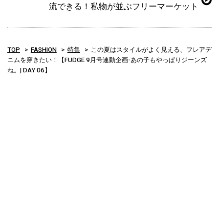
流できる！私物が並ぶフリーマーケット
TOP
FASHION
特集
この夏はスタイルがよく見える、フレアデ
ニムを穿きたい！【FUDGE 9月号連動企画-あの子もやっぱりジーンズ
ね。| DAY 06】