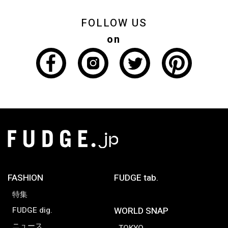
FOLLOW US
on
FASHION
FUDGE tab.
特集
FUDGE dig.
WORLD SNAP
ニュース
TOKYO