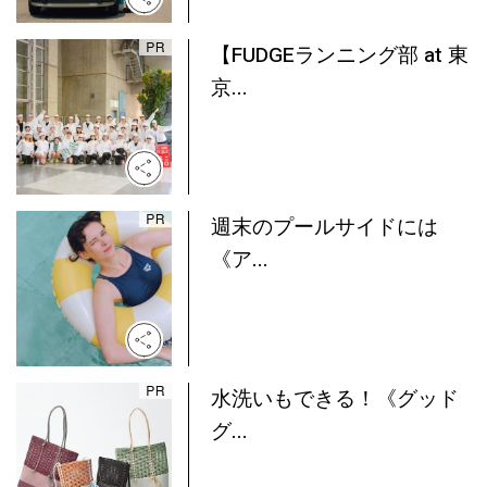
【FUDGEランニング部 at 東
京...
週末のプールサイドには
《ア...
水洗いもできる！《グッド
グ...