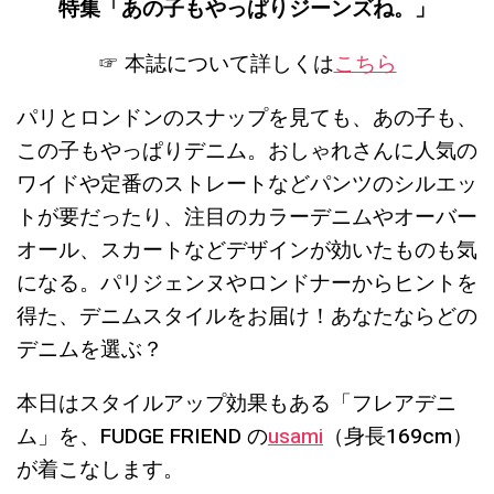
特集「あの子もやっぱりジーンズね。
」
☞ 本誌について詳しくは
こちら
パリとロンドンのスナップを見ても、あの子も、
この子もやっぱりデニム。おしゃれさんに人気の
ワイドや定番のストレートなどパンツのシルエッ
トが要だったり、注目のカラーデニムやオーバー
オール、スカートなどデザインが効いたものも気
になる。パリジェンヌやロンドナーからヒントを
得た、デニムスタイルをお届け！あなたならどの
デニムを選ぶ？
本日はスタイルアップ効果もある「フレアデニ
ム」を、FUDGE FRIEND の
usami
（身長169cm）
が着こなします。