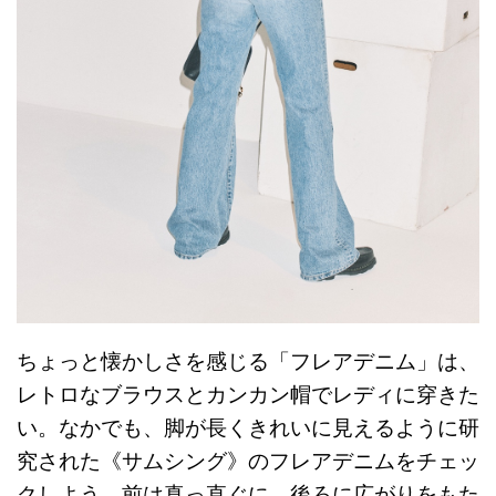
ちょっと懐かしさを感じる「フレアデニム」は、
レトロなブラウスとカンカン帽でレディに穿きた
い。なかでも、脚が長くきれいに見えるように研
究された《サムシング》のフレアデニムをチェッ
クしよう。前は真っ直ぐに、後ろに広がりをもた