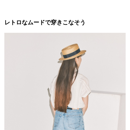
レトロなムードで穿きこなそう