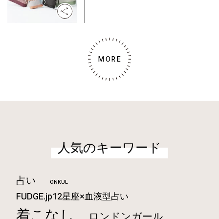
MORE
人気のキーワード
占い
ONKUL
FUDGE.jp12星座×血液型占い
着こなし
ロンドンガール