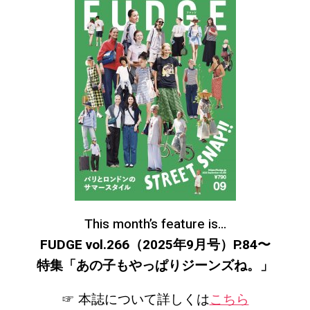
This month’s feature is…
FUDGE vol.266（2025年9月号）P.84〜
特集「あの子もやっぱりジーンズね。
」
☞ 本誌について詳しくは
こちら