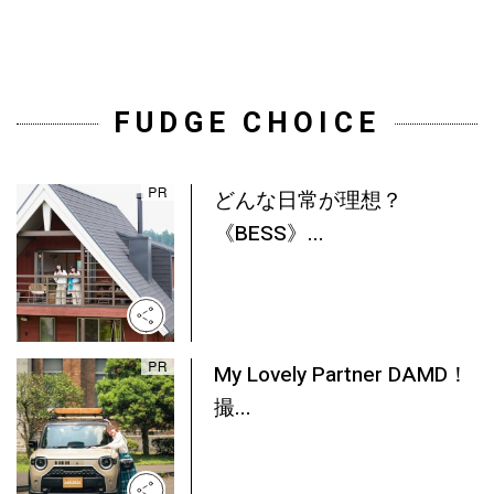
FUDGE CHOICE
どんな日常が理想？
《BESS》...
My Lovely Partner DAMD！
撮...