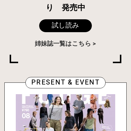
り 発売中
試し読み
姉妹誌一覧はこちら
PRESENT & EVENT