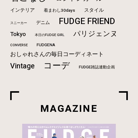
インテリア
スタイル
着まわし30days
FUDGE FRIEND
デニム
スニーカー
パリジェンヌ
Tokyo
本日のFUDGE GIRL
FUDGENA
CONVERSE
おしゃれさんの毎日コーディネート
コーデ
Vintage
FUDGE雑誌連動企画
MAGAZINE