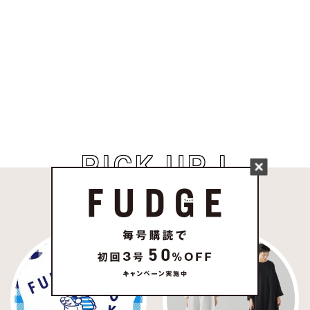
PICK UP !