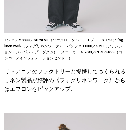
Tシャツ￥9900／MEYAME（ソークロ二クル）、エプロン￥7590／fog
linen work（フォグリネンワーク）、パンツ￥33000／n.VB（アテンシ
ョン・ジャパン・プロダクツ）、スニーカー￥6380／CONVERSE（コ
ンバースインフォメーションセンター）
リトアニアのファクトリーと提携してつくられる
リネン製品が好評の《フォグリネンワーク》から
はエプロンをピックアップ。