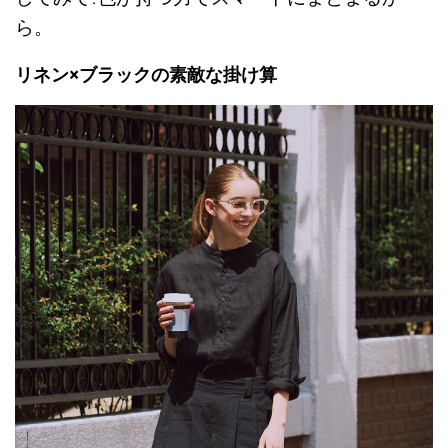
ら。
リネン×ブラックの素敵な掛け算