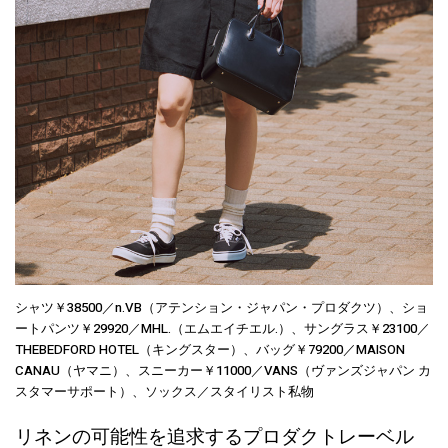
シャツ￥38500／n.VB（アテンション・ジャパン・プロダクツ）、ショ
ートパンツ￥29920／MHL.（エムエイチエル.）、サングラス￥23100／
THEBEDFORD HOTEL（キングスター）、バッグ￥79200／MAISON
CANAU（ヤマニ）、スニーカー￥11000／VANS（ヴァンズジャパン カ
スタマーサポート）、ソックス／スタイリスト私物
リネンの可能性を追求するプロダクトレーベル