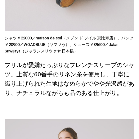
シャツ￥22000／maison de soil（メゾン ド ソイル 恵比寿店）、パンツ
￥20900／WOADBLUE（ヤマツゥ）、シューズ￥39600／Jalan
Sriwijaya（ジャランスリウァヤ 日本橋）
フリルが愛嬌たっぷりなフレンチスリーブのシャ
ツ。上質な60番手のリネン糸を使用し、丁寧に
織り上げられた生地はなめらかでやや光沢感があ
り、ナチュラルながらも品のある仕上がり。