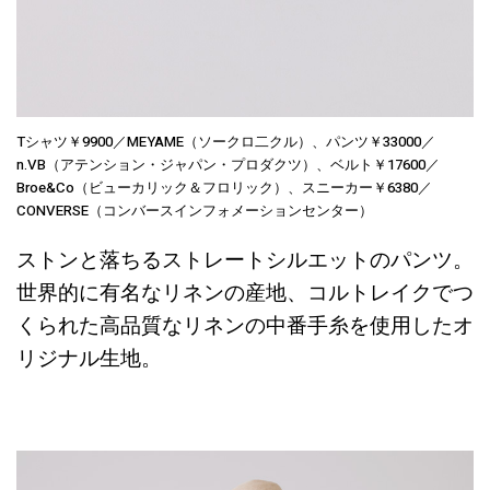
Tシャツ￥9900／MEYAME（ソークロ二クル）、パンツ￥33000／
n.VB（アテンション・ジャパン・プロダクツ）、ベルト￥17600／
Broe&Co（ビューカリック＆フロリック）、スニーカー￥6380／
CONVERSE（コンバースインフォメーションセンター）
ストンと落ちるストレートシルエットのパンツ。
世界的に有名なリネンの産地、コルトレイクでつ
くられた高品質なリネンの中番手糸を使用したオ
リジナル生地。