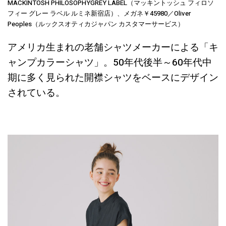
MACKINTOSH PHILOSOPHYGREY LABEL（マッキントッシュ フィロソ
フィー グレー ラベル ルミネ新宿店）、メガネ￥45980／Oliver
Peoples（ルックスオティカジャパン カスタマーサービス）
アメリカ生まれの老舗シャツメーカーによる「キ
ャンプカラーシャツ」。50年代後半～60年代中
期に多く見られた開襟シャツをベースにデザイン
されている。