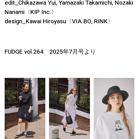
edit_Chikazawa Yui, Yamazaki Takamichi, Nozaki
Nanami〈KIP Inc.〉
design_Kawai Hiroyasu〈VIA BO, RINK〉
FUDGE vol.264 2025年7月号より