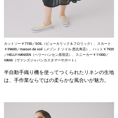
カットソー￥7150／SOIL（ビューカリック＆フロリック）、スカート
￥39600／maison de soil（メゾン ド ソイル 恵比寿店）、ハット￥7920
／HELLY HANSEN（ヘリーハンセン原宿店）、スニーカー￥11000／
VANS（ヴァンズジャパンカスタマーサポート）
半自動手織り機を使ってつくられたリネンの生地
は、手作業ならではの柔らかな風合いが魅力。