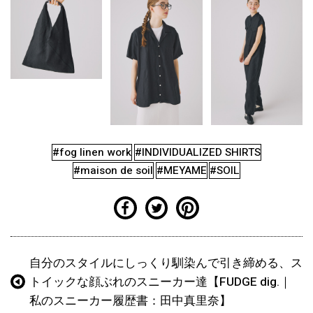
#fog linen work
#INDIVIDUALIZED SHIRTS
#maison de soil
#MEYAME
#SOIL
自分のスタイルにしっくり馴染んで引き締める、ス
トイックな顔ぶれのスニーカー達【FUDGE dig.｜
私のスニーカー履歴書：田中真里奈】