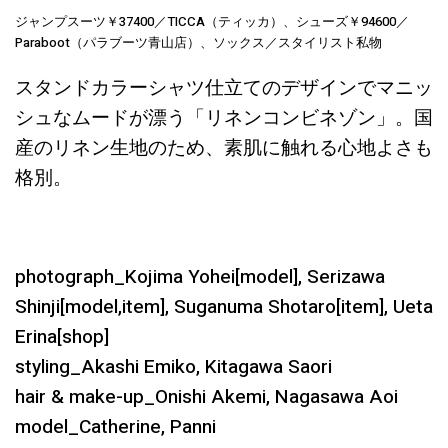
ジャンプスーツ￥37400／TICCA（ティッカ）、シューズ￥94600／
Paraboot（パラブーツ青山店）、ソックス／スタイリスト私物
スタンドカラーシャツ仕立てのデザインでマニッ
シュなムードが漂う「リネンコンビネゾン」。国
産のリネン生地のため、素肌に触れる心地よさも
格別。
photograph_Kojima Yohei[model], Serizawa
Shinji[model,item], Suganuma Shotaro[item], Ueta
Erina[shop]
styling_Akashi Emiko, Kitagawa Saori
hair & make-up_Onishi Akemi, Nagasawa Aoi
model_Catherine, Panni