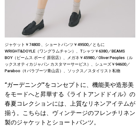
ジャケット￥74800 、ショートパンツ￥49500／ともに
WRIGHT&DOYLE（ワングラムチャン）、Tシャツ￥6380／BEAMS
BOY（ビームス ボーイ 原宿店）、メガネ￥45980／Oliver Peoples（ル
ックスオティカジャパン カスタマーサービス）、シューズ￥94600／
Paraboo（t パラブーツ青山店）、ソックス／スタイリスト私物
“ガーデニング”をコンセプトに、機能美や造形美
をモードへと昇華する《ライトアンドドイル》の
春夏コレクションには、上質なリネンアイテムが
揃う。こちらは、ヴィンテージのフレンチリネン
製のジャケットとショートパンツ。