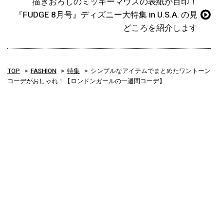
描きおろしのミッキーマウスの表紙が目印！
『FUDGE 8月号』ディズニー大特集 in U.S.A. の見
どころを紹介します
TOP
FASHION
特集
シンプルなアイテムでまとめたワントーン
コーデがおしゃれ！【ロンドンガールの一週間コーデ】