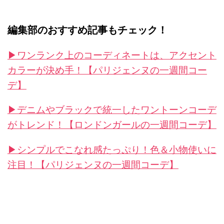
編集部のおすすめ記事もチェック！
▶︎ワンランク上のコーディネートは、アクセント
カラーが決め手！【パリジェンヌの一週間コー
デ】
▶︎デニムやブラックで統一したワントーンコーデ
がトレンド！【ロンドンガールの一週間コーデ】
▶︎シンプルでこなれ感たっぷり！色＆小物使いに
注目！【パリジェンヌの一週間コーデ】