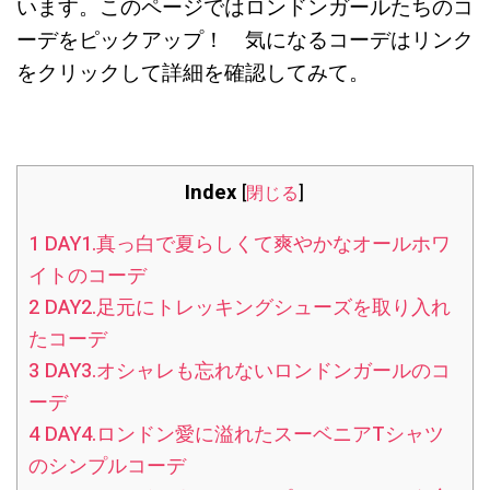
います。このページではロンドンガールたちのコ
ーデをピックアップ！ 気になるコーデはリンク
をクリックして詳細を確認してみて。
Index
[
閉じる
]
1
DAY1.真っ白で夏らしくて爽やかなオールホワ
イトのコーデ
2
DAY2.足元にトレッキングシューズを取り入れ
たコーデ
3
DAY3.オシャレも忘れないロンドンガールのコ
ーデ
4
DAY4.ロンドン愛に溢れたスーベニアTシャツ
のシンプルコーデ