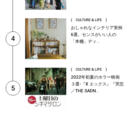
( CULTURE & LIFE )
おしゃれなインテリア実例
6選。センスがいい人の
4
「本棚」ディ...
( CULTURE & LIFE )
2022年初夏のホラー映画
３選-『X エックス』『哭悲
5
／THE SADN...