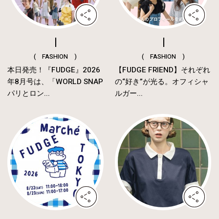
( FASHION )
( FASHION )
本日発売！『FUDGE』2026
【FUDGE FRIEND】それぞれ
年8月号は、「WORLD SNAP
の“好き”が光る。オフィシャ
パリとロン...
ルガー...