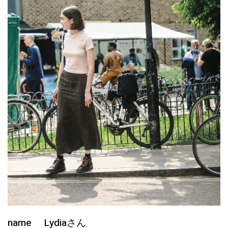
name Lydiaさん