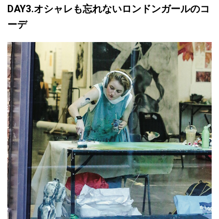
DAY3.オシャレも忘れないロンドンガールのコ
ーデ