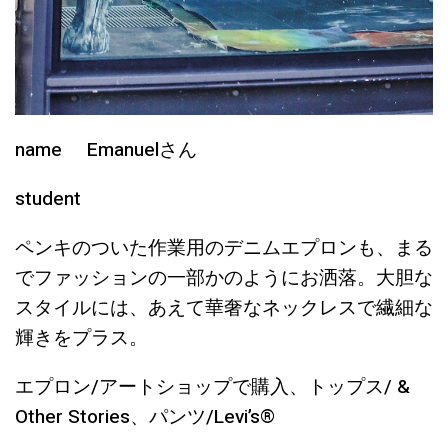
name Emanuelさん
student
ペンキのついた作業用のデニムエプロンも、まる
でファッションの一部かのようにお洒落。大胆な
スタイルには、あえて華奢なネックレスで繊細な
輝きをプラス。
エプロン/アートショップで購入、トップス/ &
Other Stories、パンツ/Levi’s®︎