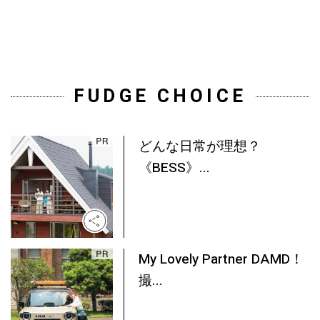
FUDGE CHOICE
どんな日常が理想？
《BESS》...
My Lovely Partner DAMD！
撮...