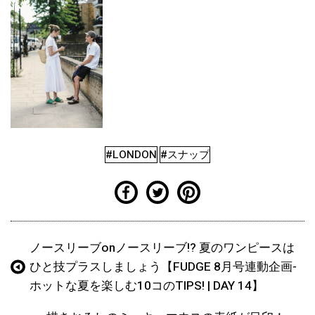
#LONDON
#スナップ
ノースリーブonノースリーブ!? 夏のワンピースは
ひと技プラスしましょう【FUDGE 8月号連動企画-
ホットな夏を楽しむ10コのTIPS! | DAY 14】