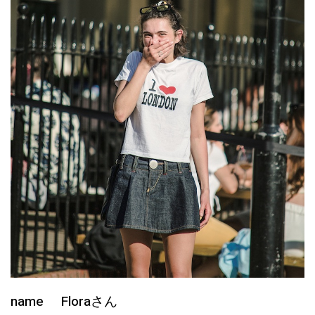
name Floraさん