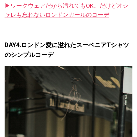
▶︎ワークウェアだから汚れてもOK。だけどオシ
ャレも忘れないロンドンガールのコーデ
DAY4.ロンドン愛に溢れたスーベニアTシャツ
のシンプルコーデ