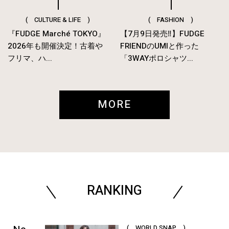
( CULTURE & LIFE )
( FASHION )
『FUDGE Marché TOKYO』
【7月9日発売‼︎】FUDGE
2026年も開催決定！古着や
FRIENDのUMIと作った
フリマ、ハ...
「3WAYポロシャツ...
MORE
RANKING
( WORLD SNAP )