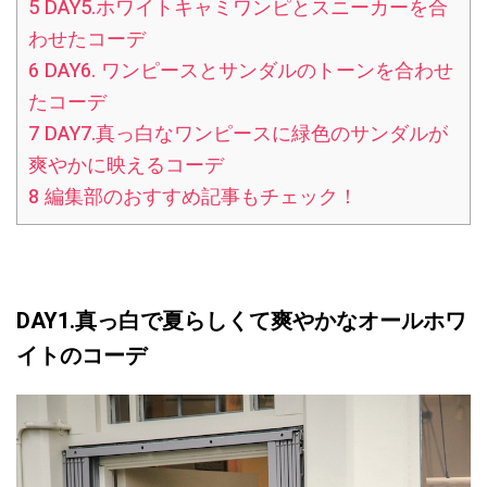
5
DAY5.ホワイトキャミワンピとスニーカーを合
わせたコーデ
6
DAY6. ワンピースとサンダルのトーンを合わせ
たコーデ
7
DAY7.真っ白なワンピースに緑色のサンダルが
爽やかに映えるコーデ
8
編集部のおすすめ記事もチェック！
DAY1.真っ白で夏らしくて爽やかな
オールホワ
イトのコーデ