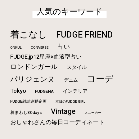
人気のキーワード
着こなし
FUDGE FRIEND
占い
ONKUL
CONVERSE
FUDGE.jp12星座×血液型占い
ロンドンガール
スタイル
コーデ
パリジェンヌ
デニム
Tokyo
インテリア
FUDGENA
FUDGE雑誌連動企画
本日のFUDGE GIRL
Vintage
着まわし30days
スニーカー
おしゃれさんの毎日コーディネート