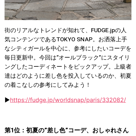
街のリアルなトレンドが知れて、FUDGE.jpの人
気コンテンツであるTOKYO SNAP。お洒落上手
なシティガールを中心に、参考にしたいコーデを
毎日更新中。今回は“オールブラック”にスタイリ
ングしたコーディネートをピックアップ。上級者
達はどのように差し色を投入しているのか、初夏
の着こなしの参考にしてみよう！
▶︎
https://fudge.jp/worldsnap/paris/332082/
第1位：初夏の
”
差し色
”
コーデ、おしゃれさん