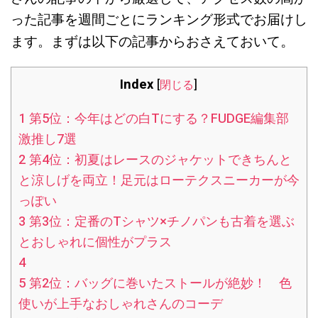
った記事を週間ごとにランキング形式でお届けし
。
ます。まずは以下の記事からおさえておいて
Index
[
閉じる
]
1
第5位：今年はどの白Tにする？FUDGE編集部
激推し7選
2
第4位：初夏はレースのジャケットできちんと
と涼しげを両立！足元はローテクスニーカーが今
っぽい
3
第3位：定番のTシャツ×チノパンも古着を選ぶ
とおしゃれに個性がプラス
4
5
第2位：バッグに巻いたストールが絶妙！ 色
使いが上手なおしゃれさんのコーデ