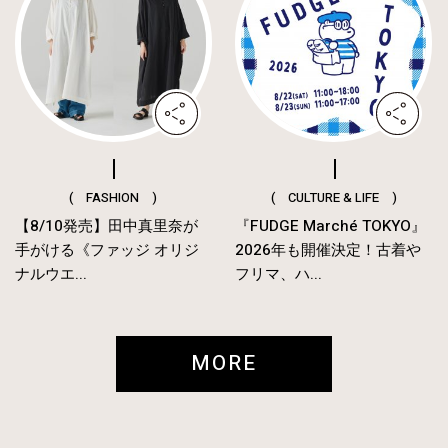
( FASHION )
( CULTURE & LIFE )
【8/10発売】田中真里奈が
『FUDGE Marché TOKYO』
手がける《ファッジ オリジ
2026年も開催決定！古着や
ナルウエ...
フリマ、ハ...
MORE