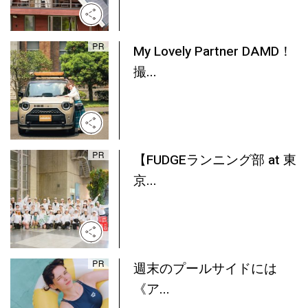
My Lovely Partner DAMD！
撮...
【FUDGEランニング部 at 東
京...
週末のプールサイドには
《ア...