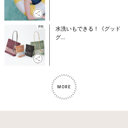
水洗いもできる！《グッド
グ...
MORE