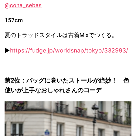
@cona_sebas
157cm
夏のトラッドスタイルは古着Mixでつくる。
▶︎
https://fudge.jp/worldsnap/tokyo/332993/
第2位：バッグに巻いたストールが絶妙！ 色
使いが上手なおしゃれさんのコーデ