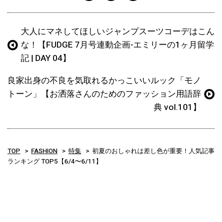
大人にマネしてほしいジャンプスーツコーデはこん
な！【FUDGE 7月号連動企画-エミリーの1ヶ月留学
記 | DAY 04】
良家出身の不良を気取れるかっこいいルック「モノ
トーン」【お洒落さんのためのファッション用語辞
典 vol.101】
TOP
FASHION
特集
初夏のおしゃれは差し色が重要！人気記事
ランキング TOP5【6/4〜6/11】