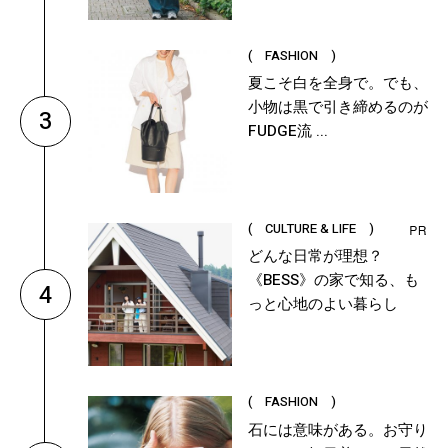
( FASHION )
夏こそ白を全身で。でも、
小物は黒で引き締めるのが
3
FUDGE流 ...
( CULTURE & LIFE )
どんな日常が理想？
《BESS》の家で知る、も
4
っと心地のよい暮らし
( FASHION )
石には意味がある。お守り