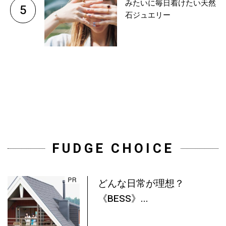
みたいに毎日着けたい天然
5
石ジュエリー
FUDGE CHOICE
どんな日常が理想？
《BESS》...