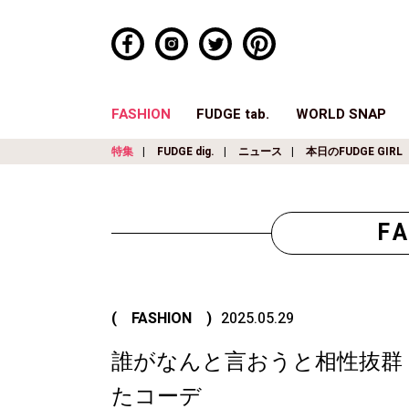
FASHION
FUDGE tab.
WORLD SNAP
特集
FUDGE dig.
ニュース
本日のFUDGE GIRL
F
( FASHION )
2025.05.29
誰がなんと言おうと相性抜群
たコーデ