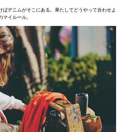
けばデニムがそこにある。果たしてどうやって合わせよ
のマイルール。