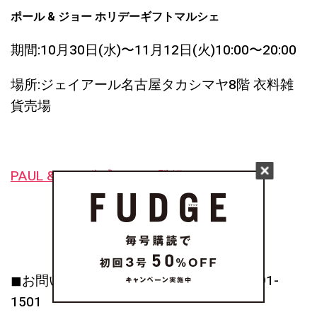
ポール & ジョー ホリデーギフトマルシェ
期間:10月30日(水)〜11月12日(火)10:00〜20:00
場所:ジェイアール名古屋タカシマヤ8階 衣料雑
貨売場
PAUL & JOE 公式LINEに登録！
◼︎お問い合わせ先：ワグ インク tel:03-5791-
1501