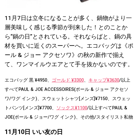
11月7日は立冬になることが多く、鍋物がより一
層美味しく感じる季節が到来した！とのことか
ら“鍋の日”とされている。それならばと、鍋の具
材を買いに近くのスーパーへ。エコバッグは《ポ
ール & ジョー アクセソワ》の秋の新作で揃え
て、ワンマイルウエアとて手を抜かないのです。
エコバッグ 黒 ¥4950、
ゴールド ¥3300
、
キャップ¥3630
/以上
すべてPAUL & JOE ACCESSOIRES(ポール & ジョー アクセソ
ワ/ワグ インク)、スウェットシャツ[メンズ]¥7150、スウェッ
トパンツ[メンズ]¥7700、
ソックス¥1100
/以上すべてPAUL &
JOE(ポール & ジョー/ワグ インク)、その他/スタイリスト私物
11月10日 いい友の日