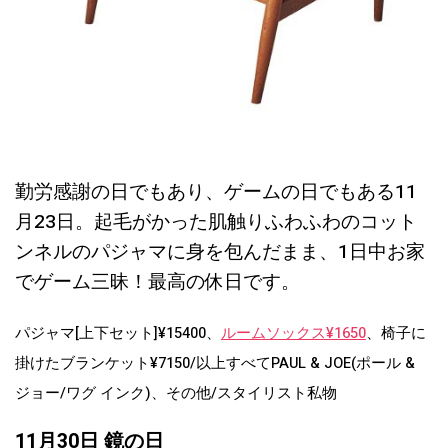
勤労感謝の日でもあり、ゲームの日でもある11
月23日。起毛がかった肌触りふわふわのコット
ンネルのパジャマに身を包んだまま、1日中お家
でゲーム三昧！最高の休日です。
パジャマ[上下セット]¥15400、
ルームソックス¥1650
、椅子に
掛けたブランケット¥7150/以上すべてPAUL & JOE(ポール &
ジョー/ワグ インク)、その他/スタイリスト私物
11月30日 鏡の日