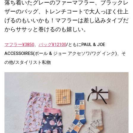
落ち着いたグレーのファーマフラー、ブラックレ
ザーのバッグ、トレンチコートで大人っぽく仕上
げるのもいいかも！マフラーは差し込みタイプだ
からササッと巻けるのも嬉しい。
マフラー¥3850
、
バッグ¥12100
/ともにPAUL & JOE
ACCESSOIRES(ポール & ジョー アクセソワ/ワグ インク)、そ
の他/スタイリスト私物