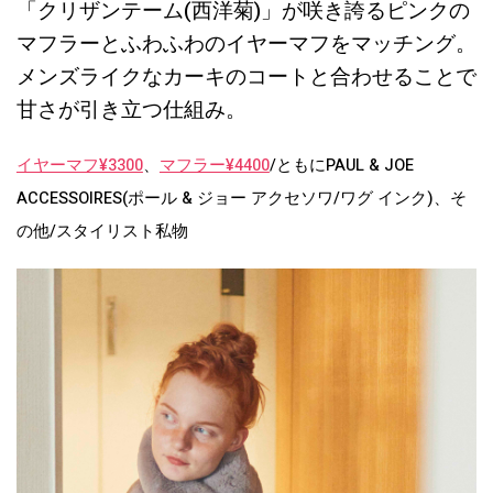
「クリザンテーム(西洋菊)」が咲き誇るピンクの
マフラーとふわふわのイヤーマフをマッチング。
メンズライクなカーキのコートと合わせることで
甘さが引き立つ仕組み。
イヤーマフ¥3300
、
マフラー¥4400
/ともにPAUL & JOE
ACCESSOIRES(ポール & ジョー アクセソワ/ワグ インク)、そ
の他/スタイリスト私物