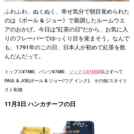
ふわふわ、ぬくぬく、幸せ気分で朝目覚められた
のは《ポール & ジョー》で新調したルームウエ
アのおかげ。今日は“紅茶の日”だから、お気に入
りのフレーバーでゆっくり目を覚まそう。なんで
も、1791年のこの日、日本人が初めて紅茶を飲
んだんだって。
トップス¥7480、パンツ¥7480、
ソックス¥1650
/以上すべて
PAUL & JOE(ポール & ジョー/ワグ インク)、その他/スタイリ
スト私物
11月3日 ハンカチーフの日