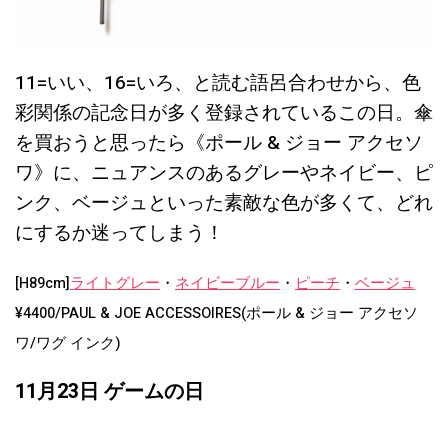
11=いい、16=いろ、と読む語呂合わせから、色
彩関係の記念日が多く登録されているこの日。傘
を買おうと思ったら《ポール & ジョー アクセソ
ワ》に、ニュアンスのあるグレーやネイビー、ピ
ンク、ベージュといった素敵な色が多くて、どれ
にするか迷ってしまう！
[H89cm]
ライトグレー
・
ネイビーブルー
・
ピーチ
・
ベージュ
¥4400/PAUL & JOE ACCESSOIRES(ポール & ジョー アクセソ
ワ/ワグ インク)
11月23日 ゲームの日