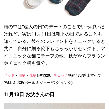
頭の中は“恋人の日”のデートのことでいっぱいだ
けれど、実は11月11日は靴下の日であることも
知っている。彼へのプレゼントをチェックすると
共に、自分に贈る靴下もちゃっかりセレクト。ア
イコニックな猫モチーフの他、秋だからブラウン
やチェック柄も気分。
ドッド
・
猫柄
・
花柄
各¥1320、
チェック
柄¥1430/以上すべて
PAUL & JOE(ポール & ジョー/ワグ インク)
11月13日 お父さんの日