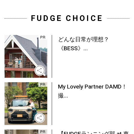
FUDGE CHOICE
どんな日常が理想？
《BESS》...
My Lovely Partner DAMD！
撮...