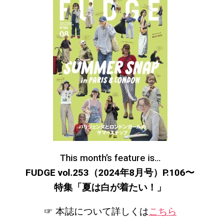
This month’s feature is…
FUDGE vol.253（2024年8月号）P.106〜
特集「夏は白が着たい！
」
☞ 本誌について詳しくは
こちら