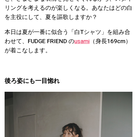
リングを考えるのが楽しくなる。あなたはどの白
を主役にして、夏を謳歌しますか？
本日は夏が一番に似合う「白Tシャツ」を組み合
わせて、FUDGE FRIEND の
usami
（身長169cm）
が着こなします。
後ろ姿にも一目惚れ