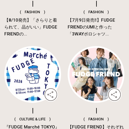
( FASHION )
( FASHION )
【8/10発売】「さらりと着
【7月9日発売‼︎】FUDGE
られて、品がいい」FUDGE
FRIENDのUMIと作った
FRIENDの...
「3WAYポロシャツ...
( CULTURE & LIFE )
( FASHION )
『FUDGE Marché TOKYO』
【FUDGE FRIEND】それぞれ