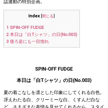
誌連動の特別企画。
Index
[
閉じる
]
1
SPIN-OFF FUDGE
2
本日は「白Tシャツ」の日(No.003)
3
後ろ姿にも一目惚れ
SPIN-OFF FUDGE
本日は「白Tシャツ
」の日(No.003)
夏の着こなしを凛とした印象にしてくれる白色。
冴えわたる白、クリーミーな白、くすんだ白な
ど、さまざまな表情を見せてくれるから、スタイ