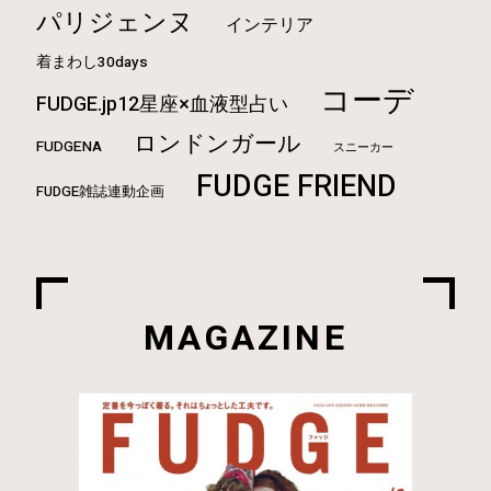
パリジェンヌ
インテリア
着まわし30days
コーデ
FUDGE.jp12星座×血液型占い
ロンドンガール
FUDGENA
スニーカー
FUDGE FRIEND
FUDGE雑誌連動企画
MAGAZINE