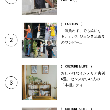
FRIENDの...
( FASHION )
「気負わず、でも絵にな
る。」パリジェンヌ流真夏
2
のワンピー...
( CULTURE & LIFE )
おしゃれなインテリア実例
6選。センスがいい人の
3
「本棚」ディ...
( CULTURE & LIFE )