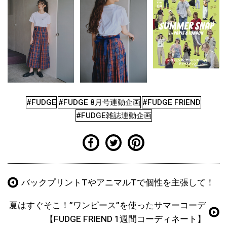
#FUDGE
#FUDGE 8月号連動企画
#FUDGE FRIEND
#FUDGE雑誌連動企画
バックプリントTやアニマルTで個性を主張して！
夏はすぐそこ！”ワンピース”を使ったサマーコーデ
【FUDGE FRIEND 1週間コーディネート】