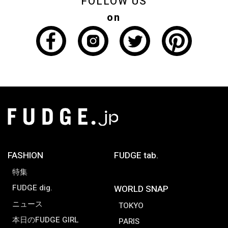
FOLLOW US
on
FASHION
FUDGE tab.
特集
FUDGE dig.
WORLD SNAP
ニュース
TOKYO
本日のFUDGE GIRL
PARIS