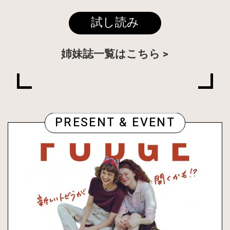
試し読み
姉妹誌一覧はこちら
PRESENT & EVENT