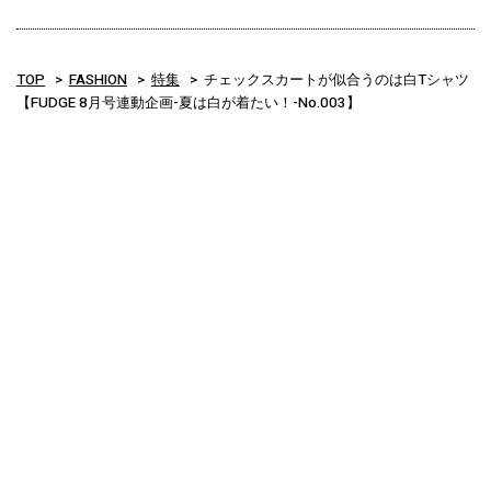
TOP
FASHION
特集
チェックスカートが似合うのは白Tシャツ
【FUDGE 8月号連動企画-夏は白が着たい！-No.003】