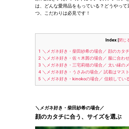
は、どんな愛用品をもっている？どうやって
つ、こだわりは必見です！
Index
[
閉じ
1
＼メガネ好き・柴田紗希の場合／ 顔のカタ
2
＼メガネ好き・佐々木茜の場合／ 服に合わ
3
＼メガネ好き・三宅莉穂の場合／ 太い縁の
4
＼メガネ好き・うさみの場合／ 試着はマス
5
＼メガネ好き・kinokoの場合／ 信頼して
＼メガネ好き・柴田紗希の場合／
顔のカタチに合う、サイズを選ぶ