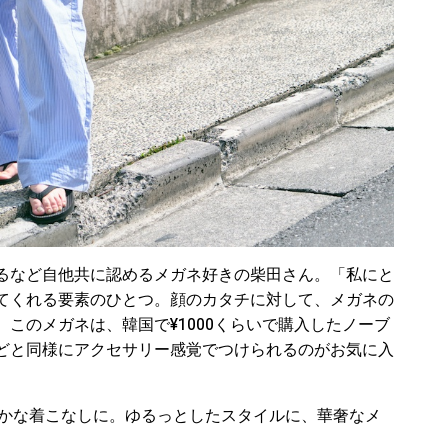
るなど自他共に認めるメガネ好きの柴田さん。「私にと
てくれる要素のひとつ。顔のカタチに対して、メガネの
このメガネは、韓国で¥1000くらいで購入したノーブ
どと同様にアクセサリー感覚でつけられるのがお気に入
で爽やかな着こなしに。ゆるっとしたスタイルに、華奢なメ