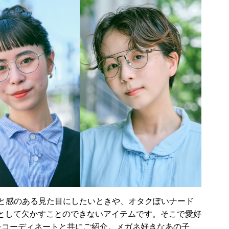
んと感のある見た目にしたいときや、オタクぽいナード
として欠かすことのできないアイテムです。そこで愛好
をコーディネートと共にご紹介。メガネ好きなあの子