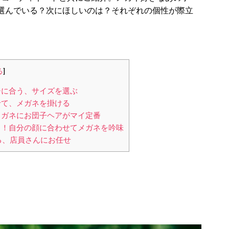
選んでいる？次にほしいのは？それぞれの個性が際立
る
]
チに合う、サイズを選ぶ
せて、メガネを掛ける
メガネにお団子ヘアがマイ定番
ト！自分の顔に合わせてメガネを吟味
いる、店員さんにお任せ