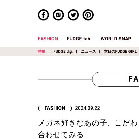
FASHION
FUDGE tab.
WORLD SNAP
特集
FUDGE dig.
ニュース
本日のFUDGE GIRL
F
( FASHION )
2024.09.22
メガネ好きなあの子、こだわ
合わせてみる