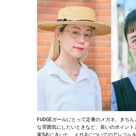
FUDGEガールにとって定番のメガネ。きち
な雰囲気にしたいときなど、装いのポイント
家5名にきいた、メガネについてのアレコレ