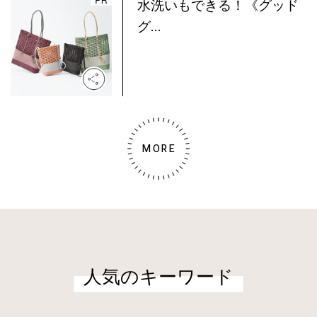
水洗いもできる！《グッド
グ...
MORE
人気のキーワード