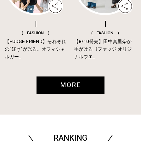
( FASHION )
( FASHION )
【FUDGE FRIEND】それぞれ
【8/10発売】田中真里奈が
の“好き”が光る。オフィシャ
手がける《ファッジ オリジ
ルガー...
ナルウエ...
MORE
RANKING