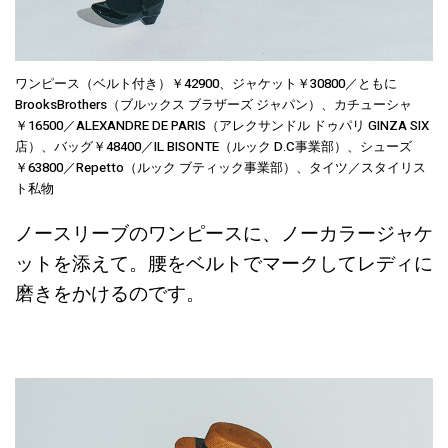
ワンピース（ベルト付き）￥42900、ジャケット￥30800／ともに
BrooksBrothers（ブルックス ブラザーズ ジャパン）、カチューシャ
￥16500／ALEXANDRE DE PARIS（アレクサンドル ドゥパリ GINZA SIX
店）、バッグ￥48400／IL BISONTE（ルック D.C事業部）、シューズ
￥63800／Repetto（ルック ブティック事業部）、タイツ／スタイリス
ト私物
ノースリーブのワンピースに、ノーカラージャケ
ットを添えて。腰をベルトでマークしてレディに
磨きをかけるのです。