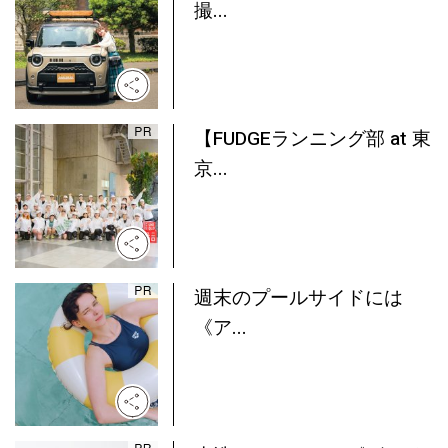
撮...
【FUDGEランニング部 at 東
京...
週末のプールサイドには
《ア...