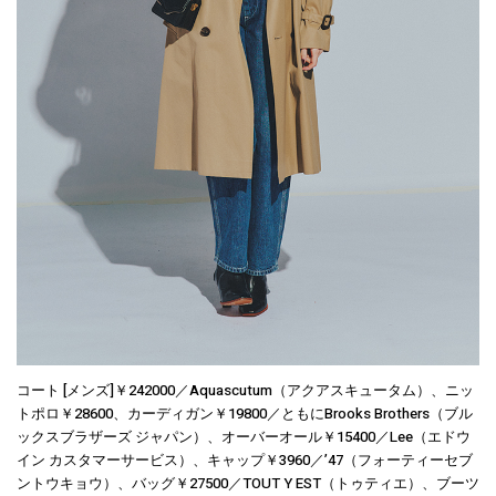
コート [メンズ]￥242000／Aquascutum（アクアスキュータム）、ニッ
トポロ￥28600、カーディガン￥19800／ともにBrooks Brothers（ブル
ックスブラザーズ ジャパン）、オーバーオール￥15400／Lee（エドウ
イン カスタマーサービス）、キャップ￥3960／’47（フォーティーセブ
ントウキョウ）、バッグ￥27500／TOUT Y EST（トゥティエ）、ブーツ