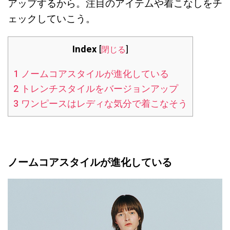
アップするから。注目のアイテムや着こなしをチ
ェックしていこう。
Index
[
閉じる
]
1
ノームコアスタイルが進化している
2
トレンチスタイルをバージョンアップ
3
ワンピースはレディな気分で着こなそう
ノームコアスタイルが進化している