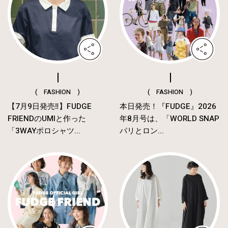
( FASHION )
( FASHION )
【7月9日発売‼︎】FUDGE
本日発売！『FUDGE』2026
FRIENDのUMIと作った
年8月号は、「WORLD SNAP
「3WAYポロシャツ...
パリとロン...