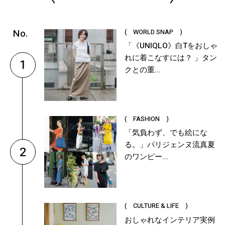
( WORLD SNAP )
「《UNIQLO》白Tをおしゃ
れに着こなすには？ 」タン
1
クとの重...
( FASHION )
「気負わず、でも絵にな
る。」パリジェンヌ流真夏
2
のワンピー...
( CULTURE & LIFE )
おしゃれなインテリア実例