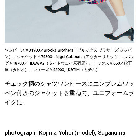
ワンピース￥31900／Brooks Brothers（ブルックス ブラザーズ ジャパ
ン）、ジャケット￥74800／Nigel Cabourn（アウターリミッツ）、バッ
グ￥18700／TIDEWAY（タイドウェイ原宿店）、ソックス￥660／靴下
屋（タビオ）、シューズ￥42900／KATIM（カチム）
チェック柄のシャツワンピースにエンブレムワッ
ペン付きのジャケットを重ねて、ユニフォームラ
イクに。
photograph_Kojima Yohei (model), Suganuma