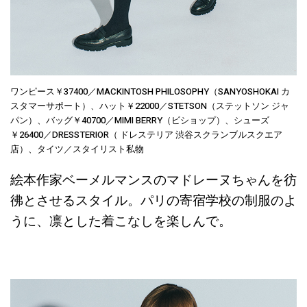
ワンピース￥37400／MACKINTOSH PHILOSOPHY（SANYOSHOKAI カ
スタマーサポート）、ハット￥22000／STETSON（ステットソン ジャ
パン）、バッグ￥40700／MIMI BERRY（ビショップ）、シューズ
￥26400／DRESSTERIOR（ ドレステリア 渋谷スクランブルスクエア
店）、タイツ／スタイリスト私物
絵本作家ベーメルマンスのマドレーヌちゃんを彷
彿とさせるスタイル。パリの寄宿学校の制服のよ
うに、凛とした着こなしを楽しんで。