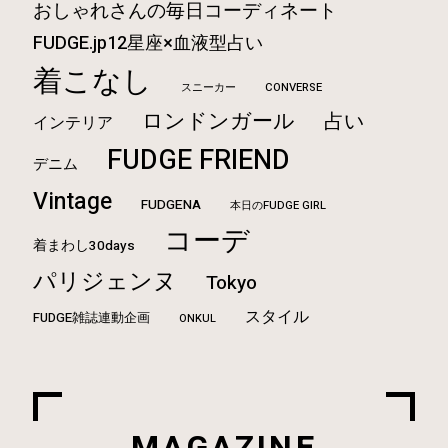
おしゃれさんの毎日コーディネート
FUDGE.jp12星座×血液型占い
着こなし
CONVERSE
スニーカー
ロンドンガール
占い
インテリア
FUDGE FRIEND
デニム
Vintage
FUDGENA
本日のFUDGE GIRL
コーデ
着まわし30days
パリジェンヌ
Tokyo
スタイル
FUDGE雑誌連動企画
ONKUL