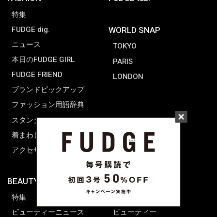
特集
FUDGE dig.
WORLD SNAP
ニュース
TOKYO
本日のFUDGE GIRL
PARIS
FUDGE FRIEND
LONDON
ブランドピックアップ
ファッション用語辞典
スタンダード
着まわし7days
アクセサリー
BEAUTY & HAIR
FUDGENA
特集
ファッション
ビューティーニュース
ビューティー