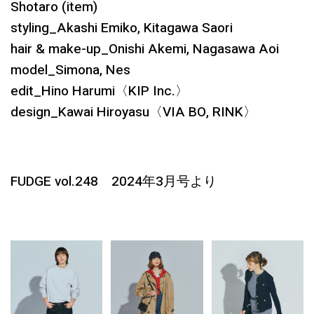
Shotaro (item)
styling_Akashi Emiko, Kitagawa Saori
hair & make-up_Onishi Akemi, Nagasawa Aoi
model_Simona, Nes
edit_Hino Harumi〈KIP Inc.〉
design_Kawai Hiroyasu〈VIA BO, RINK〉
FUDGE vol.248 2024年3月号より