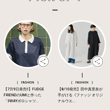
( FASHION )
( FASHION )
【7月9日発売‼︎】FUDGE
【8/10発売】田中真里奈が
FRIENDのUMIと作った
手がける《ファッジ オリジ
「3WAYポロシャツ...
ナルウエ...