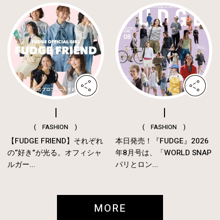
( FASHION )
( FASHION )
【FUDGE FRIEND】それぞれ
本日発売！『FUDGE』2026
の“好き”が光る。オフィシャ
年8月号は、「WORLD SNAP
ルガー...
パリとロン...
MORE