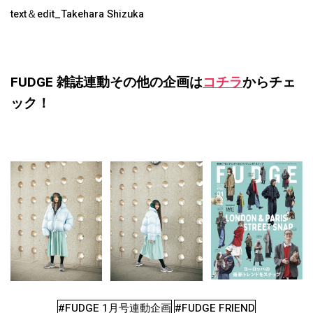
text＆edit_Takehara Shizuka
FUDGE 雑誌連動その他の企画は
コチラ
からチェ
ック！
#FUDGE 1月号連動企画
#FUDGE FRIEND