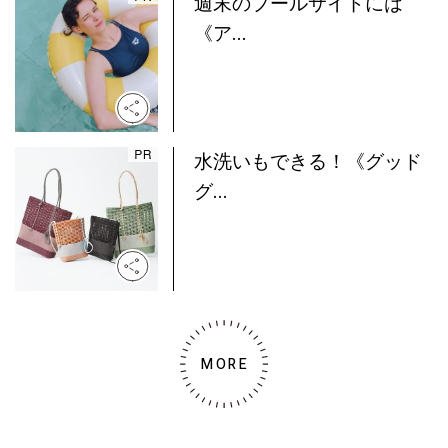
週末のプールサイドには
《ア...
水洗いもできる！《グッド
グ...
MORE