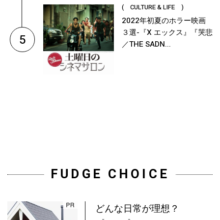
( CULTURE & LIFE )
2022年初夏のホラー映画
３選-『X エックス』『哭悲
5
／THE SADN...
FUDGE CHOICE
どんな日常が理想？