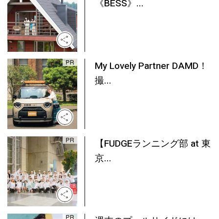
《BESS》...
My Lovely Partner DAMD！
撮...
【FUDGEランニング部 at 東
京...