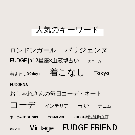
人気のキーワード
パリジェンヌ
ロンドンガール
FUDGE.jp12星座×血液型占い
スニーカー
着こなし
Tokyo
着まわし30days
FUDGENA
おしゃれさんの毎日コーディネート
コーデ
占い
インテリア
デニム
FUDGE雑誌連動企画
本日のFUDGE GIRL
CONVERSE
FUDGE FRIEND
Vintage
ONKUL