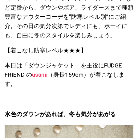
ど定番から、ダウンやボア、ライダースまで種類
豊富なアウターコーデを”防寒レベル別”にご紹
介。その日の気分次第でレディにも、ボーイに
も、自由に冬のスタイルを楽しみしょう。
【着こなし防寒レベル★★★】
本日は「ダウンジャケット」を主役にFUDGE
FRIEND の
usami
（身長169cm）が着こなしま
す。
水色のダウンがあれば、冬も気分があがる