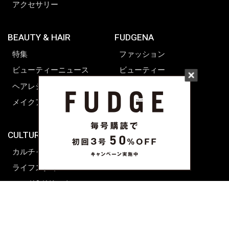
アクセサリー
BEAUTY & HAIR
FUDGENA
特集
ファッション
ビューティーニュース
ビューティー
ヘアレシピ ストーリーズ
レシピ
メイクアップティップス
ライフスタイル
海外生活
CULTURE & LIFE
カルチャー
ライフスタイル
フード&ドリンク
コラム
週末アジア