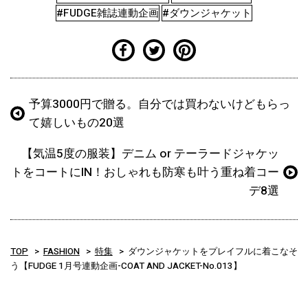
#FUDGE雑誌連動企画
#ダウンジャケット
予算3000円で贈る。自分では買わないけどもらっ
て嬉しいもの20選
【気温5度の服装】デニム or テーラードジャケッ
トをコートにIN！おしゃれも防寒も叶う重ね着コー
デ8選
TOP
FASHION
特集
ダウンジャケットをプレイフルに着こなそ
う【FUDGE 1月号連動企画-COAT AND JACKET-No.013】